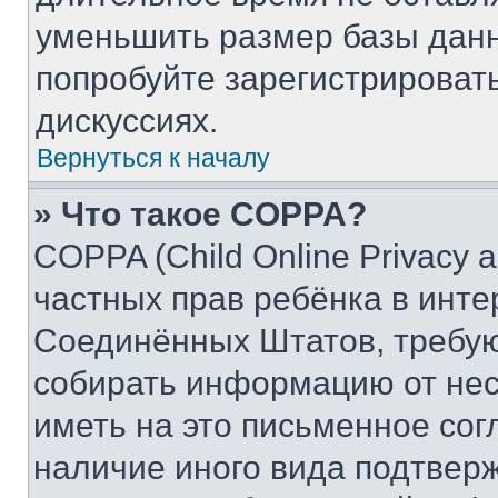
уменьшить размер базы данн
попробуйте зарегистрировать
дискуссиях.
Вернуться к началу
» Что такое COPPA?
COPPA (Child Online Privacy a
частных прав ребёнка в интер
Соединённых Штатов, требую
собирать информацию от не
иметь на это письменное сог
наличие иного вида подтверж