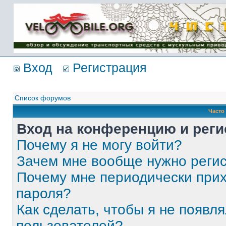
Имя пользователя:
Пароль:
{ LOG_ME_IN_SHORT
}
Вход
Регистрация
Список форумов
Часто
Вход на конференцию и реги
Почему я не могу войти?
Зачем мне вообще нужно реги
Почему мне периодически прих
пароля?
Как сделать, чтобы я не появля
пользователей?