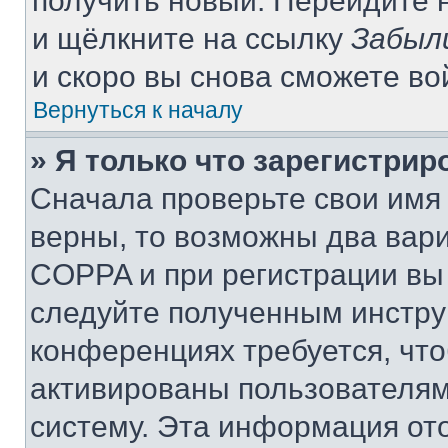
получить новый. Перейдите 
и щёлкните на ссылку
Забыл
и скоро вы снова сможете в
Вернуться к началу
» Я только что зарегистрир
Сначала проверьте свои имя 
верны, то возможны два вар
COPPA и при регистрации вы 
следуйте полученным инстру
конференциях требуется, чт
активированы пользователям
систему. Эта информация от