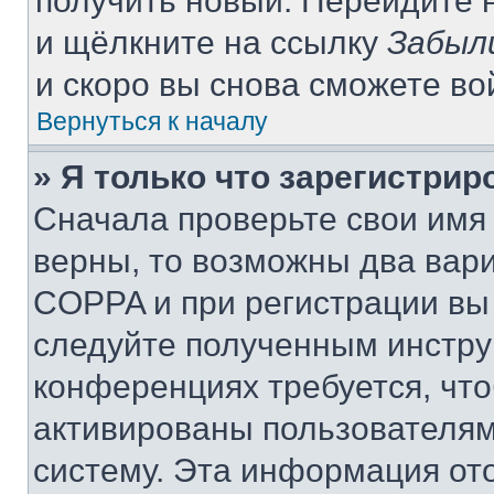
получить новый. Перейдите 
и щёлкните на ссылку
Забыл
и скоро вы снова сможете в
Вернуться к началу
» Я только что зарегистрир
Сначала проверьте свои имя 
верны, то возможны два вар
COPPA и при регистрации вы 
следуйте полученным инстру
конференциях требуется, чт
активированы пользователям
систему. Эта информация от