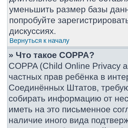
уменьшить размер базы данн
попробуйте зарегистрировать
дискуссиях.
Вернуться к началу
» Что такое COPPA?
COPPA (Child Online Privacy a
частных прав ребёнка в интер
Соединённых Штатов, требую
собирать информацию от не
иметь на это письменное сог
наличие иного вида подтверж