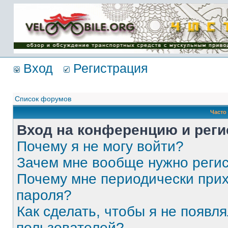
Имя пользователя:
Пароль:
{ LOG_ME_IN_SHORT
}
Вход
Регистрация
Список форумов
Часто
Вход на конференцию и реги
Почему я не могу войти?
Зачем мне вообще нужно реги
Почему мне периодически прих
пароля?
Как сделать, чтобы я не появля
пользователей?