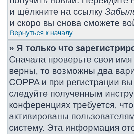
получить новый. Перейдите 
и щёлкните на ссылку
Забыл
и скоро вы снова сможете в
Вернуться к началу
» Я только что зарегистрир
Сначала проверьте свои имя 
верны, то возможны два вар
COPPA и при регистрации вы 
следуйте полученным инстру
конференциях требуется, чт
активированы пользователям
систему. Эта информация от