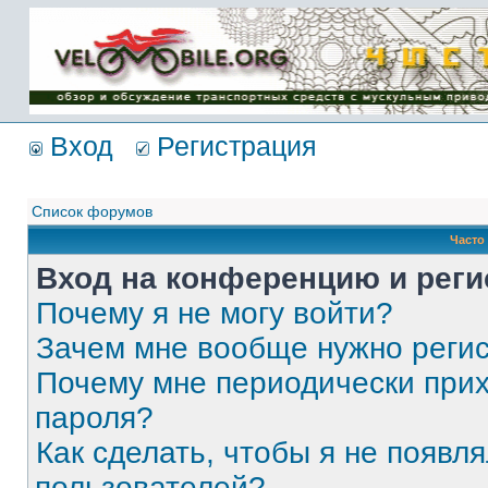
Имя пользователя:
Пароль:
{ LOG_ME_IN_SHORT
}
Вход
Регистрация
Список форумов
Часто
Вход на конференцию и реги
Почему я не могу войти?
Зачем мне вообще нужно реги
Почему мне периодически прих
пароля?
Как сделать, чтобы я не появля
пользователей?