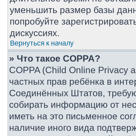
уменьшить размер базы данн
попробуйте зарегистрировать
дискуссиях.
Вернуться к началу
» Что такое COPPA?
COPPA (Child Online Privacy a
частных прав ребёнка в интер
Соединённых Штатов, требую
собирать информацию от не
иметь на это письменное сог
наличие иного вида подтверж