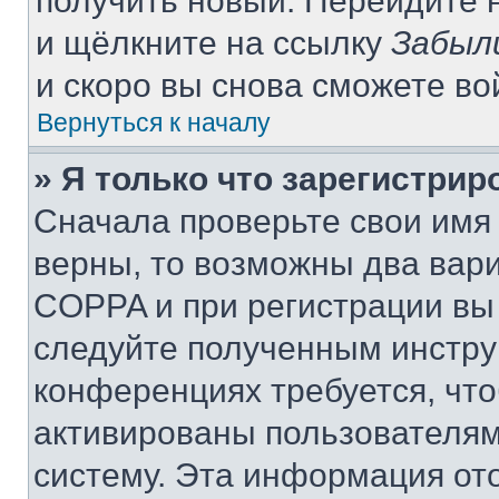
получить новый. Перейдите 
и щёлкните на ссылку
Забыл
и скоро вы снова сможете в
Вернуться к началу
» Я только что зарегистрир
Сначала проверьте свои имя 
верны, то возможны два вар
COPPA и при регистрации вы 
следуйте полученным инстру
конференциях требуется, чт
активированы пользователям
систему. Эта информация от