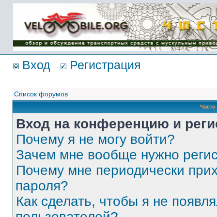
Имя пользователя:
Пароль:
{ LOG_ME_IN_SHORT
}
Вход
Регистрация
Список форумов
Часто
Вход на конференцию и реги
Почему я не могу войти?
Зачем мне вообще нужно реги
Почему мне периодически прих
пароля?
Как сделать, чтобы я не появля
пользователей?