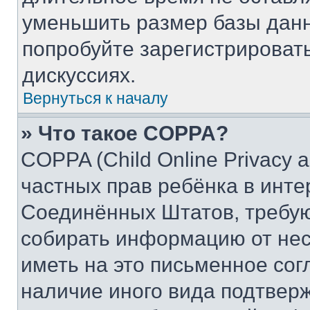
уменьшить размер базы данн
попробуйте зарегистрировать
дискуссиях.
Вернуться к началу
» Что такое COPPA?
COPPA (Child Online Privacy a
частных прав ребёнка в интер
Соединённых Штатов, требую
собирать информацию от не
иметь на это письменное сог
наличие иного вида подтверж