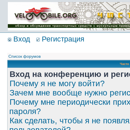
Имя пользователя:
Пароль:
{ LOG_ME_IN_SHORT
}
Вход
Регистрация
Список форумов
Часто
Вход на конференцию и реги
Почему я не могу войти?
Зачем мне вообще нужно реги
Почему мне периодически прих
пароля?
Как сделать, чтобы я не появля
пользователей?