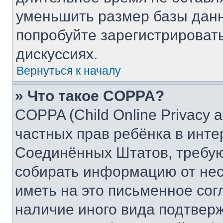
уменьшить размер базы данн
попробуйте зарегистрировать
дискуссиях.
Вернуться к началу
» Что такое COPPA?
COPPA (Child Online Privacy a
частных прав ребёнка в интер
Соединённых Штатов, требую
собирать информацию от не
иметь на это письменное сог
наличие иного вида подтверж