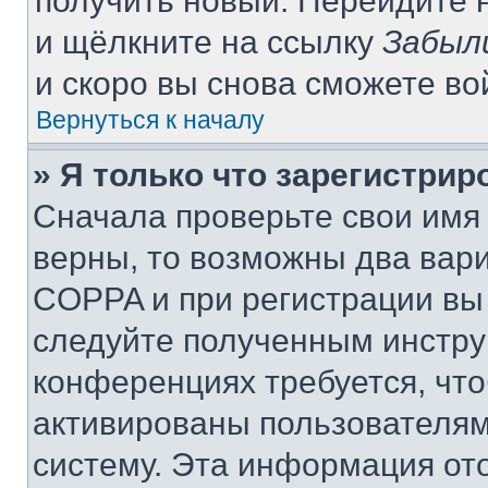
получить новый. Перейдите 
и щёлкните на ссылку
Забыл
и скоро вы снова сможете в
Вернуться к началу
» Я только что зарегистрир
Сначала проверьте свои имя 
верны, то возможны два вар
COPPA и при регистрации вы 
следуйте полученным инстру
конференциях требуется, чт
активированы пользователям
систему. Эта информация от