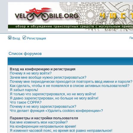
Имя пользователя:
Пароль:
{ LOG_ME_IN_SHORT
}
Пе
Вход
Регистрация
Список форумов
Вход на конференцию и регистрация
Почему я не могу войти?
Зачем мне вообще нужно регистрироваться?
Почему мне периодически приходится повторять ввод имени и пароля?
Как сделать, чтобы я не появлялся в списке активных пользователей?
Я забыл пароль!
Я только что зарегистрировался, но не могу войти!
Я давно зарегистрирован, но больше не могу войти!
Что такое COPPA?
Почему я не могу зарегистрироваться?
Что делает функция «Удалить cookies конференции»?
Параметры и настройки пользователя
Как мне изменить мои настройки?
На конференции неправильное время!
Я изменил часовой пояс, но время всё равно неправильное!