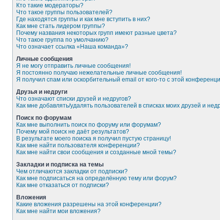
Кто такие модераторы?
Что такое группы пользователей?
Где находятся группы и как мне вступить в них?
Как мне стать лидером группы?
Почему названия некоторых групп имеют разные цвета?
Что такое группа по умолчанию?
Что означает ссылка «Наша команда»?
Личные сообщения
Я не могу отправить личные сообщения!
Я постоянно получаю нежелательные личные сообщения!
Я получил спам или оскорбительный email от кого-то с этой конференци
Друзья и недруги
Что означают списки друзей и недругов?
Как мне добавлять/удалять пользователей в списках моих друзей и нед
Поиск по форумам
Как мне выполнить поиск по форуму или форумам?
Почему мой поиск не даёт результатов?
В результате моего поиска я получил пустую страницу!
Как мне найти пользователя конференции?
Как мне найти свои сообщения и созданные мной темы?
Закладки и подписка на темы
Чем отличаются закладки от подписки?
Как мне подписаться на определённую тему или форум?
Как мне отказаться от подписки?
Вложения
Какие вложения разрешены на этой конференции?
Как мне найти мои вложения?