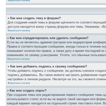
Вернуться к началу
» Как мне создать тему в форуме?
Для создания новой темы в форуме щёлкните по соответствующей 
доступа находится внизу страниц форума или темы. Например: «Вы
Вернуться к началу
» Как мне отредактировать или удалить сообщение?
Если вы не являетесь администратором или модератором конферен
Правка
в соответствующем сообщении, иногда только в течение огр
показывает количество правок, а также дату и время последней из
изменениях по своему усмотрению. Учтите, что обычные пользовате
Вернуться к началу
» Как мне добавить подпись к своему сообщению?
Чтобы добавить подпись к сообщению, вы должны сначала создать
подпись добавилась. Вы также можете настроить добавление под
настройки» в личном разделе. Несмотря на это, вы сможете отме
Вернуться к началу
» Как мне создать опрос?
При создании темы или редактировании первого сообщения темы щ
используемого стиля; если вы не видите такой закладки или формы
каждый вариант находится на отдельной строке текстового поля. В