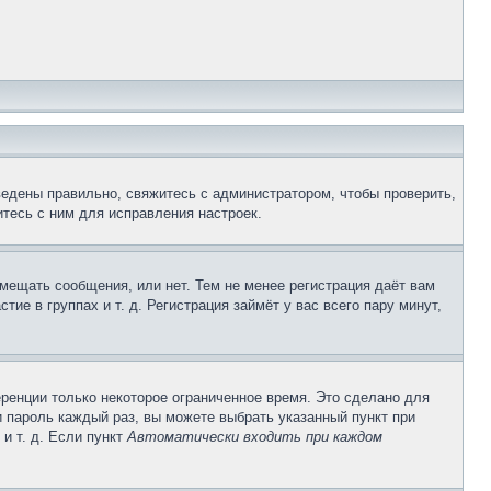
ведены правильно, свяжитесь с администратором, чтобы проверить,
тесь с ним для исправления настроек.
змещать сообщения, или нет. Тем не менее регистрация даёт вам
е в группах и т. д. Регистрация займёт у вас всего пару минут,
ренции только некоторое ограниченное время. Это сделано для
и пароль каждый раз, вы можете выбрать указанный пункт при
и т. д. Если пункт
Автоматически входить при каждом