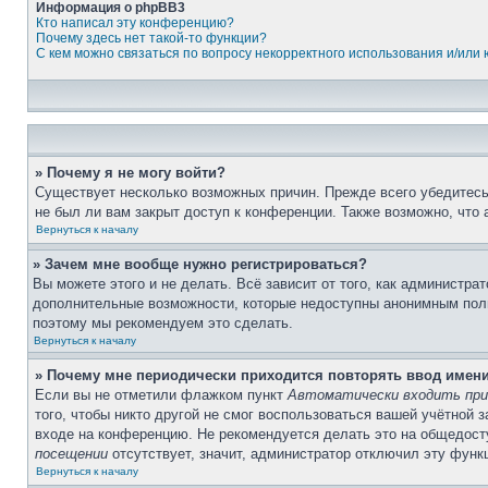
Информация о phpBB3
Кто написал эту конференцию?
Почему здесь нет такой-то функции?
С кем можно связаться по вопросу некорректного использования и/или
» Почему я не могу войти?
Существует несколько возможных причин. Прежде всего убедитесь,
не был ли вам закрыт доступ к конференции. Также возможно, что
Вернуться к началу
» Зачем мне вообще нужно регистрироваться?
Вы можете этого и не делать. Всё зависит от того, как администр
дополнительные возможности, которые недоступны анонимным пользо
поэтому мы рекомендуем это сделать.
Вернуться к началу
» Почему мне периодически приходится повторять ввод имен
Если вы не отметили флажком пункт
Автоматически входить при
того, чтобы никто другой не смог воспользоваться вашей учётной 
входе на конференцию. Не рекомендуется делать это на общедосту
посещении
отсутствует, значит, администратор отключил эту функ
Вернуться к началу