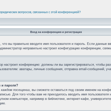
 юридических вопросов, связанных с этой конференцией?
Вход на конференцию и регистрация
 что вы правильно вводите имя пользователя и пароль. Если данные в
 администратор неправильно настроил конфигурацию конференции, свяжи
атор настроил конференцию: должны ли вы зарегистрироваться, чтобы ра
вателям: аватары, личные сообщения, отправка email-сообщений, участи
и и пароля?
 каждом посещении
, вы сможете оставаться под своим именем на конфе
записью. Для того чтобы вам не приходилось вводить имя пользователя 
пном компьютере, например в библиотеке, интернет-кафе, университете 
цию.