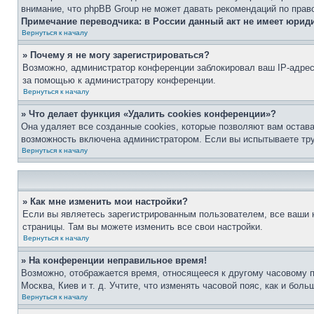
внимание, что phpBB Group не может давать рекомендаций по прав
Примечание переводчика: в России данный акт не имеет юрид
Вернуться к началу
» Почему я не могу зарегистрироваться?
Возможно, администратор конференции заблокировал ваш IP-адрес 
за помощью к администратору конференции.
Вернуться к началу
» Что делает функция «Удалить cookies конференции»?
Она удаляет все созданные cookies, которые позволяют вам остав
возможность включена администратором. Если вы испытываете тру
Вернуться к началу
» Как мне изменить мои настройки?
Если вы являетесь зарегистрированным пользователем, все ваши н
страницы. Там вы можете изменить все свои настройки.
Вернуться к началу
» На конференции неправильное время!
Возможно, отображается время, относящееся к другому часовому поя
Москва, Киев и т. д. Учтите, что изменять часовой пояс, как и бо
Вернуться к началу