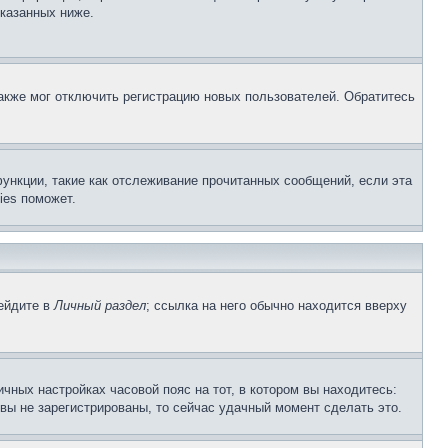
указанных ниже.
акже мог отключить регистрацию новых пользователей. Обратитесь
ункции, такие как отслеживание прочитанных сообщений, если эта
ies поможет.
рейдите в
Личный раздел
; ссылка на него обычно находится вверху
чных настройках часовой пояс на тот, в котором вы находитесь:
и вы не зарегистрированы, то сейчас удачный момент сделать это.