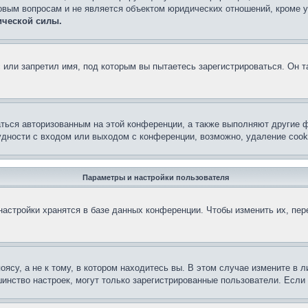
овым вопросам и не является объектом юридических отношений, кроме 
ической силы.
или запретил имя, под которым вы пытаетесь зарегистрироваться. Он т
аться авторизованным на этой конференции, а также выполняют другие ф
дности с входом или выходом с конференции, возможно, удаление cook
Параметры и настройки пользователя
астройки хранятся в базе данных конференции. Чтобы изменить их, пе
су, а не к тому, в котором находитесь вы. В этом случае измените в ли
льшинство настроек, могут только зарегистрированные пользователи. Есл