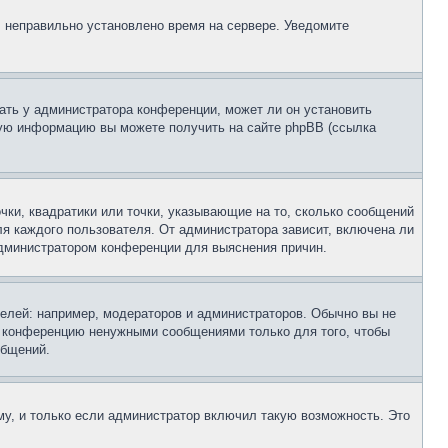
, неправильно установлено время на сервере. Уведомите
ать у администратора конференции, может ли он установить
ьную информацию вы можете получить на сайте phpBB (ссылка
чки, квадратики или точки, указывающие на то, сколько сообщений
ля каждого пользователя. От администратора зависит, включена ли
 администратором конференции для выяснения причин.
лей: например, модераторов и администраторов. Обычно вы не
е конференцию ненужными сообщениями только для того, чтобы
общений.
у, и только если администратор включил такую возможность. Это