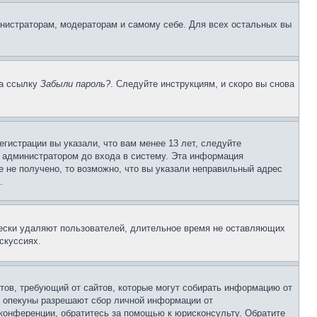
инистраторам, модераторам и самому себе. Для всех остальных вы
на ссылку
Забыли пароль?
. Следуйте инструкциям, и скоро вы снова
гистрации вы указали, что вам менее 13 лет, следуйте
 администратором до входа в систему. Эта информация
 не получено, то возможно, что вы указали неправильный адрес
.
чески удаляют пользователей, длительное время не оставляющих
скуссиях.
Штатов, требующий от сайтов, которые могут собирать информацию от
о опекуны разрешают сбор личной информации от
 конференции, обратитесь за помощью к юрисконсульту. Обратите