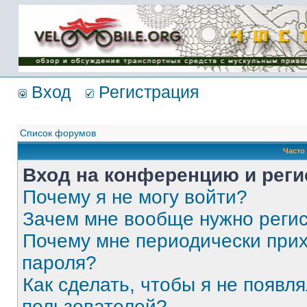
Имя пользователя:
Пароль:
{ LOG_ME_IN_SHORT
}
Вход
Регистрация
Список форумов
Часто
Вход на конференцию и реги
Почему я не могу войти?
Зачем мне вообще нужно реги
Почему мне периодически прих
пароля?
Как сделать, чтобы я не появля
пользователей?