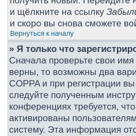
получить новый. Перейдите 
и щёлкните на ссылку
Забыл
и скоро вы снова сможете в
Вернуться к началу
» Я только что зарегистрир
Сначала проверьте свои имя 
верны, то возможны два вар
COPPA и при регистрации вы 
следуйте полученным инстру
конференциях требуется, чт
активированы пользователям
систему. Эта информация от