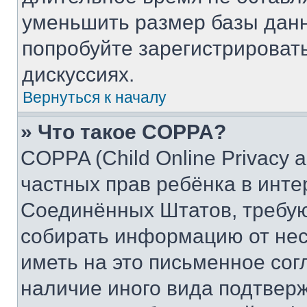
уменьшить размер базы данн
попробуйте зарегистрировать
дискуссиях.
Вернуться к началу
» Что такое COPPA?
COPPA (Child Online Privacy a
частных прав ребёнка в интер
Соединённых Штатов, требую
собирать информацию от не
иметь на это письменное сог
наличие иного вида подтверж