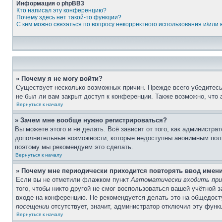
Информация о phpBB3
Кто написал эту конференцию?
Почему здесь нет такой-то функции?
С кем можно связаться по вопросу некорректного использования и/или
» Почему я не могу войти?
Существует несколько возможных причин. Прежде всего убедитесь,
не был ли вам закрыт доступ к конференции. Также возможно, что
Вернуться к началу
» Зачем мне вообще нужно регистрироваться?
Вы можете этого и не делать. Всё зависит от того, как администр
дополнительные возможности, которые недоступны анонимным пользо
поэтому мы рекомендуем это сделать.
Вернуться к началу
» Почему мне периодически приходится повторять ввод имен
Если вы не отметили флажком пункт
Автоматически входить при
того, чтобы никто другой не смог воспользоваться вашей учётной 
входе на конференцию. Не рекомендуется делать это на общедосту
посещении
отсутствует, значит, администратор отключил эту функ
Вернуться к началу