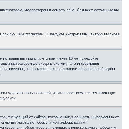
инистраторам, модераторам и самому себе. Для всех остальных вы
на ссылку
Забыли пароль?
. Следуйте инструкциям, и скоро вы снова
гистрации вы указали, что вам менее 13 лет, следуйте
 администратором до входа в систему. Эта информация
 не получено, то возможно, что вы указали неправильный адрес
.
чески удаляют пользователей, длительное время не оставляющих
скуссиях.
Штатов, требующий от сайтов, которые могут собирать информацию от
о опекуны разрешают сбор личной информации от
 конференции, обратитесь за помощью к юрисконсульту. Обратите