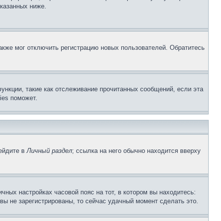
указанных ниже.
акже мог отключить регистрацию новых пользователей. Обратитесь
ункции, такие как отслеживание прочитанных сообщений, если эта
ies поможет.
рейдите в
Личный раздел
; ссылка на него обычно находится вверху
чных настройках часовой пояс на тот, в котором вы находитесь:
и вы не зарегистрированы, то сейчас удачный момент сделать это.