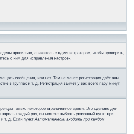
ведены правильно, свяжитесь с администратором, чтобы проверить,
тесь с ним для исправления настроек.
змещать сообщения, или нет. Тем не менее регистрация даёт вам
е в группах и т. д. Регистрация займёт у вас всего пару минут,
ренции только некоторое ограниченное время. Это сделано для
и пароль каждый раз, вы можете выбрать указанный пункт при
и т. д. Если пункт
Автоматически входить при каждом