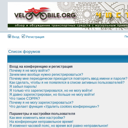
Имя пользователя:
Пароль:
{ LOG_ME_IN_SHORT
}
Пе
Вход
Регистрация
Список форумов
Вход на конференцию и регистрация
Почему я не могу войти?
Зачем мне вообще нужно регистрироваться?
Почему мне периодически приходится повторять ввод имени и пароля?
Как сделать, чтобы я не появлялся в списке активных пользователей?
Я забыл пароль!
Я только что зарегистрировался, но не могу войти!
Я давно зарегистрирован, но больше не могу войти!
Что такое COPPA?
Почему я не могу зарегистрироваться?
Что делает функция «Удалить cookies конференции»?
Параметры и настройки пользователя
Как мне изменить мои настройки?
На конференции неправильное время!
Я изменил часовой пояс, но время всё равно неправильное!