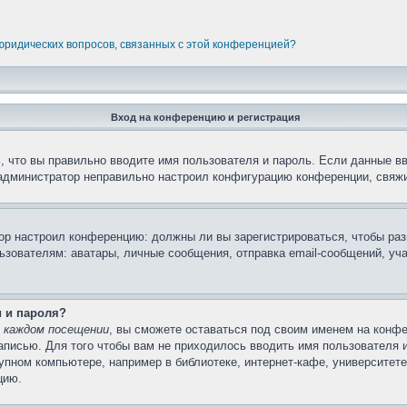
 юридических вопросов, связанных с этой конференцией?
Вход на конференцию и регистрация
 что вы правильно вводите имя пользователя и пароль. Если данные в
 администратор неправильно настроил конфигурацию конференции, свяжи
атор настроил конференцию: должны ли вы зарегистрироваться, чтобы ра
вателям: аватары, личные сообщения, отправка email-сообщений, участи
и и пароля?
 каждом посещении
, вы сможете оставаться под своим именем на конфе
записью. Для того чтобы вам не приходилось вводить имя пользователя 
пном компьютере, например в библиотеке, интернет-кафе, университете 
цию.