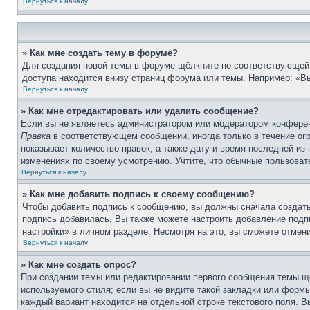
Вернуться к началу
» Как мне создать тему в форуме?
Для создания новой темы в форуме щёлкните по соответствующей 
доступа находится внизу страниц форума или темы. Например: «Вы
Вернуться к началу
» Как мне отредактировать или удалить сообщение?
Если вы не являетесь администратором или модератором конферен
Правка
в соответствующем сообщении, иногда только в течение огр
показывает количество правок, а также дату и время последней из
изменениях по своему усмотрению. Учтите, что обычные пользовате
Вернуться к началу
» Как мне добавить подпись к своему сообщению?
Чтобы добавить подпись к сообщению, вы должны сначала создать
подпись добавилась. Вы также можете настроить добавление под
настройки» в личном разделе. Несмотря на это, вы сможете отме
Вернуться к началу
» Как мне создать опрос?
При создании темы или редактировании первого сообщения темы щ
используемого стиля; если вы не видите такой закладки или формы
каждый вариант находится на отдельной строке текстового поля. В