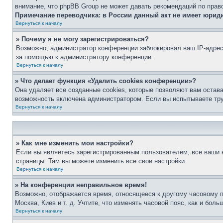
внимание, что phpBB Group не может давать рекомендаций по прав
Примечание переводчика: в России данный акт не имеет юрид
Вернуться к началу
» Почему я не могу зарегистрироваться?
Возможно, администратор конференции заблокировал ваш IP-адрес 
за помощью к администратору конференции.
Вернуться к началу
» Что делает функция «Удалить cookies конференции»?
Она удаляет все созданные cookies, которые позволяют вам остав
возможность включена администратором. Если вы испытываете тру
Вернуться к началу
» Как мне изменить мои настройки?
Если вы являетесь зарегистрированным пользователем, все ваши н
страницы. Там вы можете изменить все свои настройки.
Вернуться к началу
» На конференции неправильное время!
Возможно, отображается время, относящееся к другому часовому поя
Москва, Киев и т. д. Учтите, что изменять часовой пояс, как и бо
Вернуться к началу