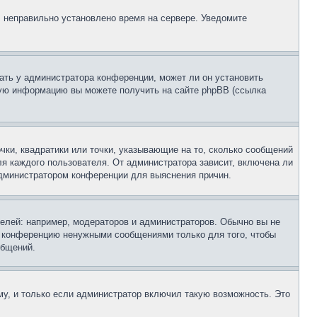
, неправильно установлено время на сервере. Уведомите
ать у администратора конференции, может ли он установить
ьную информацию вы можете получить на сайте phpBB (ссылка
чки, квадратики или точки, указывающие на то, сколько сообщений
ля каждого пользователя. От администратора зависит, включена ли
 администратором конференции для выяснения причин.
лей: например, модераторов и администраторов. Обычно вы не
е конференцию ненужными сообщениями только для того, чтобы
общений.
у, и только если администратор включил такую возможность. Это