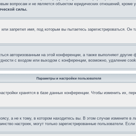
овым вопросам и не является объектом юридических отношений, кроме 
ической силы.
или запретил имя, под которым вы пытаетесь зарегистрироваться. Он т
аться авторизованным на этой конференции, а также выполняют другие ф
дности с входом или выходом с конференции, возможно, удаление cook
Параметры и настройки пользователя
астройки хранятся в базе данных конференции. Чтобы изменить их, пе
су, а не к тому, в котором находитесь вы. В этом случае измените в ли
льшинство настроек, могут только зарегистрированные пользователи. Есл