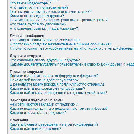
Кто такие модераторы?
Что такое группы пользователей?
Где находятся группы и как мне вступить в них?
Как мне стать лидером группы?
Почему названия некоторых групп имеют разные цвета?
Что такое группа по умолчанию?
Что означает ссылка «Наша команда»?
Личные сообщения
Я не могу отправить личные сообщения!
Я постоянно получаю нежелательные личные сообщения!
Я получил спам или оскорбительный email от кого-то с этой конференци
Друзья и недруги
Что означают списки друзей и недругов?
Как мне добавлять/удалять пользователей в списках моих друзей и нед
Поиск по форумам
Как мне выполнить поиск по форуму или форумам?
Почему мой поиск не даёт результатов?
В результате моего поиска я получил пустую страницу!
Как мне найти пользователя конференции?
Как мне найти свои сообщения и созданные мной темы?
Закладки и подписка на темы
Чем отличаются закладки от подписки?
Как мне подписаться на определённую тему или форум?
Как мне отказаться от подписки?
Вложения
Какие вложения разрешены на этой конференции?
Как мне найти мои вложения?