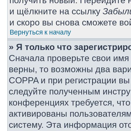
получить новый. Перейдите 
и щёлкните на ссылку
Забыл
и скоро вы снова сможете в
Вернуться к началу
» Я только что зарегистрир
Сначала проверьте свои имя 
верны, то возможны два вар
COPPA и при регистрации вы 
следуйте полученным инстру
конференциях требуется, чт
активированы пользователям
систему. Эта информация от