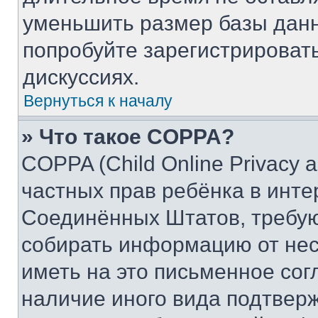
уменьшить размер базы данн
попробуйте зарегистрировать
дискуссиях.
Вернуться к началу
» Что такое COPPA?
COPPA (Child Online Privacy a
частных прав ребёнка в интер
Соединённых Штатов, требую
собирать информацию от не
иметь на это письменное сог
наличие иного вида подтверж