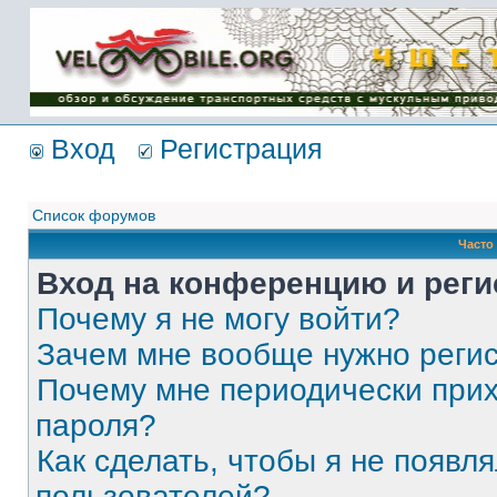
Имя пользователя:
Пароль:
{ LOG_ME_IN_SHORT
}
Вход
Регистрация
Список форумов
Часто
Вход на конференцию и реги
Почему я не могу войти?
Зачем мне вообще нужно реги
Почему мне периодически прих
пароля?
Как сделать, чтобы я не появля
пользователей?