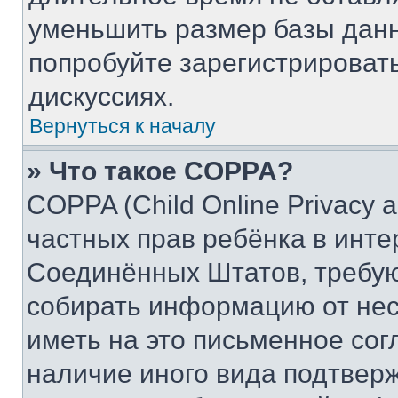
уменьшить размер базы данн
попробуйте зарегистрировать
дискуссиях.
Вернуться к началу
» Что такое COPPA?
COPPA (Child Online Privacy a
частных прав ребёнка в интер
Соединённых Штатов, требую
собирать информацию от не
иметь на это письменное сог
наличие иного вида подтверж