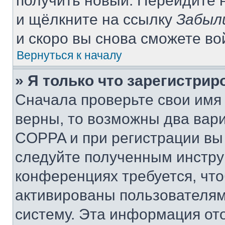
получить новый. Перейдите 
и щёлкните на ссылку
Забыл
и скоро вы снова сможете в
Вернуться к началу
» Я только что зарегистрир
Сначала проверьте свои имя 
верны, то возможны два вар
COPPA и при регистрации вы 
следуйте полученным инстру
конференциях требуется, чт
активированы пользователям
систему. Эта информация от