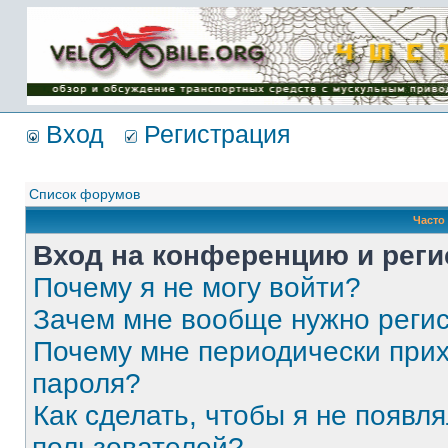
Имя пользователя:
Пароль:
{ LOG_ME_IN_SHORT
}
Вход
Регистрация
Список форумов
Часто
Вход на конференцию и реги
Почему я не могу войти?
Зачем мне вообще нужно реги
Почему мне периодически прих
пароля?
Как сделать, чтобы я не появля
пользователей?