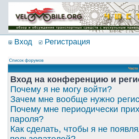
Имя пользователя:
Пароль:
{ LOG_ME_IN_SHORT
}
Вход
Регистрация
Список форумов
Часто
Вход на конференцию и реги
Почему я не могу войти?
Зачем мне вообще нужно реги
Почему мне периодически прих
пароля?
Как сделать, чтобы я не появля
пользователей?