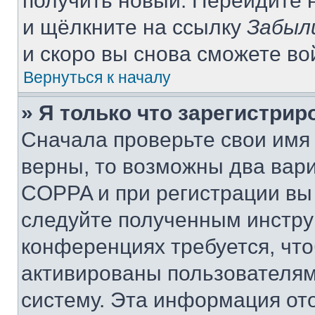
получить новый. Перейдите 
и щёлкните на ссылку
Забыл
и скоро вы снова сможете в
Вернуться к началу
» Я только что зарегистрир
Сначала проверьте свои имя 
верны, то возможны два вар
COPPA и при регистрации вы 
следуйте полученным инстру
конференциях требуется, чт
активированы пользователям
систему. Эта информация от