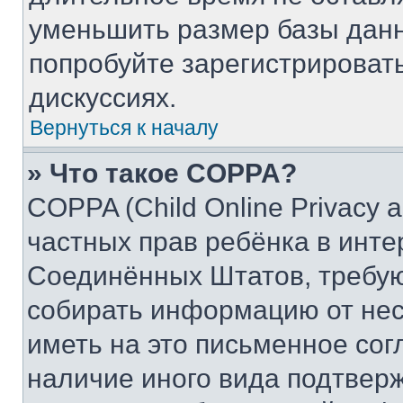
уменьшить размер базы данн
попробуйте зарегистрировать
дискуссиях.
Вернуться к началу
» Что такое COPPA?
COPPA (Child Online Privacy a
частных прав ребёнка в интер
Соединённых Штатов, требую
собирать информацию от не
иметь на это письменное сог
наличие иного вида подтверж