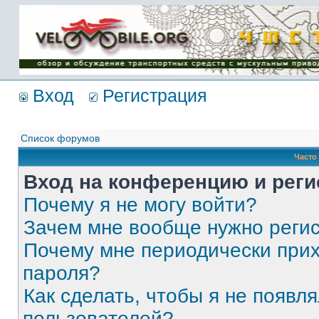
Имя пользователя:
Пароль:
{ LOG_ME_IN_SHORT
}
Вход
Регистрация
Список форумов
Часто
Вход на конференцию и реги
Почему я не могу войти?
Зачем мне вообще нужно реги
Почему мне периодически прих
пароля?
Как сделать, чтобы я не появля
пользователей?