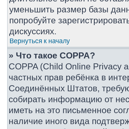
уменьшить размер базы данн
попробуйте зарегистрировать
дискуссиях.
Вернуться к началу
» Что такое COPPA?
COPPA (Child Online Privacy a
частных прав ребёнка в интер
Соединённых Штатов, требую
собирать информацию от не
иметь на это письменное сог
наличие иного вида подтверж