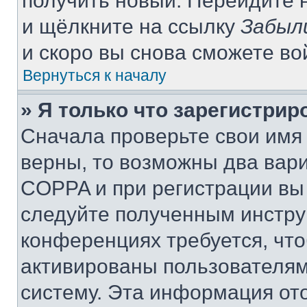
получить новый. Перейдите 
и щёлкните на ссылку
Забыл
и скоро вы снова сможете в
Вернуться к началу
» Я только что зарегистрир
Сначала проверьте свои имя 
верны, то возможны два вар
COPPA и при регистрации вы 
следуйте полученным инстру
конференциях требуется, чт
активированы пользователям
систему. Эта информация от