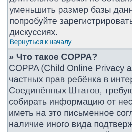
уменьшить размер базы данн
попробуйте зарегистрировать
дискуссиях.
Вернуться к началу
» Что такое COPPA?
COPPA (Child Online Privacy a
частных прав ребёнка в интер
Соединённых Штатов, требую
собирать информацию от не
иметь на это письменное сог
наличие иного вида подтверж