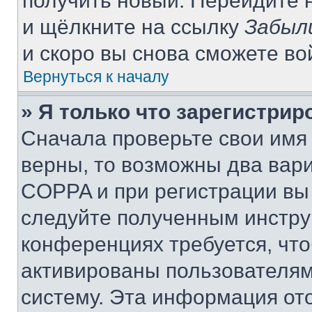
получить новый. Перейдите 
и щёлкните на ссылку
Забыл
и скоро вы снова сможете в
Вернуться к началу
» Я только что зарегистрир
Сначала проверьте свои имя 
верны, то возможны два вар
COPPA и при регистрации вы 
следуйте полученным инстру
конференциях требуется, чт
активированы пользователям
систему. Эта информация от