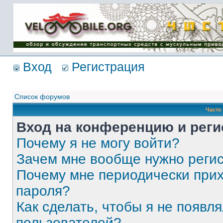
Имя пользователя:
Пароль:
{ LOG_ME_IN_SHORT
}
Вход
Регистрация
Список форумов
Часто
Вход на конференцию и реги
Почему я не могу войти?
Зачем мне вообще нужно реги
Почему мне периодически прих
пароля?
Как сделать, чтобы я не появля
пользователей?