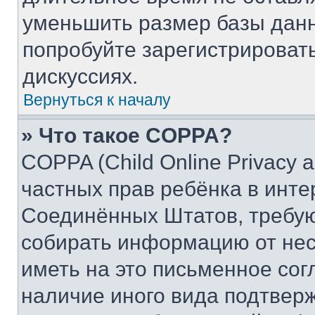
уменьшить размер базы данн
попробуйте зарегистрировать
дискуссиях.
Вернуться к началу
» Что такое COPPA?
COPPA (Child Online Privacy a
частных прав ребёнка в интер
Соединённых Штатов, требую
собирать информацию от не
иметь на это письменное сог
наличие иного вида подтверж