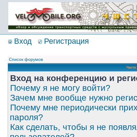
Имя пользователя:
Пароль:
{ LOG_ME_IN_SHORT
}
Вход
Регистрация
Список форумов
Часто
Вход на конференцию и реги
Почему я не могу войти?
Зачем мне вообще нужно реги
Почему мне периодически прих
пароля?
Как сделать, чтобы я не появля
пользователей?