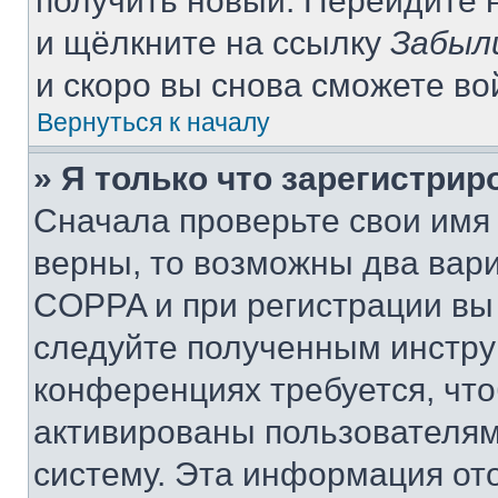
получить новый. Перейдите 
и щёлкните на ссылку
Забыл
и скоро вы снова сможете в
Вернуться к началу
» Я только что зарегистрир
Сначала проверьте свои имя 
верны, то возможны два вар
COPPA и при регистрации вы 
следуйте полученным инстру
конференциях требуется, чт
активированы пользователям
систему. Эта информация от