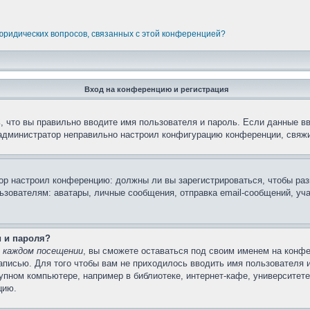
 юридических вопросов, связанных с этой конференцией?
Вход на конференцию и регистрация
 что вы правильно вводите имя пользователя и пароль. Если данные в
 администратор неправильно настроил конфигурацию конференции, свяжи
атор настроил конференцию: должны ли вы зарегистрироваться, чтобы ра
вателям: аватары, личные сообщения, отправка email-сообщений, участи
и и пароля?
 каждом посещении
, вы сможете оставаться под своим именем на конфе
записью. Для того чтобы вам не приходилось вводить имя пользователя 
пном компьютере, например в библиотеке, интернет-кафе, университете 
цию.