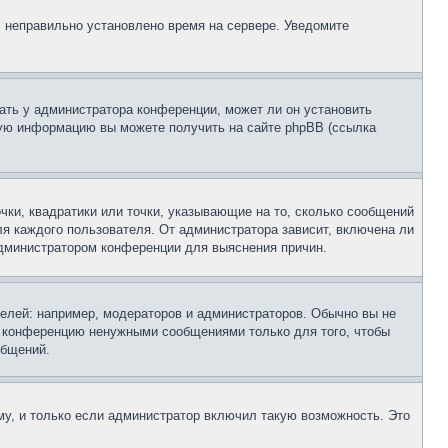
, неправильно установлено время на сервере. Уведомите
ать у администратора конференции, может ли он установить
ьную информацию вы можете получить на сайте phpBB (ссылка
чки, квадратики или точки, указывающие на то, сколько сообщений
ля каждого пользователя. От администратора зависит, включена ли
 администратором конференции для выяснения причин.
лей: например, модераторов и администраторов. Обычно вы не
е конференцию ненужными сообщениями только для того, чтобы
общений.
у, и только если администратор включил такую возможность. Это