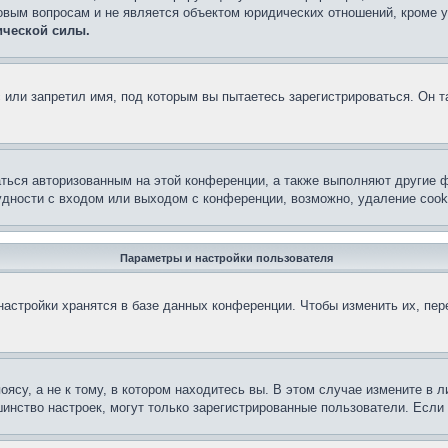
овым вопросам и не является объектом юридических отношений, кроме 
ической силы.
или запретил имя, под которым вы пытаетесь зарегистрироваться. Он т
аться авторизованным на этой конференции, а также выполняют другие ф
дности с входом или выходом с конференции, возможно, удаление cook
Параметры и настройки пользователя
астройки хранятся в базе данных конференции. Чтобы изменить их, пе
су, а не к тому, в котором находитесь вы. В этом случае измените в ли
льшинство настроек, могут только зарегистрированные пользователи. Есл