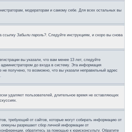
инистраторам, модераторам и самому себе. Для всех остальных вы
на ссылку
Забыли пароль?
. Следуйте инструкциям, и скоро вы снова
гистрации вы указали, что вам менее 13 лет, следуйте
 администратором до входа в систему. Эта информация
 не получено, то возможно, что вы указали неправильный адрес
.
чески удаляют пользователей, длительное время не оставляющих
скуссиях.
Штатов, требующий от сайтов, которые могут собирать информацию от
о опекуны разрешают сбор личной информации от
 конференции, обратитесь за помощью к юрисконсульту. Обратите