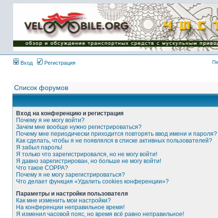
Имя пользователя:
Пароль:
{ LOG_ME_IN_SHORT
}
Пе
Вход
Регистрация
Список форумов
Вход на конференцию и регистрация
Почему я не могу войти?
Зачем мне вообще нужно регистрироваться?
Почему мне периодически приходится повторять ввод имени и пароля?
Как сделать, чтобы я не появлялся в списке активных пользователей?
Я забыл пароль!
Я только что зарегистрировался, но не могу войти!
Я давно зарегистрирован, но больше не могу войти!
Что такое COPPA?
Почему я не могу зарегистрироваться?
Что делает функция «Удалить cookies конференции»?
Параметры и настройки пользователя
Как мне изменить мои настройки?
На конференции неправильное время!
Я изменил часовой пояс, но время всё равно неправильное!