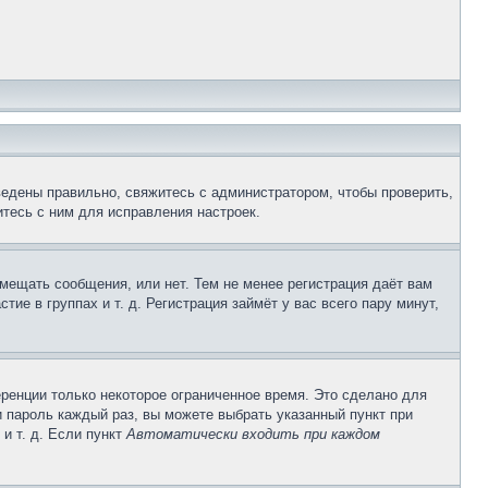
ведены правильно, свяжитесь с администратором, чтобы проверить,
тесь с ним для исправления настроек.
змещать сообщения, или нет. Тем не менее регистрация даёт вам
е в группах и т. д. Регистрация займёт у вас всего пару минут,
ренции только некоторое ограниченное время. Это сделано для
и пароль каждый раз, вы можете выбрать указанный пункт при
и т. д. Если пункт
Автоматически входить при каждом