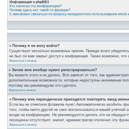
Информация о phpBB3
Кто написал эту конференцию?
Почему здесь нет такой-то функции?
С кем можно связаться по вопросу некорректного использования и/или
» Почему я не могу войти?
Существует несколько возможных причин. Прежде всего убедитесь,
не был ли вам закрыт доступ к конференции. Также возможно, что
Вернуться к началу
» Зачем мне вообще нужно регистрироваться?
Вы можете этого и не делать. Всё зависит от того, как администр
дополнительные возможности, которые недоступны анонимным пользо
поэтому мы рекомендуем это сделать.
Вернуться к началу
» Почему мне периодически приходится повторять ввод имен
Если вы не отметили флажком пункт
Автоматически входить при
того, чтобы никто другой не смог воспользоваться вашей учётной 
входе на конференцию. Не рекомендуется делать это на общедосту
посещении
отсутствует, значит, администратор отключил эту функ
Вернуться к началу