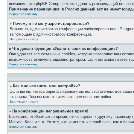
внимание, что phpBB Group не может давать рекомендаций по прав
Примечание переводчика: в России данный акт не имеет юрид
Вернуться к началу
» Почему я не могу зарегистрироваться?
Возможно, администратор конференции заблокировал ваш IP-адрес 
за помощью к администратору конференции.
Вернуться к началу
» Что делает функция «Удалить cookies конференции»?
Она удаляет все созданные cookies, которые позволяют вам остав
возможность включена администратором. Если вы испытываете тру
Вернуться к началу
» Как мне изменить мои настройки?
Если вы являетесь зарегистрированным пользователем, все ваши н
страницы. Там вы можете изменить все свои настройки.
Вернуться к началу
» На конференции неправильное время!
Возможно, отображается время, относящееся к другому часовому поя
Москва, Киев и т. д. Учтите, что изменять часовой пояс, как и бо
Вернуться к началу