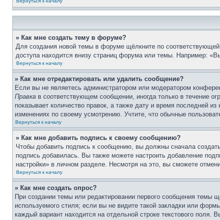
Вернуться к началу
» Как мне создать тему в форуме?
Для создания новой темы в форуме щёлкните по соответствующей 
доступа находится внизу страниц форума или темы. Например: «Вы
Вернуться к началу
» Как мне отредактировать или удалить сообщение?
Если вы не являетесь администратором или модератором конферен
Правка
в соответствующем сообщении, иногда только в течение огр
показывает количество правок, а также дату и время последней из
изменениях по своему усмотрению. Учтите, что обычные пользовате
Вернуться к началу
» Как мне добавить подпись к своему сообщению?
Чтобы добавить подпись к сообщению, вы должны сначала создать
подпись добавилась. Вы также можете настроить добавление под
настройки» в личном разделе. Несмотря на это, вы сможете отме
Вернуться к началу
» Как мне создать опрос?
При создании темы или редактировании первого сообщения темы щ
используемого стиля; если вы не видите такой закладки или формы
каждый вариант находится на отдельной строке текстового поля. В