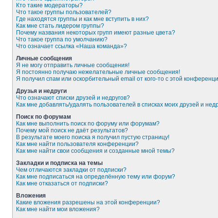
Кто такие модераторы?
Что такое группы пользователей?
Где находятся группы и как мне вступить в них?
Как мне стать лидером группы?
Почему названия некоторых групп имеют разные цвета?
Что такое группа по умолчанию?
Что означает ссылка «Наша команда»?
Личные сообщения
Я не могу отправить личные сообщения!
Я постоянно получаю нежелательные личные сообщения!
Я получил спам или оскорбительный email от кого-то с этой конференци
Друзья и недруги
Что означают списки друзей и недругов?
Как мне добавлять/удалять пользователей в списках моих друзей и нед
Поиск по форумам
Как мне выполнить поиск по форуму или форумам?
Почему мой поиск не даёт результатов?
В результате моего поиска я получил пустую страницу!
Как мне найти пользователя конференции?
Как мне найти свои сообщения и созданные мной темы?
Закладки и подписка на темы
Чем отличаются закладки от подписки?
Как мне подписаться на определённую тему или форум?
Как мне отказаться от подписки?
Вложения
Какие вложения разрешены на этой конференции?
Как мне найти мои вложения?