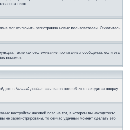
указанных ниже.
акже мог отключить регистрацию новых пользователей. Обратитесь
ункции, такие как отслеживание прочитанных сообщений, если эта
ies поможет.
рейдите в
Личный раздел
; ссылка на него обычно находится вверху
чных настройках часовой пояс на тот, в котором вы находитесь:
и вы не зарегистрированы, то сейчас удачный момент сделать это.