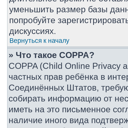
уменьшить размер базы данн
попробуйте зарегистрировать
дискуссиях.
Вернуться к началу
» Что такое COPPA?
COPPA (Child Online Privacy a
частных прав ребёнка в интер
Соединённых Штатов, требую
собирать информацию от не
иметь на это письменное сог
наличие иного вида подтверж