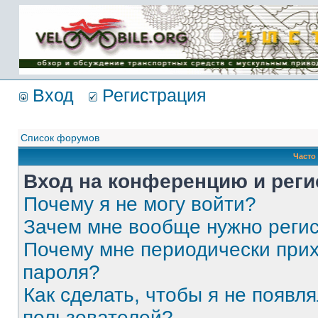
Имя пользователя:
Пароль:
{ LOG_ME_IN_SHORT
}
Вход
Регистрация
Список форумов
Часто
Вход на конференцию и реги
Почему я не могу войти?
Зачем мне вообще нужно реги
Почему мне периодически прих
пароля?
Как сделать, чтобы я не появля
пользователей?