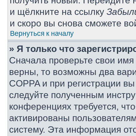
получить новый. Перейдите 
и щёлкните на ссылку
Забыл
и скоро вы снова сможете в
Вернуться к началу
» Я только что зарегистрир
Сначала проверьте свои имя 
верны, то возможны два вар
COPPA и при регистрации вы 
следуйте полученным инстру
конференциях требуется, чт
активированы пользователям
систему. Эта информация от