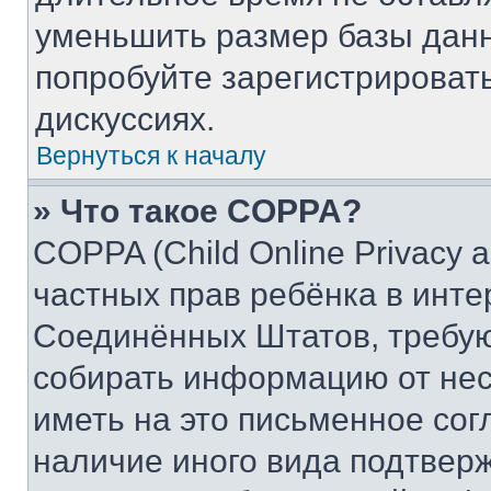
уменьшить размер базы данн
попробуйте зарегистрировать
дискуссиях.
Вернуться к началу
» Что такое COPPA?
COPPA (Child Online Privacy a
частных прав ребёнка в интер
Соединённых Штатов, требую
собирать информацию от не
иметь на это письменное сог
наличие иного вида подтверж