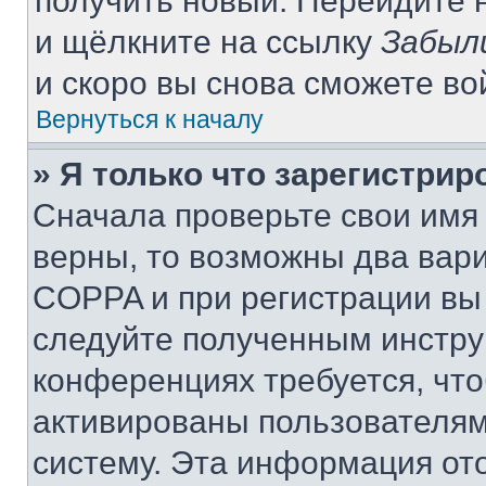
получить новый. Перейдите 
и щёлкните на ссылку
Забыл
и скоро вы снова сможете в
Вернуться к началу
» Я только что зарегистрир
Сначала проверьте свои имя 
верны, то возможны два вар
COPPA и при регистрации вы 
следуйте полученным инстру
конференциях требуется, чт
активированы пользователям
систему. Эта информация от