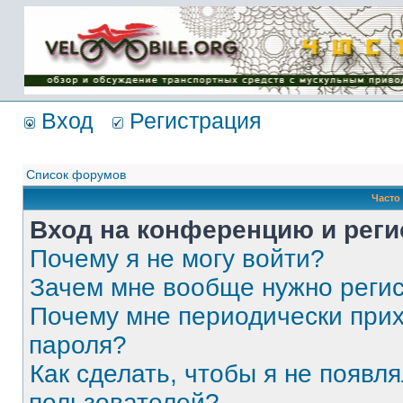
Имя пользователя:
Пароль:
{ LOG_ME_IN_SHORT
}
Вход
Регистрация
Список форумов
Часто
Вход на конференцию и реги
Почему я не могу войти?
Зачем мне вообще нужно реги
Почему мне периодически прих
пароля?
Как сделать, чтобы я не появля
пользователей?