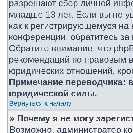
разрешают сбор личной инф
младше 13 лет. Если вы не у
как к регистрирующемуся на 
конференции, обратитесь за
Обратите внимание, что php
рекомендаций по правовым в
юридических отношений, кро
Примечание переводчика: в
юридической силы.
Вернуться к началу
» Почему я не могу зареги
Возможно, администратор ко