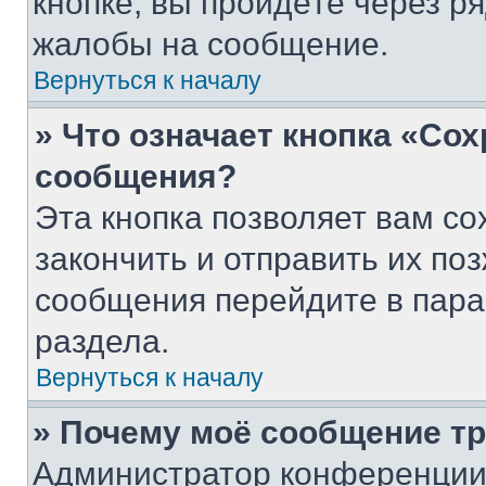
кнопке, вы пройдёте через р
жалобы на сообщение.
Вернуться к началу
» Что означает кнопка «Со
сообщения?
Эта кнопка позволяет вам со
закончить и отправить их поз
сообщения перейдите в пара
раздела.
Вернуться к началу
» Почему моё сообщение т
Администратор конференции