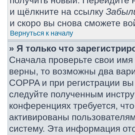
получить новый. Перейдите 
и щёлкните на ссылку
Забыл
и скоро вы снова сможете в
Вернуться к началу
» Я только что зарегистрир
Сначала проверьте свои имя 
верны, то возможны два вар
COPPA и при регистрации вы 
следуйте полученным инстру
конференциях требуется, чт
активированы пользователям
систему. Эта информация от