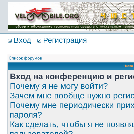
Имя пользователя:
Пароль:
{ LOG_ME_IN_SHORT
}
Вход
Регистрация
Список форумов
Часто
Вход на конференцию и реги
Почему я не могу войти?
Зачем мне вообще нужно реги
Почему мне периодически прих
пароля?
Как сделать, чтобы я не появля
пользователей?