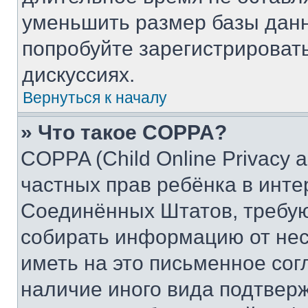
уменьшить размер базы данн
попробуйте зарегистрировать
дискуссиях.
Вернуться к началу
» Что такое COPPA?
COPPA (Child Online Privacy a
частных прав ребёнка в интер
Соединённых Штатов, требую
собирать информацию от не
иметь на это письменное сог
наличие иного вида подтверж