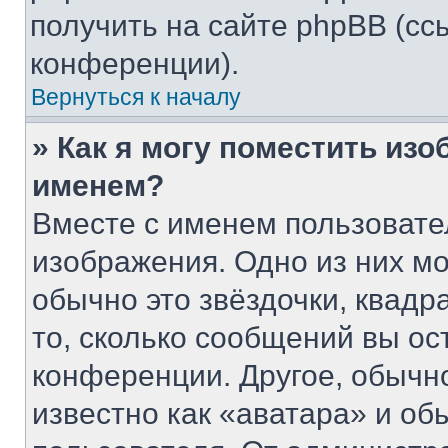
получить на сайте phpBB (сс
конференции).
Вернуться к началу
» Как я могу поместить из
именем?
Вместе с именем пользовате
изображения. Одно из них мо
обычно это звёздочки, квадр
то, сколько сообщений вы ос
конференции. Другое, обычн
известно как «аватара» и об