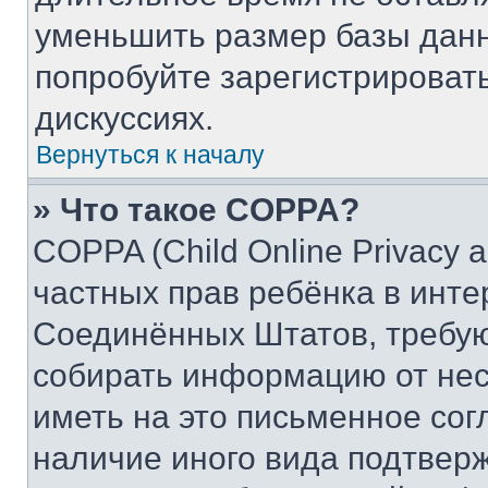
уменьшить размер базы данн
попробуйте зарегистрировать
дискуссиях.
Вернуться к началу
» Что такое COPPA?
COPPA (Child Online Privacy a
частных прав ребёнка в интер
Соединённых Штатов, требую
собирать информацию от не
иметь на это письменное сог
наличие иного вида подтверж