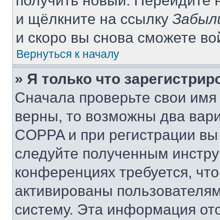
получить новый. Перейдите 
и щёлкните на ссылку
Забыл
и скоро вы снова сможете в
Вернуться к началу
» Я только что зарегистрир
Сначала проверьте свои имя 
верны, то возможны два вар
COPPA и при регистрации вы 
следуйте полученным инстру
конференциях требуется, чт
активированы пользователям
систему. Эта информация от