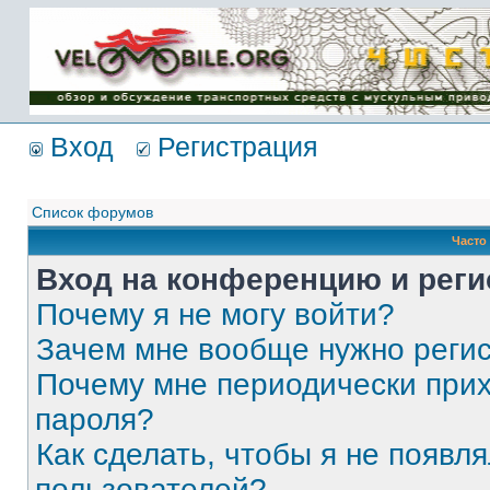
Имя пользователя:
Пароль:
{ LOG_ME_IN_SHORT
}
Вход
Регистрация
Список форумов
Часто
Вход на конференцию и реги
Почему я не могу войти?
Зачем мне вообще нужно реги
Почему мне периодически прих
пароля?
Как сделать, чтобы я не появля
пользователей?