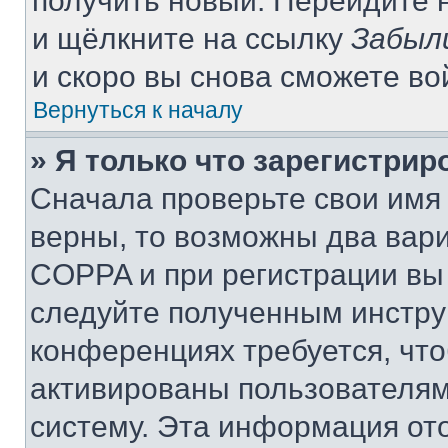
получить новый. Перейдите 
и щёлкните на ссылку
Забыл
и скоро вы снова сможете в
Вернуться к началу
» Я только что зарегистрир
Сначала проверьте свои имя 
верны, то возможны два вар
COPPA и при регистрации вы 
следуйте полученным инстру
конференциях требуется, чт
активированы пользователям
систему. Эта информация от