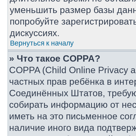
уменьшить размер базы данн
попробуйте зарегистрировать
дискуссиях.
Вернуться к началу
» Что такое COPPA?
COPPA (Child Online Privacy a
частных прав ребёнка в интер
Соединённых Штатов, требую
собирать информацию от не
иметь на это письменное сог
наличие иного вида подтверж