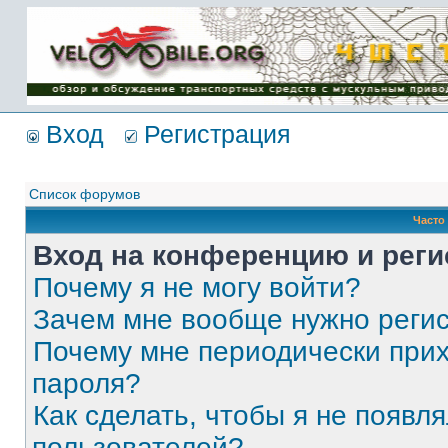
Имя пользователя:
Пароль:
{ LOG_ME_IN_SHORT
}
Вход
Регистрация
Список форумов
Часто
Вход на конференцию и реги
Почему я не могу войти?
Зачем мне вообще нужно реги
Почему мне периодически прих
пароля?
Как сделать, чтобы я не появля
пользователей?