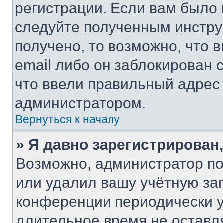
регистрации. Если вам было
следуйте полученным инстру
получено, то возможно, что 
email либо он заблокирован 
что ввели правильный адрес 
администратором.
Вернуться к началу
» Я давно зарегистрирован,
Возможно, администратор по
или удалил вашу учётную зап
конференции периодически у
длительное время не остав