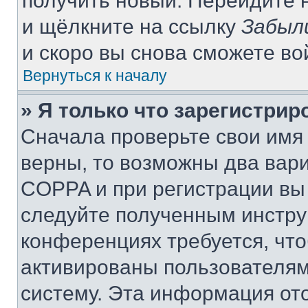
получить новый. Перейдите 
и щёлкните на ссылку
Забыл
и скоро вы снова сможете в
Вернуться к началу
» Я только что зарегистрир
Сначала проверьте свои имя 
верны, то возможны два вар
COPPA и при регистрации вы 
следуйте полученным инстру
конференциях требуется, чт
активированы пользователям
систему. Эта информация от