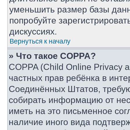
уменьшить размер базы данн
попробуйте зарегистрировать
дискуссиях.
Вернуться к началу
» Что такое COPPA?
COPPA (Child Online Privacy a
частных прав ребёнка в интер
Соединённых Штатов, требую
собирать информацию от не
иметь на это письменное сог
наличие иного вида подтверж