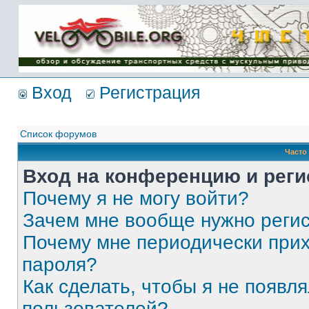
Имя пользователя:
Пароль:
{ LOG_ME_IN_SHORT
}
Вход
Регистрация
Список форумов
Часто
Вход на конференцию и реги
Почему я не могу войти?
Зачем мне вообще нужно реги
Почему мне периодически прих
пароля?
Как сделать, чтобы я не появля
пользователей?