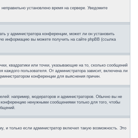
, неправильно установлено время на сервере. Уведомите
ать у администратора конференции, может ли он установить
ьную информацию вы можете получить на сайте phpBB (ссылка
чки, квадратики или точки, указывающие на то, сколько сообщений
ля каждого пользователя. От администратора зависит, включена ли
 администратором конференции для выяснения причин.
лей: например, модераторов и администраторов. Обычно вы не
е конференцию ненужными сообщениями только для того, чтобы
общений.
у, и только если администратор включил такую возможность. Это