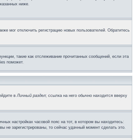
указанных ниже.
акже мог отключить регистрацию новых пользователей. Обратитесь
ункции, такие как отслеживание прочитанных сообщений, если эта
ies поможет.
рейдите в
Личный раздел
; ссылка на него обычно находится вверху
чных настройках часовой пояс на тот, в котором вы находитесь:
и вы не зарегистрированы, то сейчас удачный момент сделать это.