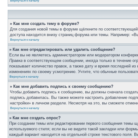
Вернуться к началу
» Как мне создать тему в форуме?
Для создания новой темы в форуме щёлкните по соответствующей 
доступа находится внизу страниц форума или темы. Например: «Вы
Вернуться к началу
» Как мне отредактировать или удалить сообщение?
Если вы не являетесь администратором или модератором конферен
Правка
в соответствующем сообщении, иногда только в течение огр
показывает количество правок, а также дату и время последней из
изменениях по своему усмотрению. Учтите, что обычные пользовате
Вернуться к началу
» Как мне добавить подпись к своему сообщению?
Чтобы добавить подпись к сообщению, вы должны сначала создать
подпись добавилась. Вы также можете настроить добавление под
настройки» в личном разделе. Несмотря на это, вы сможете отме
Вернуться к началу
» Как мне создать опрос?
При создании темы или редактировании первого сообщения темы щ
используемого стиля; если вы не видите такой закладки или формы
каждый вариант находится на отдельной строке текстового поля. В