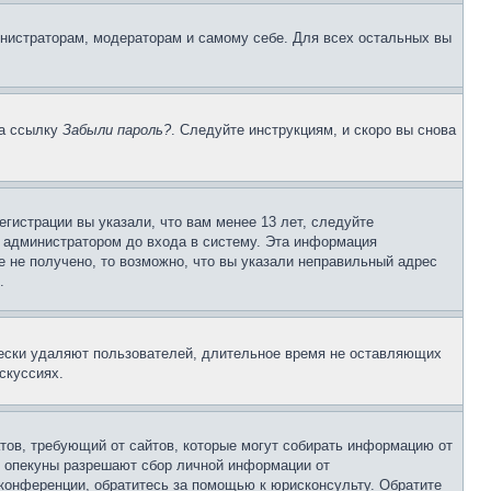
инистраторам, модераторам и самому себе. Для всех остальных вы
на ссылку
Забыли пароль?
. Следуйте инструкциям, и скоро вы снова
гистрации вы указали, что вам менее 13 лет, следуйте
 администратором до входа в систему. Эта информация
 не получено, то возможно, что вы указали неправильный адрес
.
чески удаляют пользователей, длительное время не оставляющих
скуссиях.
Штатов, требующий от сайтов, которые могут собирать информацию от
о опекуны разрешают сбор личной информации от
 конференции, обратитесь за помощью к юрисконсульту. Обратите