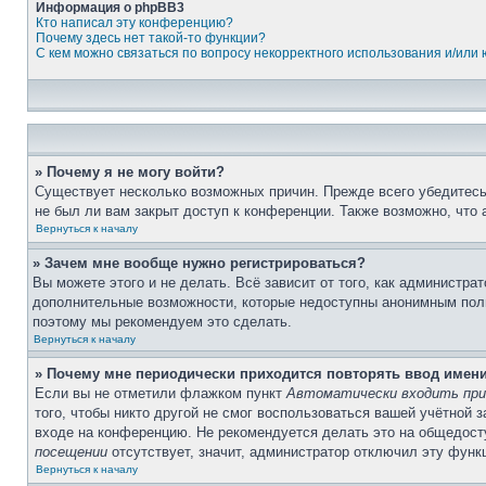
Информация о phpBB3
Кто написал эту конференцию?
Почему здесь нет такой-то функции?
С кем можно связаться по вопросу некорректного использования и/или
» Почему я не могу войти?
Существует несколько возможных причин. Прежде всего убедитесь,
не был ли вам закрыт доступ к конференции. Также возможно, что
Вернуться к началу
» Зачем мне вообще нужно регистрироваться?
Вы можете этого и не делать. Всё зависит от того, как администр
дополнительные возможности, которые недоступны анонимным пользо
поэтому мы рекомендуем это сделать.
Вернуться к началу
» Почему мне периодически приходится повторять ввод имен
Если вы не отметили флажком пункт
Автоматически входить при
того, чтобы никто другой не смог воспользоваться вашей учётной 
входе на конференцию. Не рекомендуется делать это на общедосту
посещении
отсутствует, значит, администратор отключил эту функ
Вернуться к началу