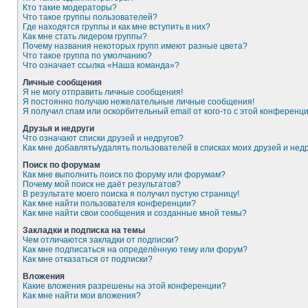
Кто такие модераторы?
Что такое группы пользователей?
Где находятся группы и как мне вступить в них?
Как мне стать лидером группы?
Почему названия некоторых групп имеют разные цвета?
Что такое группа по умолчанию?
Что означает ссылка «Наша команда»?
Личные сообщения
Я не могу отправить личные сообщения!
Я постоянно получаю нежелательные личные сообщения!
Я получил спам или оскорбительный email от кого-то с этой конференци
Друзья и недруги
Что означают списки друзей и недругов?
Как мне добавлять/удалять пользователей в списках моих друзей и нед
Поиск по форумам
Как мне выполнить поиск по форуму или форумам?
Почему мой поиск не даёт результатов?
В результате моего поиска я получил пустую страницу!
Как мне найти пользователя конференции?
Как мне найти свои сообщения и созданные мной темы?
Закладки и подписка на темы
Чем отличаются закладки от подписки?
Как мне подписаться на определённую тему или форум?
Как мне отказаться от подписки?
Вложения
Какие вложения разрешены на этой конференции?
Как мне найти мои вложения?