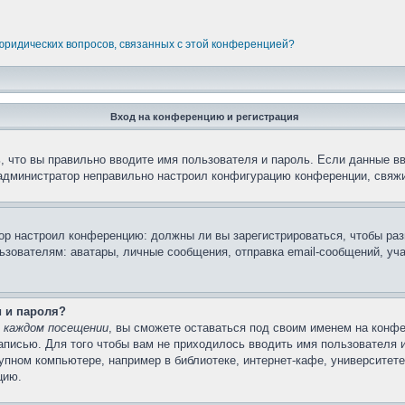
 юридических вопросов, связанных с этой конференцией?
Вход на конференцию и регистрация
 что вы правильно вводите имя пользователя и пароль. Если данные в
 администратор неправильно настроил конфигурацию конференции, свяжи
атор настроил конференцию: должны ли вы зарегистрироваться, чтобы ра
вателям: аватары, личные сообщения, отправка email-сообщений, участи
и и пароля?
 каждом посещении
, вы сможете оставаться под своим именем на конфе
записью. Для того чтобы вам не приходилось вводить имя пользователя 
пном компьютере, например в библиотеке, интернет-кафе, университете 
цию.