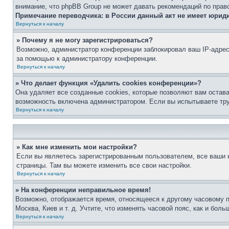
внимание, что phpBB Group не может давать рекомендаций по прав
Примечание переводчика: в России данный акт не имеет юрид
Вернуться к началу
» Почему я не могу зарегистрироваться?
Возможно, администратор конференции заблокировал ваш IP-адрес 
за помощью к администратору конференции.
Вернуться к началу
» Что делает функция «Удалить cookies конференции»?
Она удаляет все созданные cookies, которые позволяют вам остав
возможность включена администратором. Если вы испытываете тру
Вернуться к началу
» Как мне изменить мои настройки?
Если вы являетесь зарегистрированным пользователем, все ваши н
страницы. Там вы можете изменить все свои настройки.
Вернуться к началу
» На конференции неправильное время!
Возможно, отображается время, относящееся к другому часовому поя
Москва, Киев и т. д. Учтите, что изменять часовой пояс, как и бо
Вернуться к началу