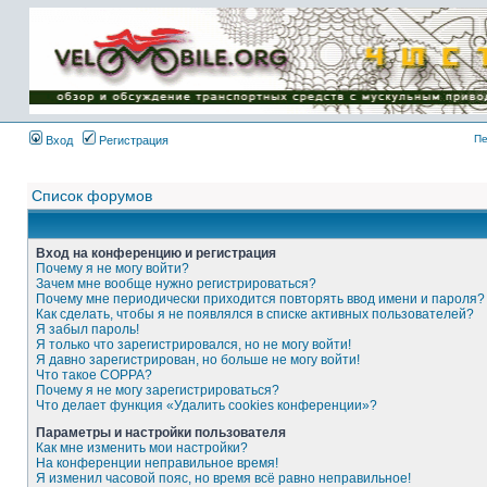
Имя пользователя:
Пароль:
{ LOG_ME_IN_SHORT
}
Пе
Вход
Регистрация
Список форумов
Вход на конференцию и регистрация
Почему я не могу войти?
Зачем мне вообще нужно регистрироваться?
Почему мне периодически приходится повторять ввод имени и пароля?
Как сделать, чтобы я не появлялся в списке активных пользователей?
Я забыл пароль!
Я только что зарегистрировался, но не могу войти!
Я давно зарегистрирован, но больше не могу войти!
Что такое COPPA?
Почему я не могу зарегистрироваться?
Что делает функция «Удалить cookies конференции»?
Параметры и настройки пользователя
Как мне изменить мои настройки?
На конференции неправильное время!
Я изменил часовой пояс, но время всё равно неправильное!