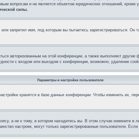
овым вопросам и не является объектом юридических отношений, кроме 
ической силы.
или запретил имя, под которым вы пытаетесь зарегистрироваться. Он т
аться авторизованным на этой конференции, а также выполняют другие ф
дности с входом или выходом с конференции, возможно, удаление cook
Параметры и настройки пользователя
астройки хранятся в базе данных конференции. Чтобы изменить их, пе
су, а не к тому, в котором находитесь вы. В этом случае измените в ли
льшинство настроек, могут только зарегистрированные пользователи. Есл