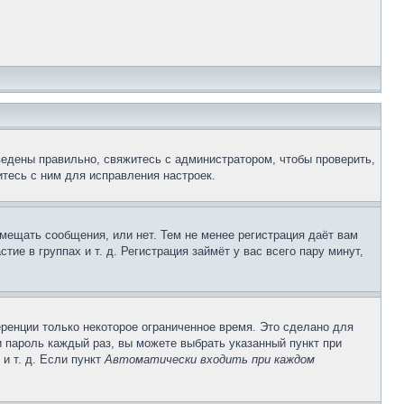
ведены правильно, свяжитесь с администратором, чтобы проверить,
тесь с ним для исправления настроек.
змещать сообщения, или нет. Тем не менее регистрация даёт вам
е в группах и т. д. Регистрация займёт у вас всего пару минут,
ренции только некоторое ограниченное время. Это сделано для
и пароль каждый раз, вы можете выбрать указанный пункт при
и т. д. Если пункт
Автоматически входить при каждом