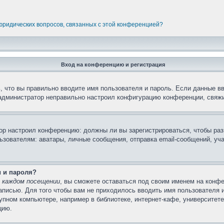
 юридических вопросов, связанных с этой конференцией?
Вход на конференцию и регистрация
 что вы правильно вводите имя пользователя и пароль. Если данные в
 администратор неправильно настроил конфигурацию конференции, свяжи
атор настроил конференцию: должны ли вы зарегистрироваться, чтобы ра
вателям: аватары, личные сообщения, отправка email-сообщений, участи
и и пароля?
 каждом посещении
, вы сможете оставаться под своим именем на конфе
записью. Для того чтобы вам не приходилось вводить имя пользователя 
пном компьютере, например в библиотеке, интернет-кафе, университете 
цию.