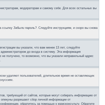
инистраторам, модераторам и самому себе. Для всех остальных вы
на ссылку
Забыли пароль?
. Следуйте инструкциям, и скоро вы снова
гистрации вы указали, что вам менее 13 лет, следуйте
 администратором до входа в систему. Эта информация
 не получено, то возможно, что вы указали неправильный адрес
.
чески удаляют пользователей, длительное время не оставляющих
скуссиях.
Штатов, требующий от сайтов, которые могут собирать информацию от
о опекуны разрешают сбор личной информации от
 конференции, обратитесь за помощью к юрисконсульту. Обратите