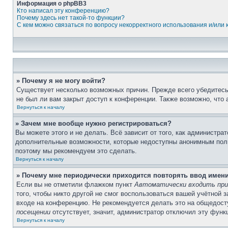
Информация о phpBB3
Кто написал эту конференцию?
Почему здесь нет такой-то функции?
С кем можно связаться по вопросу некорректного использования и/или
» Почему я не могу войти?
Существует несколько возможных причин. Прежде всего убедитесь,
не был ли вам закрыт доступ к конференции. Также возможно, что
Вернуться к началу
» Зачем мне вообще нужно регистрироваться?
Вы можете этого и не делать. Всё зависит от того, как администр
дополнительные возможности, которые недоступны анонимным пользо
поэтому мы рекомендуем это сделать.
Вернуться к началу
» Почему мне периодически приходится повторять ввод имен
Если вы не отметили флажком пункт
Автоматически входить при
того, чтобы никто другой не смог воспользоваться вашей учётной 
входе на конференцию. Не рекомендуется делать это на общедосту
посещении
отсутствует, значит, администратор отключил эту функ
Вернуться к началу