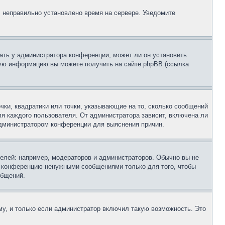
, неправильно установлено время на сервере. Уведомите
ать у администратора конференции, может ли он установить
ьную информацию вы можете получить на сайте phpBB (ссылка
чки, квадратики или точки, указывающие на то, сколько сообщений
ля каждого пользователя. От администратора зависит, включена ли
 администратором конференции для выяснения причин.
лей: например, модераторов и администраторов. Обычно вы не
е конференцию ненужными сообщениями только для того, чтобы
общений.
у, и только если администратор включил такую возможность. Это