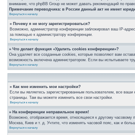
внимание, что phpBB Group не может давать рекомендаций по прав
Примечание переводчика: в России данный акт не имеет юрид
Вернуться к началу
» Почему я не могу зарегистрироваться?
Возможно, администратор конференции заблокировал ваш IP-адрес 
за помощью к администратору конференции.
Вернуться к началу
» Что делает функция «Удалить cookies конференции»?
Она удаляет все созданные cookies, которые позволяют вам остав
возможность включена администратором. Если вы испытываете тру
Вернуться к началу
» Как мне изменить мои настройки?
Если вы являетесь зарегистрированным пользователем, все ваши н
страницы. Там вы можете изменить все свои настройки.
Вернуться к началу
» На конференции неправильное время!
Возможно, отображается время, относящееся к другому часовому поя
Москва, Киев и т. д. Учтите, что изменять часовой пояс, как и бо
Вернуться к началу