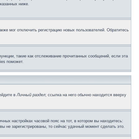
указанных ниже.
акже мог отключить регистрацию новых пользователей. Обратитесь
ункции, такие как отслеживание прочитанных сообщений, если эта
ies поможет.
рейдите в
Личный раздел
; ссылка на него обычно находится вверху
чных настройках часовой пояс на тот, в котором вы находитесь:
и вы не зарегистрированы, то сейчас удачный момент сделать это.