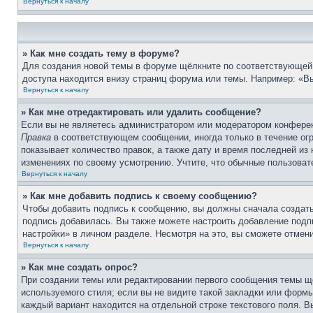
Вернуться к началу
» Как мне создать тему в форуме?
Для создания новой темы в форуме щёлкните по соответствующей 
доступа находится внизу страниц форума или темы. Например: «Вы
Вернуться к началу
» Как мне отредактировать или удалить сообщение?
Если вы не являетесь администратором или модератором конферен
Правка
в соответствующем сообщении, иногда только в течение огр
показывает количество правок, а также дату и время последней из
изменениях по своему усмотрению. Учтите, что обычные пользовате
Вернуться к началу
» Как мне добавить подпись к своему сообщению?
Чтобы добавить подпись к сообщению, вы должны сначала создать
подпись добавилась. Вы также можете настроить добавление под
настройки» в личном разделе. Несмотря на это, вы сможете отме
Вернуться к началу
» Как мне создать опрос?
При создании темы или редактировании первого сообщения темы щ
используемого стиля; если вы не видите такой закладки или формы
каждый вариант находится на отдельной строке текстового поля. В