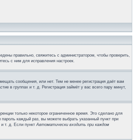
ведены правильно, свяжитесь с администратором, чтобы проверить,
тесь с ним для исправления настроек.
змещать сообщения, или нет. Тем не менее регистрация даёт вам
е в группах и т. д. Регистрация займёт у вас всего пару минут,
ренции только некоторое ограниченное время. Это сделано для
и пароль каждый раз, вы можете выбрать указанный пункт при
и т. д. Если пункт
Автоматически входить при каждом