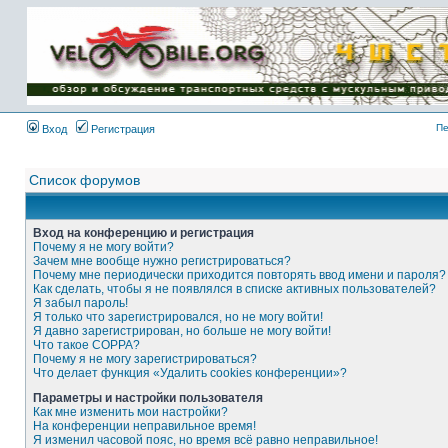
Имя пользователя:
Пароль:
{ LOG_ME_IN_SHORT
}
Пе
Вход
Регистрация
Список форумов
Вход на конференцию и регистрация
Почему я не могу войти?
Зачем мне вообще нужно регистрироваться?
Почему мне периодически приходится повторять ввод имени и пароля?
Как сделать, чтобы я не появлялся в списке активных пользователей?
Я забыл пароль!
Я только что зарегистрировался, но не могу войти!
Я давно зарегистрирован, но больше не могу войти!
Что такое COPPA?
Почему я не могу зарегистрироваться?
Что делает функция «Удалить cookies конференции»?
Параметры и настройки пользователя
Как мне изменить мои настройки?
На конференции неправильное время!
Я изменил часовой пояс, но время всё равно неправильное!