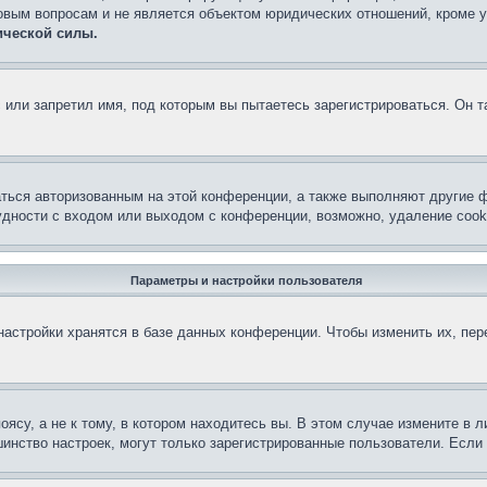
овым вопросам и не является объектом юридических отношений, кроме 
ической силы.
или запретил имя, под которым вы пытаетесь зарегистрироваться. Он т
аться авторизованным на этой конференции, а также выполняют другие ф
дности с входом или выходом с конференции, возможно, удаление cook
Параметры и настройки пользователя
астройки хранятся в базе данных конференции. Чтобы изменить их, пе
су, а не к тому, в котором находитесь вы. В этом случае измените в ли
льшинство настроек, могут только зарегистрированные пользователи. Есл