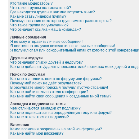
Кто такие модераторы?
Что такое группы пользователей?
Где находятся группы и как мне вступить в них?
Как мне стать лидером группы?
Почему названия некоторых групп имеют разные цвета?
Что такое группа по умолчанию?
Что означает ссылка «Наша команда»?
Личные сообщения
Я не могу отправить личные сообщения!
Я постоянно получаю нежелательные личные сообщения!
Я получил спам или оскорбительный email от кого-то с этой конференци
Друзья и недруги
Что означают списки друзей и недругов?
Как мне добавлять/удалять пользователей в списках моих друзей и нед
Поиск по форумам
Как мне выполнить поиск по форуму или форумам?
Почему мой поиск не даёт результатов?
В результате моего поиска я получил пустую страницу!
Как мне найти пользователя конференции?
Как мне найти свои сообщения и созданные мной темы?
Закладки и подписка на темы
Чем отличаются закладки от подписки?
Как мне подписаться на определённую тему или форум?
Как мне отказаться от подписки?
Вложения
Какие вложения разрешены на этой конференции?
Как мне найти мои вложения?