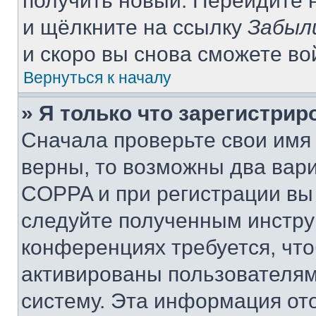
получить новый. Перейдите 
и щёлкните на ссылку
Забыл
и скоро вы снова сможете в
Вернуться к началу
» Я только что зарегистрир
Сначала проверьте свои имя 
верны, то возможны два вар
COPPA и при регистрации вы 
следуйте полученным инстру
конференциях требуется, чт
активированы пользователям
систему. Эта информация от