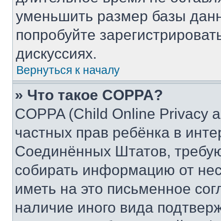
уменьшить размер базы данн
попробуйте зарегистрировать
дискуссиях.
Вернуться к началу
» Что такое COPPA?
COPPA (Child Online Privacy a
частных прав ребёнка в интер
Соединённых Штатов, требую
собирать информацию от не
иметь на это письменное сог
наличие иного вида подтверж