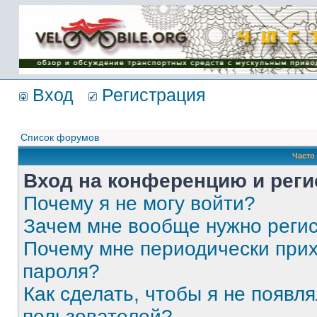
Имя пользователя:
Пароль:
{ LOG_ME_IN_SHORT
}
Вход
Регистрация
Список форумов
Часто
Вход на конференцию и реги
Почему я не могу войти?
Зачем мне вообще нужно реги
Почему мне периодически прих
пароля?
Как сделать, чтобы я не появля
пользователей?