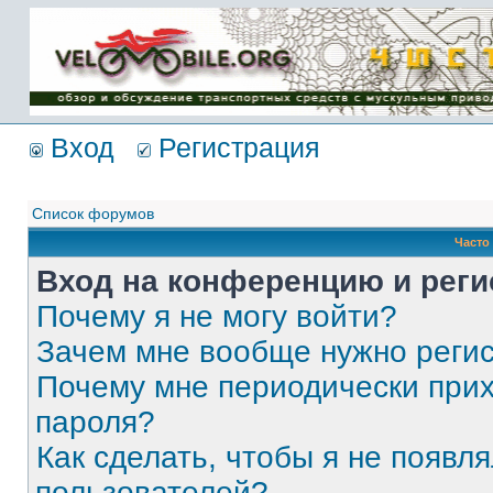
Имя пользователя:
Пароль:
{ LOG_ME_IN_SHORT
}
Вход
Регистрация
Список форумов
Часто
Вход на конференцию и реги
Почему я не могу войти?
Зачем мне вообще нужно реги
Почему мне периодически прих
пароля?
Как сделать, чтобы я не появля
пользователей?