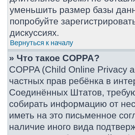
уменьшить размер базы данн
попробуйте зарегистрировать
дискуссиях.
Вернуться к началу
» Что такое COPPA?
COPPA (Child Online Privacy a
частных прав ребёнка в интер
Соединённых Штатов, требую
собирать информацию от не
иметь на это письменное сог
наличие иного вида подтверж