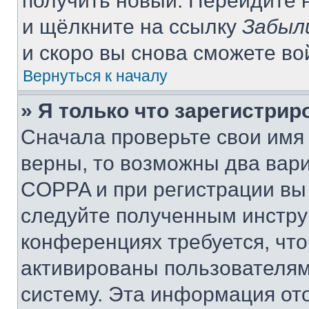
получить новый. Перейдите 
и щёлкните на ссылку
Забыл
и скоро вы снова сможете в
Вернуться к началу
» Я только что зарегистрир
Сначала проверьте свои имя 
верны, то возможны два вар
COPPA и при регистрации вы 
следуйте полученным инстру
конференциях требуется, чт
активированы пользователям
систему. Эта информация от