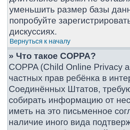
уменьшить размер базы данн
попробуйте зарегистрировать
дискуссиях.
Вернуться к началу
» Что такое COPPA?
COPPA (Child Online Privacy a
частных прав ребёнка в интер
Соединённых Штатов, требую
собирать информацию от не
иметь на это письменное сог
наличие иного вида подтверж