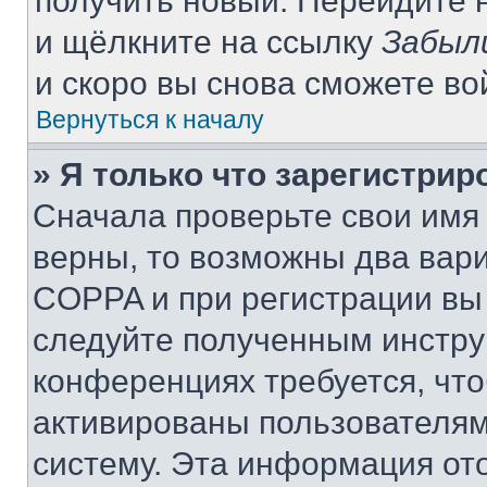
получить новый. Перейдите 
и щёлкните на ссылку
Забыл
и скоро вы снова сможете в
Вернуться к началу
» Я только что зарегистрир
Сначала проверьте свои имя 
верны, то возможны два вар
COPPA и при регистрации вы 
следуйте полученным инстру
конференциях требуется, чт
активированы пользователям
систему. Эта информация от