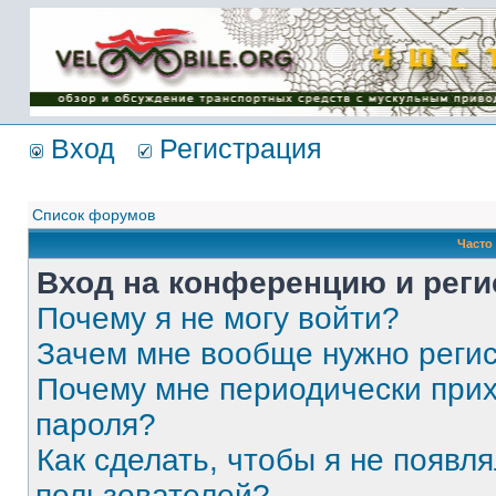
Имя пользователя:
Пароль:
{ LOG_ME_IN_SHORT
}
Вход
Регистрация
Список форумов
Часто
Вход на конференцию и реги
Почему я не могу войти?
Зачем мне вообще нужно реги
Почему мне периодически прих
пароля?
Как сделать, чтобы я не появля
пользователей?