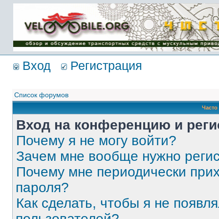
Имя пользователя:
Пароль:
{ LOG_ME_IN_SHORT
}
Вход
Регистрация
Список форумов
Часто
Вход на конференцию и реги
Почему я не могу войти?
Зачем мне вообще нужно реги
Почему мне периодически прих
пароля?
Как сделать, чтобы я не появля
пользователей?