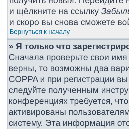
получить новый. Перейдите 
и щёлкните на ссылку
Забыл
и скоро вы снова сможете в
Вернуться к началу
» Я только что зарегистрир
Сначала проверьте свои имя 
верны, то возможны два вар
COPPA и при регистрации вы 
следуйте полученным инстру
конференциях требуется, чт
активированы пользователям
систему. Эта информация от