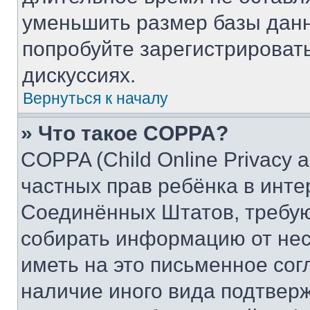
уменьшить размер базы данн
попробуйте зарегистрировать
дискуссиях.
Вернуться к началу
» Что такое COPPA?
COPPA (Child Online Privacy a
частных прав ребёнка в интер
Соединённых Штатов, требую
собирать информацию от не
иметь на это письменное сог
наличие иного вида подтверж