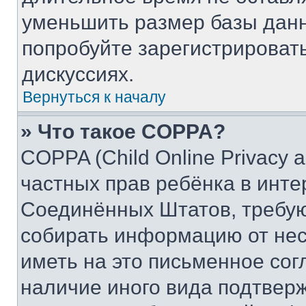
уменьшить размер базы данн
попробуйте зарегистрировать
дискуссиях.
Вернуться к началу
» Что такое COPPA?
COPPA (Child Online Privacy a
частных прав ребёнка в интер
Соединённых Штатов, требую
собирать информацию от не
иметь на это письменное сог
наличие иного вида подтверж