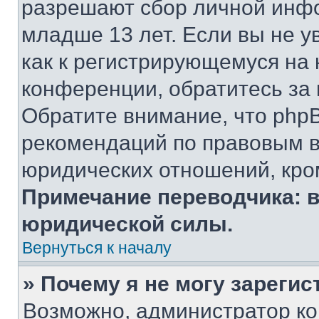
разрешают сбор личной инф
младше 13 лет. Если вы не у
как к регистрирующемуся на 
конференции, обратитесь за
Обратите внимание, что php
рекомендаций по правовым в
юридических отношений, кро
Примечание переводчика: в
юридической силы.
Вернуться к началу
» Почему я не могу зареги
Возможно, администратор ко