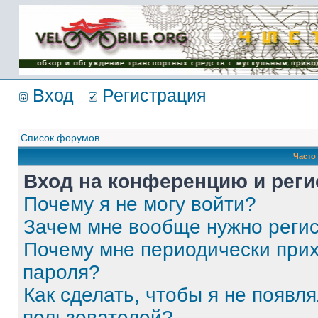
Имя пользователя:
Пароль:
{ LOG_ME_IN_SHORT
}
Вход
Регистрация
Список форумов
Часто
Вход на конференцию и реги
Почему я не могу войти?
Зачем мне вообще нужно реги
Почему мне периодически прих
пароля?
Как сделать, чтобы я не появля
пользователей?