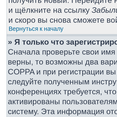
получить новый. Перейдите 
и щёлкните на ссылку
Забыл
и скоро вы снова сможете в
Вернуться к началу
» Я только что зарегистрир
Сначала проверьте свои имя 
верны, то возможны два вар
COPPA и при регистрации вы 
следуйте полученным инстру
конференциях требуется, чт
активированы пользователям
систему. Эта информация от