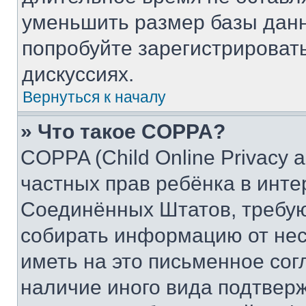
уменьшить размер базы данн
попробуйте зарегистрировать
дискуссиях.
Вернуться к началу
» Что такое COPPA?
COPPA (Child Online Privacy a
частных прав ребёнка в интер
Соединённых Штатов, требую
собирать информацию от не
иметь на это письменное сог
наличие иного вида подтверж