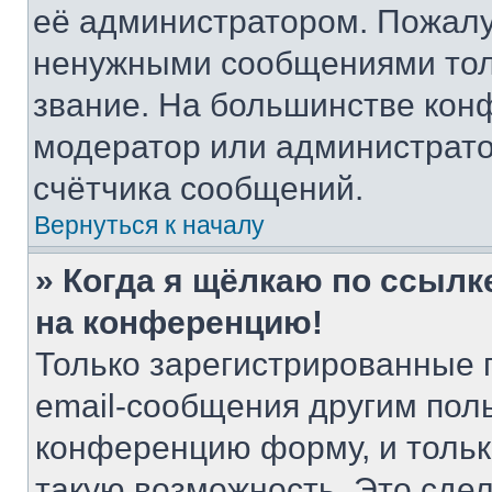
её администратором. Пожалу
ненужными сообщениями толь
звание. На большинстве кон
модератор или администрато
счётчика сообщений.
Вернуться к началу
» Когда я щёлкаю по ссылке
на конференцию!
Только зарегистрированные 
email-сообщения другим пол
конференцию форму, и тольк
такую возможность. Это сдел