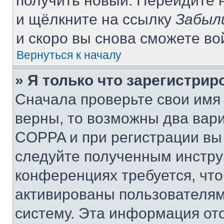
получить новый. Перейдите 
и щёлкните на ссылку
Забыл
и скоро вы снова сможете в
Вернуться к началу
» Я только что зарегистрир
Сначала проверьте свои имя 
верны, то возможны два вар
COPPA и при регистрации вы 
следуйте полученным инстру
конференциях требуется, чт
активированы пользователям
систему. Эта информация от