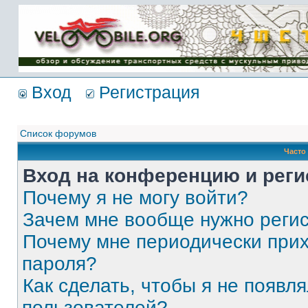
Имя пользователя:
Пароль:
{ LOG_ME_IN_SHORT
}
Вход
Регистрация
Список форумов
Часто
Вход на конференцию и реги
Почему я не могу войти?
Зачем мне вообще нужно реги
Почему мне периодически прих
пароля?
Как сделать, чтобы я не появля
пользователей?