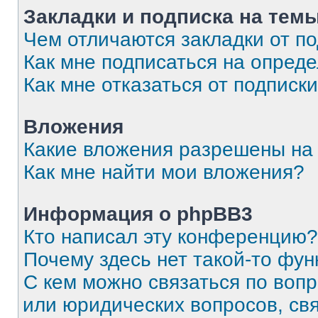
Закладки и подписка на тем
Чем отличаются закладки от п
Как мне подписаться на опред
Как мне отказаться от подписк
Вложения
Какие вложения разрешены на
Как мне найти мои вложения?
Информация о phpBB3
Кто написал эту конференцию?
Почему здесь нет такой-то фун
С кем можно связаться по вопр
или юридических вопросов, св