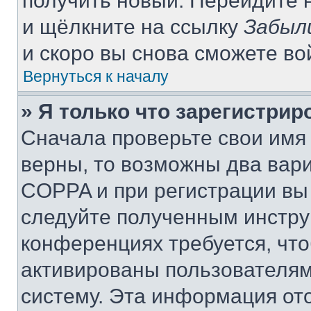
получить новый. Перейдите 
и щёлкните на ссылку
Забыл
и скоро вы снова сможете в
Вернуться к началу
» Я только что зарегистрир
Сначала проверьте свои имя 
верны, то возможны два вар
COPPA и при регистрации вы 
следуйте полученным инстру
конференциях требуется, чт
активированы пользователям
систему. Эта информация от