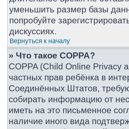
уменьшить размер базы данн
попробуйте зарегистрировать
дискуссиях.
Вернуться к началу
» Что такое COPPA?
COPPA (Child Online Privacy a
частных прав ребёнка в интер
Соединённых Штатов, требую
собирать информацию от не
иметь на это письменное сог
наличие иного вида подтверж