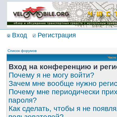
Имя пользователя:
Пароль:
{ LOG_ME_IN_SHORT
}
Вход
Регистрация
Список форумов
Часто
Вход на конференцию и реги
Почему я не могу войти?
Зачем мне вообще нужно реги
Почему мне периодически прих
пароля?
Как сделать, чтобы я не появля
пользователей?