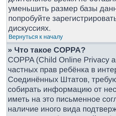
уменьшить размер базы данн
попробуйте зарегистрировать
дискуссиях.
Вернуться к началу
» Что такое COPPA?
COPPA (Child Online Privacy a
частных прав ребёнка в интер
Соединённых Штатов, требую
собирать информацию от не
иметь на это письменное сог
наличие иного вида подтверж