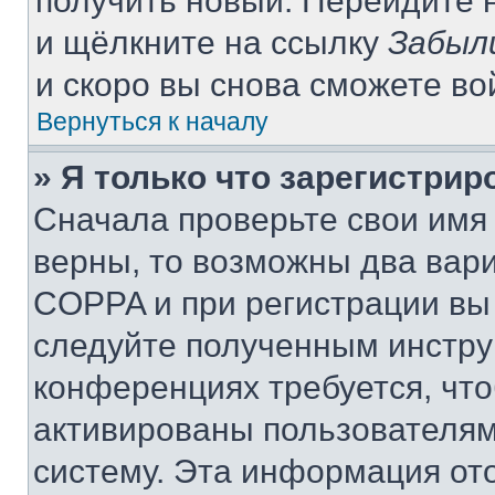
получить новый. Перейдите 
и щёлкните на ссылку
Забыл
и скоро вы снова сможете в
Вернуться к началу
» Я только что зарегистрир
Сначала проверьте свои имя 
верны, то возможны два вар
COPPA и при регистрации вы 
следуйте полученным инстру
конференциях требуется, чт
активированы пользователям
систему. Эта информация от