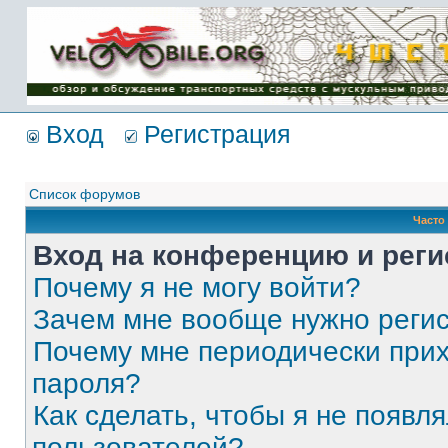
Имя пользователя:
Пароль:
{ LOG_ME_IN_SHORT
}
Вход
Регистрация
Список форумов
Часто
Вход на конференцию и реги
Почему я не могу войти?
Зачем мне вообще нужно реги
Почему мне периодически прих
пароля?
Как сделать, чтобы я не появля
пользователей?