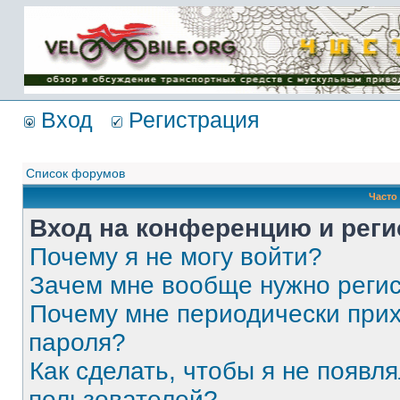
Имя пользователя:
Пароль:
{ LOG_ME_IN_SHORT
}
Вход
Регистрация
Список форумов
Часто
Вход на конференцию и реги
Почему я не могу войти?
Зачем мне вообще нужно реги
Почему мне периодически прих
пароля?
Как сделать, чтобы я не появля
пользователей?