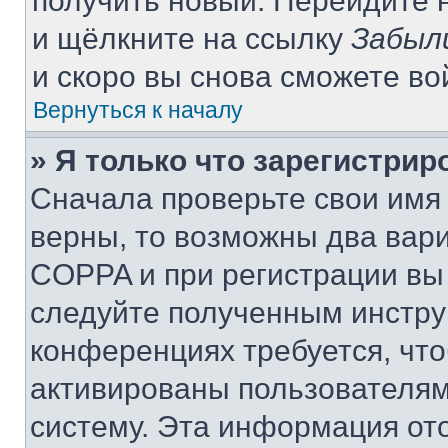
получить новый. Перейдите 
и щёлкните на ссылку
Забыл
и скоро вы снова сможете в
Вернуться к началу
» Я только что зарегистрир
Сначала проверьте свои имя 
верны, то возможны два вар
COPPA и при регистрации вы 
следуйте полученным инстру
конференциях требуется, чт
активированы пользователям
систему. Эта информация от