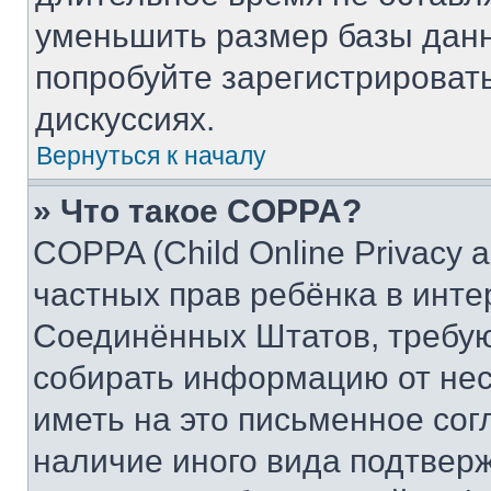
уменьшить размер базы данн
попробуйте зарегистрировать
дискуссиях.
Вернуться к началу
» Что такое COPPA?
COPPA (Child Online Privacy a
частных прав ребёнка в интер
Соединённых Штатов, требую
собирать информацию от не
иметь на это письменное сог
наличие иного вида подтверж