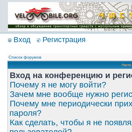
Имя пользователя:
Пароль:
{ LOG_ME_IN_SHORT
}
Вход
Регистрация
Список форумов
Часто
Вход на конференцию и реги
Почему я не могу войти?
Зачем мне вообще нужно реги
Почему мне периодически прих
пароля?
Как сделать, чтобы я не появля
пользователей?