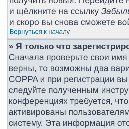
получить новый. Перейдите 
и щёлкните на ссылку
Забыл
и скоро вы снова сможете в
Вернуться к началу
» Я только что зарегистрир
Сначала проверьте свои имя 
верны, то возможны два вар
COPPA и при регистрации вы 
следуйте полученным инстру
конференциях требуется, чт
активированы пользователям
систему. Эта информация от