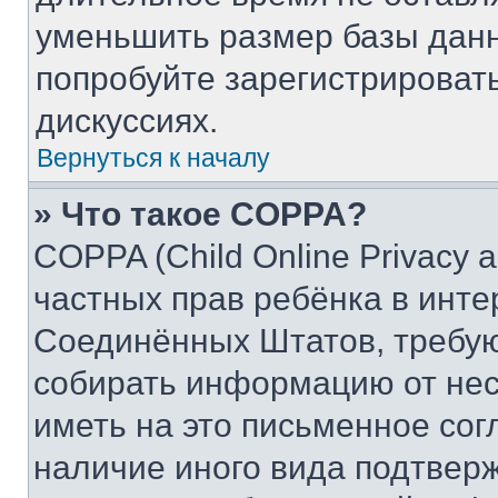
уменьшить размер базы данн
попробуйте зарегистрировать
дискуссиях.
Вернуться к началу
» Что такое COPPA?
COPPA (Child Online Privacy a
частных прав ребёнка в интер
Соединённых Штатов, требую
собирать информацию от не
иметь на это письменное сог
наличие иного вида подтверж