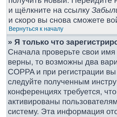
получить новый. Перейдите 
и щёлкните на ссылку
Забыл
и скоро вы снова сможете в
Вернуться к началу
» Я только что зарегистрир
Сначала проверьте свои имя 
верны, то возможны два вар
COPPA и при регистрации вы 
следуйте полученным инстру
конференциях требуется, чт
активированы пользователям
систему. Эта информация от