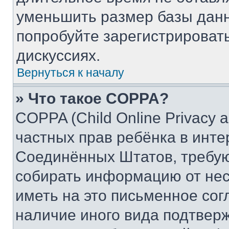
уменьшить размер базы данн
попробуйте зарегистрировать
дискуссиях.
Вернуться к началу
» Что такое COPPA?
COPPA (Child Online Privacy a
частных прав ребёнка в интер
Соединённых Штатов, требую
собирать информацию от не
иметь на это письменное сог
наличие иного вида подтверж