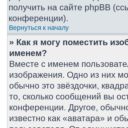
получить на сайте phpBB (сс
конференции).
Вернуться к началу
» Как я могу поместить из
именем?
Вместе с именем пользовате
изображения. Одно из них мо
обычно это звёздочки, квадр
то, сколько сообщений вы ос
конференции. Другое, обычн
известно как «аватара» и об