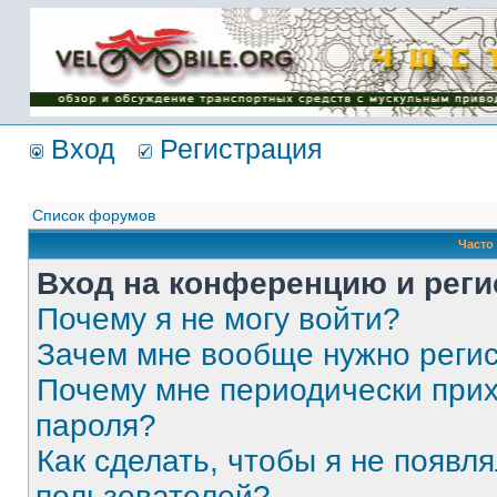
Имя пользователя:
Пароль:
{ LOG_ME_IN_SHORT
}
Вход
Регистрация
Список форумов
Часто
Вход на конференцию и реги
Почему я не могу войти?
Зачем мне вообще нужно реги
Почему мне периодически прих
пароля?
Как сделать, чтобы я не появля
пользователей?