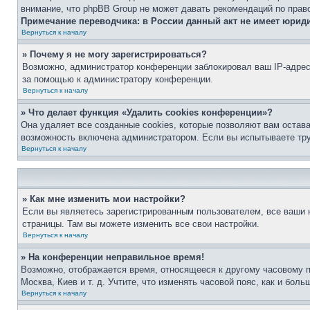
внимание, что phpBB Group не может давать рекомендаций по прав
Примечание переводчика: в России данный акт не имеет юрид
Вернуться к началу
» Почему я не могу зарегистрироваться?
Возможно, администратор конференции заблокировал ваш IP-адрес 
за помощью к администратору конференции.
Вернуться к началу
» Что делает функция «Удалить cookies конференции»?
Она удаляет все созданные cookies, которые позволяют вам остав
возможность включена администратором. Если вы испытываете тру
Вернуться к началу
» Как мне изменить мои настройки?
Если вы являетесь зарегистрированным пользователем, все ваши н
страницы. Там вы можете изменить все свои настройки.
Вернуться к началу
» На конференции неправильное время!
Возможно, отображается время, относящееся к другому часовому поя
Москва, Киев и т. д. Учтите, что изменять часовой пояс, как и бо
Вернуться к началу