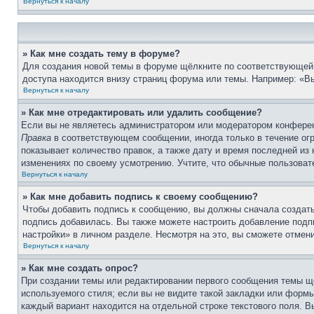
Вернуться к началу
» Как мне создать тему в форуме?
Для создания новой темы в форуме щёлкните по соответствующей 
доступа находится внизу страниц форума или темы. Например: «Вы
Вернуться к началу
» Как мне отредактировать или удалить сообщение?
Если вы не являетесь администратором или модератором конферен
Правка
в соответствующем сообщении, иногда только в течение огр
показывает количество правок, а также дату и время последней из
изменениях по своему усмотрению. Учтите, что обычные пользовате
Вернуться к началу
» Как мне добавить подпись к своему сообщению?
Чтобы добавить подпись к сообщению, вы должны сначала создать
подпись добавилась. Вы также можете настроить добавление под
настройки» в личном разделе. Несмотря на это, вы сможете отме
Вернуться к началу
» Как мне создать опрос?
При создании темы или редактировании первого сообщения темы щ
используемого стиля; если вы не видите такой закладки или формы
каждый вариант находится на отдельной строке текстового поля. В