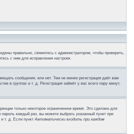
ведены правильно, свяжитесь с администратором, чтобы проверить,
тесь с ним для исправления настроек.
змещать сообщения, или нет. Тем не менее регистрация даёт вам
е в группах и т. д. Регистрация займёт у вас всего пару минут,
ренции только некоторое ограниченное время. Это сделано для
и пароль каждый раз, вы можете выбрать указанный пункт при
и т. д. Если пункт
Автоматически входить при каждом