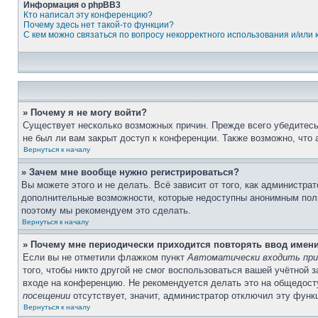
Информация о phpBB3
Кто написал эту конференцию?
Почему здесь нет такой-то функции?
С кем можно связаться по вопросу некорректного использования и/или
» Почему я не могу войти?
Существует несколько возможных причин. Прежде всего убедитесь,
не был ли вам закрыт доступ к конференции. Также возможно, что
Вернуться к началу
» Зачем мне вообще нужно регистрироваться?
Вы можете этого и не делать. Всё зависит от того, как администр
дополнительные возможности, которые недоступны анонимным пользо
поэтому мы рекомендуем это сделать.
Вернуться к началу
» Почему мне периодически приходится повторять ввод имен
Если вы не отметили флажком пункт
Автоматически входить при
того, чтобы никто другой не смог воспользоваться вашей учётной 
входе на конференцию. Не рекомендуется делать это на общедосту
посещении
отсутствует, значит, администратор отключил эту функ
Вернуться к началу