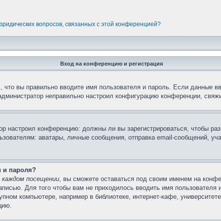
 юридических вопросов, связанных с этой конференцией?
Вход на конференцию и регистрация
 что вы правильно вводите имя пользователя и пароль. Если данные в
 администратор неправильно настроил конфигурацию конференции, свяжи
атор настроил конференцию: должны ли вы зарегистрироваться, чтобы ра
вателям: аватары, личные сообщения, отправка email-сообщений, участи
и и пароля?
 каждом посещении
, вы сможете оставаться под своим именем на конфе
записью. Для того чтобы вам не приходилось вводить имя пользователя 
пном компьютере, например в библиотеке, интернет-кафе, университете 
цию.