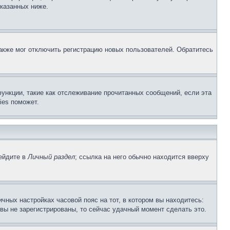
указанных ниже.
акже мог отключить регистрацию новых пользователей. Обратитесь
ункции, такие как отслеживание прочитанных сообщений, если эта
ies поможет.
рейдите в
Личный раздел
; ссылка на него обычно находится вверху
чных настройках часовой пояс на тот, в котором вы находитесь:
и вы не зарегистрированы, то сейчас удачный момент сделать это.