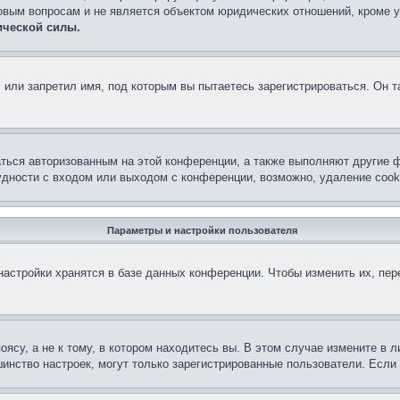
овым вопросам и не является объектом юридических отношений, кроме 
ической силы.
или запретил имя, под которым вы пытаетесь зарегистрироваться. Он т
аться авторизованным на этой конференции, а также выполняют другие ф
дности с входом или выходом с конференции, возможно, удаление cook
Параметры и настройки пользователя
астройки хранятся в базе данных конференции. Чтобы изменить их, пе
су, а не к тому, в котором находитесь вы. В этом случае измените в ли
льшинство настроек, могут только зарегистрированные пользователи. Есл