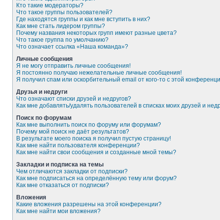
Кто такие модераторы?
Что такое группы пользователей?
Где находятся группы и как мне вступить в них?
Как мне стать лидером группы?
Почему названия некоторых групп имеют разные цвета?
Что такое группа по умолчанию?
Что означает ссылка «Наша команда»?
Личные сообщения
Я не могу отправить личные сообщения!
Я постоянно получаю нежелательные личные сообщения!
Я получил спам или оскорбительный email от кого-то с этой конференци
Друзья и недруги
Что означают списки друзей и недругов?
Как мне добавлять/удалять пользователей в списках моих друзей и нед
Поиск по форумам
Как мне выполнить поиск по форуму или форумам?
Почему мой поиск не даёт результатов?
В результате моего поиска я получил пустую страницу!
Как мне найти пользователя конференции?
Как мне найти свои сообщения и созданные мной темы?
Закладки и подписка на темы
Чем отличаются закладки от подписки?
Как мне подписаться на определённую тему или форум?
Как мне отказаться от подписки?
Вложения
Какие вложения разрешены на этой конференции?
Как мне найти мои вложения?