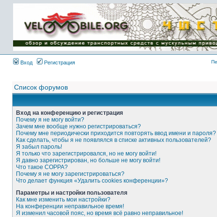
Имя пользователя:
Пароль:
{ LOG_ME_IN_SHORT
}
Пе
Вход
Регистрация
Список форумов
Вход на конференцию и регистрация
Почему я не могу войти?
Зачем мне вообще нужно регистрироваться?
Почему мне периодически приходится повторять ввод имени и пароля?
Как сделать, чтобы я не появлялся в списке активных пользователей?
Я забыл пароль!
Я только что зарегистрировался, но не могу войти!
Я давно зарегистрирован, но больше не могу войти!
Что такое COPPA?
Почему я не могу зарегистрироваться?
Что делает функция «Удалить cookies конференции»?
Параметры и настройки пользователя
Как мне изменить мои настройки?
На конференции неправильное время!
Я изменил часовой пояс, но время всё равно неправильное!