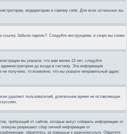
инистраторам, модераторам и самому себе. Для всех остальных вы
на ссылку
Забыли пароль?
. Следуйте инструкциям, и скоро вы снова
гистрации вы указали, что вам менее 13 лет, следуйте
 администратором до входа в систему. Эта информация
 не получено, то возможно, что вы указали неправильный адрес
.
чески удаляют пользователей, длительное время не оставляющих
скуссиях.
Штатов, требующий от сайтов, которые могут собирать информацию от
о опекуны разрешают сбор личной информации от
 конференции, обратитесь за помощью к юрисконсульту. Обратите