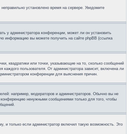
, неправильно установлено время на сервере. Уведомите
ать у администратора конференции, может ли он установить
ьную информацию вы можете получить на сайте phpBB (ссылка
чки, квадратики или точки, указывающие на то, сколько сообщений
ля каждого пользователя. От администратора зависит, включена ли
 администратором конференции для выяснения причин.
лей: например, модераторов и администраторов. Обычно вы не
е конференцию ненужными сообщениями только для того, чтобы
общений.
у, и только если администратор включил такую возможность. Это