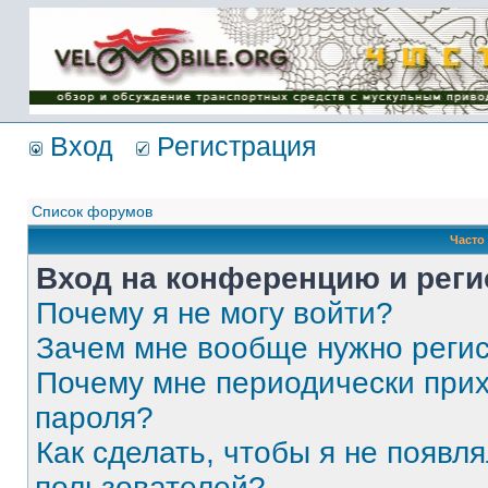
Имя пользователя:
Пароль:
{ LOG_ME_IN_SHORT
}
Вход
Регистрация
Список форумов
Часто
Вход на конференцию и реги
Почему я не могу войти?
Зачем мне вообще нужно реги
Почему мне периодически прих
пароля?
Как сделать, чтобы я не появля
пользователей?