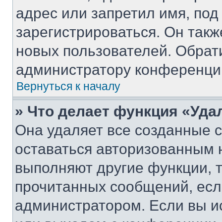
адрес или запретил имя, под
зарегистрироваться. Он такж
новых пользователей. Обрат
администратору конференци
Вернуться к началу
» Что делает функция «Уда
Она удаляет все созданные c
оставаться авторизованным н
выполняют другие функции, 
прочитанных сообщений, есл
администратором. Если вы и