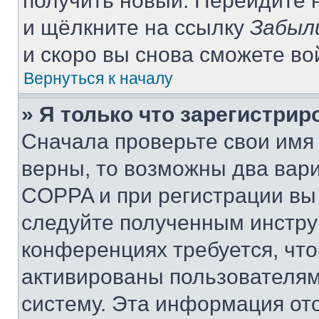
получить новый. Перейдите 
и щёлкните на ссылку
Забыл
и скоро вы снова сможете в
Вернуться к началу
» Я только что зарегистрир
Сначала проверьте свои имя 
верны, то возможны два вар
COPPA и при регистрации вы 
следуйте полученным инстру
конференциях требуется, чт
активированы пользователям
систему. Эта информация от