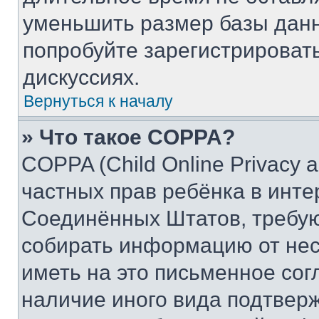
уменьшить размер базы данн
попробуйте зарегистрировать
дискуссиях.
Вернуться к началу
» Что такое COPPA?
COPPA (Child Online Privacy a
частных прав ребёнка в интер
Соединённых Штатов, требую
собирать информацию от не
иметь на это письменное сог
наличие иного вида подтверж