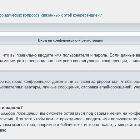
 юридических вопросов, связанных с этой конференцией?
Вход на конференцию и регистрация
 что вы правильно вводите имя пользователя и пароль. Если данные в
 администратор неправильно настроил конфигурацию конференции, свяжи
атор настроил конференцию: должны ли вы зарегистрироваться, чтобы ра
вателям: аватары, личные сообщения, отправка email-сообщений, участи
и и пароля?
 каждом посещении
, вы сможете оставаться под своим именем на конфе
записью. Для того чтобы вам не приходилось вводить имя пользователя 
пном компьютере, например в библиотеке, интернет-кафе, университете 
цию.