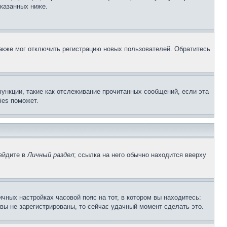
указанных ниже.
акже мог отключить регистрацию новых пользователей. Обратитесь
ункции, такие как отслеживание прочитанных сообщений, если эта
ies поможет.
рейдите в
Личный раздел
; ссылка на него обычно находится вверху
чных настройках часовой пояс на тот, в котором вы находитесь:
и вы не зарегистрированы, то сейчас удачный момент сделать это.