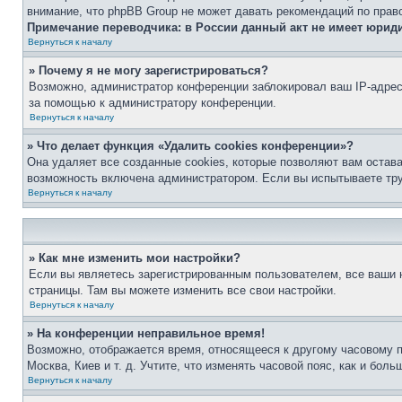
внимание, что phpBB Group не может давать рекомендаций по прав
Примечание переводчика: в России данный акт не имеет юрид
Вернуться к началу
» Почему я не могу зарегистрироваться?
Возможно, администратор конференции заблокировал ваш IP-адрес 
за помощью к администратору конференции.
Вернуться к началу
» Что делает функция «Удалить cookies конференции»?
Она удаляет все созданные cookies, которые позволяют вам остав
возможность включена администратором. Если вы испытываете тру
Вернуться к началу
» Как мне изменить мои настройки?
Если вы являетесь зарегистрированным пользователем, все ваши н
страницы. Там вы можете изменить все свои настройки.
Вернуться к началу
» На конференции неправильное время!
Возможно, отображается время, относящееся к другому часовому поя
Москва, Киев и т. д. Учтите, что изменять часовой пояс, как и бо
Вернуться к началу