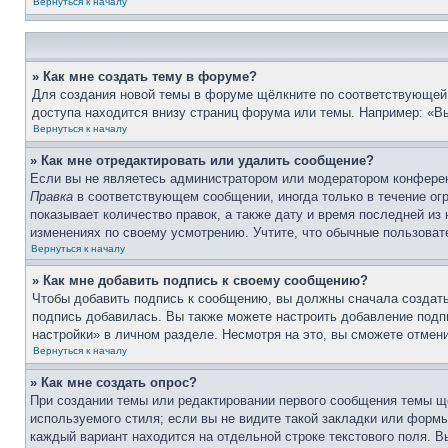
Вернуться к началу
» Как мне создать тему в форуме?
Для создания новой темы в форуме щёлкните по соответствующей 
доступа находится внизу страниц форума или темы. Например: «Вы
Вернуться к началу
» Как мне отредактировать или удалить сообщение?
Если вы не являетесь администратором или модератором конферен
Правка
в соответствующем сообщении, иногда только в течение огр
показывает количество правок, а также дату и время последней из
изменениях по своему усмотрению. Учтите, что обычные пользовате
Вернуться к началу
» Как мне добавить подпись к своему сообщению?
Чтобы добавить подпись к сообщению, вы должны сначала создать
подпись добавилась. Вы также можете настроить добавление под
настройки» в личном разделе. Несмотря на это, вы сможете отме
Вернуться к началу
» Как мне создать опрос?
При создании темы или редактировании первого сообщения темы щ
используемого стиля; если вы не видите такой закладки или формы
каждый вариант находится на отдельной строке текстового поля. В