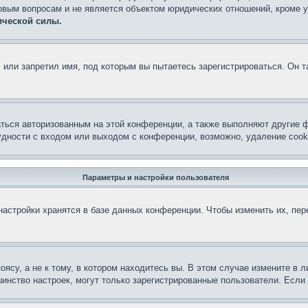
овым вопросам и не является объектом юридических отношений, кроме 
ической силы.
или запретил имя, под которым вы пытаетесь зарегистрироваться. Он т
аться авторизованным на этой конференции, а также выполняют другие ф
дности с входом или выходом с конференции, возможно, удаление cook
Параметры и настройки пользователя
астройки хранятся в базе данных конференции. Чтобы изменить их, пе
су, а не к тому, в котором находитесь вы. В этом случае измените в ли
льшинство настроек, могут только зарегистрированные пользователи. Есл