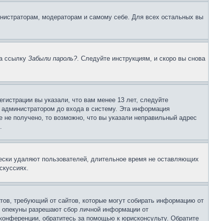
инистраторам, модераторам и самому себе. Для всех остальных вы
на ссылку
Забыли пароль?
. Следуйте инструкциям, и скоро вы снова
гистрации вы указали, что вам менее 13 лет, следуйте
 администратором до входа в систему. Эта информация
 не получено, то возможно, что вы указали неправильный адрес
.
чески удаляют пользователей, длительное время не оставляющих
скуссиях.
Штатов, требующий от сайтов, которые могут собирать информацию от
о опекуны разрешают сбор личной информации от
 конференции, обратитесь за помощью к юрисконсульту. Обратите