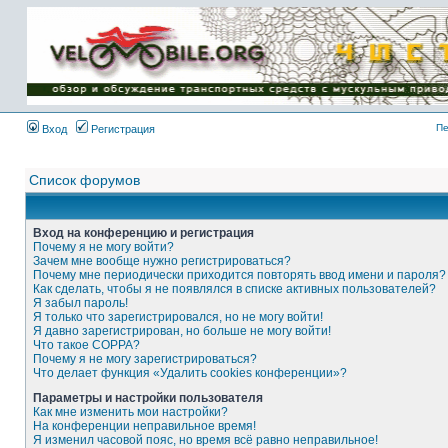
Имя пользователя:
Пароль:
{ LOG_ME_IN_SHORT
}
Пе
Вход
Регистрация
Список форумов
Вход на конференцию и регистрация
Почему я не могу войти?
Зачем мне вообще нужно регистрироваться?
Почему мне периодически приходится повторять ввод имени и пароля?
Как сделать, чтобы я не появлялся в списке активных пользователей?
Я забыл пароль!
Я только что зарегистрировался, но не могу войти!
Я давно зарегистрирован, но больше не могу войти!
Что такое COPPA?
Почему я не могу зарегистрироваться?
Что делает функция «Удалить cookies конференции»?
Параметры и настройки пользователя
Как мне изменить мои настройки?
На конференции неправильное время!
Я изменил часовой пояс, но время всё равно неправильное!