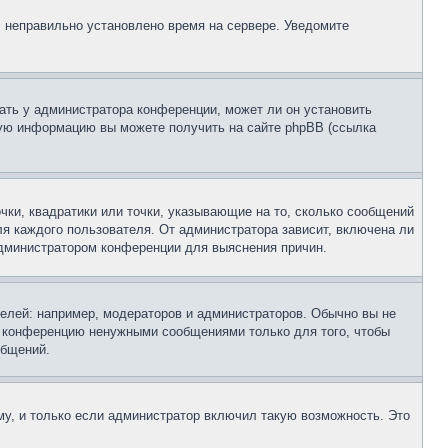
, неправильно установлено время на сервере. Уведомите
ать у администратора конференции, может ли он установить
ьную информацию вы можете получить на сайте phpBB (ссылка
чки, квадратики или точки, указывающие на то, сколько сообщений
ля каждого пользователя. От администратора зависит, включена ли
 администратором конференции для выяснения причин.
лей: например, модераторов и администраторов. Обычно вы не
е конференцию ненужными сообщениями только для того, чтобы
общений.
у, и только если администратор включил такую возможность. Это