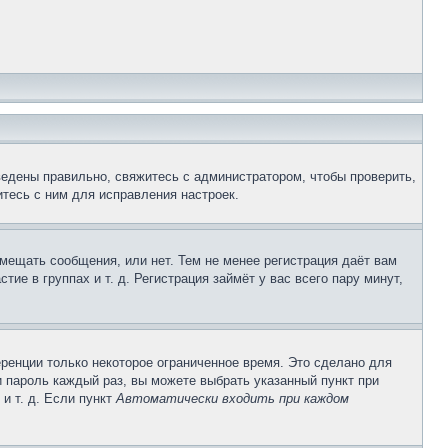
ведены правильно, свяжитесь с администратором, чтобы проверить,
тесь с ним для исправления настроек.
змещать сообщения, или нет. Тем не менее регистрация даёт вам
е в группах и т. д. Регистрация займёт у вас всего пару минут,
ренции только некоторое ограниченное время. Это сделано для
и пароль каждый раз, вы можете выбрать указанный пункт при
и т. д. Если пункт
Автоматически входить при каждом