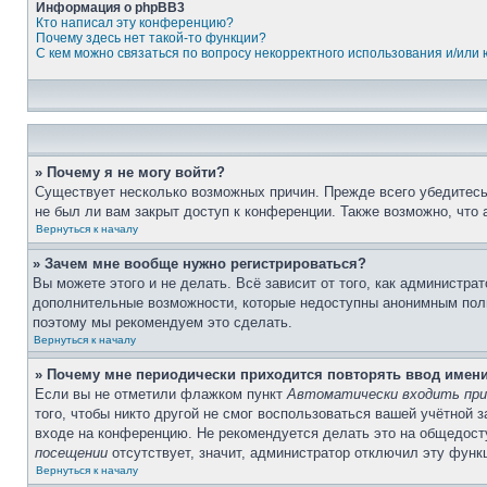
Информация о phpBB3
Кто написал эту конференцию?
Почему здесь нет такой-то функции?
С кем можно связаться по вопросу некорректного использования и/или
» Почему я не могу войти?
Существует несколько возможных причин. Прежде всего убедитесь,
не был ли вам закрыт доступ к конференции. Также возможно, что
Вернуться к началу
» Зачем мне вообще нужно регистрироваться?
Вы можете этого и не делать. Всё зависит от того, как администр
дополнительные возможности, которые недоступны анонимным пользо
поэтому мы рекомендуем это сделать.
Вернуться к началу
» Почему мне периодически приходится повторять ввод имен
Если вы не отметили флажком пункт
Автоматически входить при
того, чтобы никто другой не смог воспользоваться вашей учётной 
входе на конференцию. Не рекомендуется делать это на общедосту
посещении
отсутствует, значит, администратор отключил эту функ
Вернуться к началу