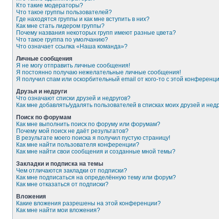
Кто такие модераторы?
Что такое группы пользователей?
Где находятся группы и как мне вступить в них?
Как мне стать лидером группы?
Почему названия некоторых групп имеют разные цвета?
Что такое группа по умолчанию?
Что означает ссылка «Наша команда»?
Личные сообщения
Я не могу отправить личные сообщения!
Я постоянно получаю нежелательные личные сообщения!
Я получил спам или оскорбительный email от кого-то с этой конференци
Друзья и недруги
Что означают списки друзей и недругов?
Как мне добавлять/удалять пользователей в списках моих друзей и нед
Поиск по форумам
Как мне выполнить поиск по форуму или форумам?
Почему мой поиск не даёт результатов?
В результате моего поиска я получил пустую страницу!
Как мне найти пользователя конференции?
Как мне найти свои сообщения и созданные мной темы?
Закладки и подписка на темы
Чем отличаются закладки от подписки?
Как мне подписаться на определённую тему или форум?
Как мне отказаться от подписки?
Вложения
Какие вложения разрешены на этой конференции?
Как мне найти мои вложения?