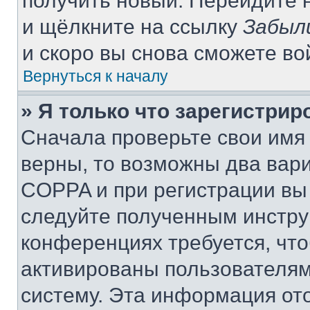
получить новый. Перейдите 
и щёлкните на ссылку
Забыл
и скоро вы снова сможете в
Вернуться к началу
» Я только что зарегистрир
Сначала проверьте свои имя 
верны, то возможны два вар
COPPA и при регистрации вы 
следуйте полученным инстру
конференциях требуется, чт
активированы пользователям
систему. Эта информация от