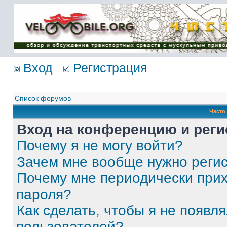
Имя пользователя:
Пароль:
{ LOG_ME_IN_SHORT
}
Вход
Регистрация
Список форумов
Часто
Вход на конференцию и реги
Почему я не могу войти?
Зачем мне вообще нужно реги
Почему мне периодически прих
пароля?
Как сделать, чтобы я не появля
пользователей?