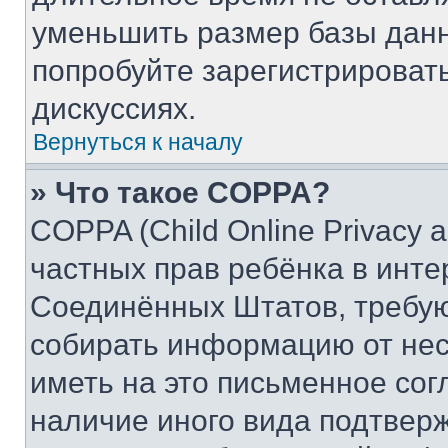
уменьшить размер базы данн
попробуйте зарегистрировать
дискуссиях.
Вернуться к началу
» Что такое COPPA?
COPPA (Child Online Privacy a
частных прав ребёнка в интер
Соединённых Штатов, требую
собирать информацию от не
иметь на это письменное сог
наличие иного вида подтверж