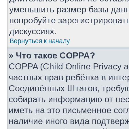
уменьшить размер базы данн
попробуйте зарегистрировать
дискуссиях.
Вернуться к началу
» Что такое COPPA?
COPPA (Child Online Privacy a
частных прав ребёнка в интер
Соединённых Штатов, требую
собирать информацию от не
иметь на это письменное сог
наличие иного вида подтверж