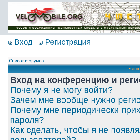
Имя пользователя:
Пароль:
{ LOG_ME_IN_SHORT
}
Вход
Регистрация
Список форумов
Часто
Вход на конференцию и реги
Почему я не могу войти?
Зачем мне вообще нужно реги
Почему мне периодически прих
пароля?
Как сделать, чтобы я не появля
пользователей?