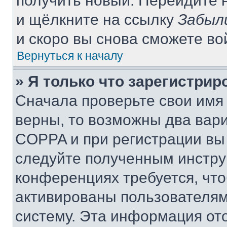
получить новый. Перейдите 
и щёлкните на ссылку
Забыл
и скоро вы снова сможете в
Вернуться к началу
» Я только что зарегистрир
Сначала проверьте свои имя 
верны, то возможны два вар
COPPA и при регистрации вы 
следуйте полученным инстру
конференциях требуется, чт
активированы пользователям
систему. Эта информация от