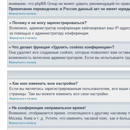
внимание, что phpBB Group не может давать рекомендаций по прав
Примечание переводчика: в России данный акт не имеет юрид
Вернуться к началу
» Почему я не могу зарегистрироваться?
Возможно, администратор конференции заблокировал ваш IP-адрес 
за помощью к администратору конференции.
Вернуться к началу
» Что делает функция «Удалить cookies конференции»?
Она удаляет все созданные cookies, которые позволяют вам остав
возможность включена администратором. Если вы испытываете тру
Вернуться к началу
» Как мне изменить мои настройки?
Если вы являетесь зарегистрированным пользователем, все ваши н
страницы. Там вы можете изменить все свои настройки.
Вернуться к началу
» На конференции неправильное время!
Возможно, отображается время, относящееся к другому часовому поя
Москва, Киев и т. д. Учтите, что изменять часовой пояс, как и бо
Вернуться к началу