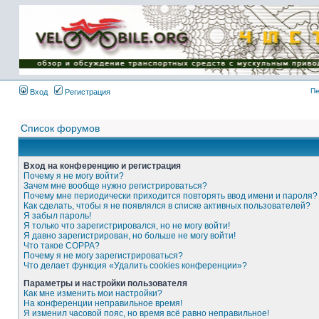
Имя пользователя:
Пароль:
{ LOG_ME_IN_SHORT
}
Пе
Вход
Регистрация
Список форумов
Вход на конференцию и регистрация
Почему я не могу войти?
Зачем мне вообще нужно регистрироваться?
Почему мне периодически приходится повторять ввод имени и пароля?
Как сделать, чтобы я не появлялся в списке активных пользователей?
Я забыл пароль!
Я только что зарегистрировался, но не могу войти!
Я давно зарегистрирован, но больше не могу войти!
Что такое COPPA?
Почему я не могу зарегистрироваться?
Что делает функция «Удалить cookies конференции»?
Параметры и настройки пользователя
Как мне изменить мои настройки?
На конференции неправильное время!
Я изменил часовой пояс, но время всё равно неправильное!