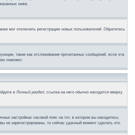
указанных ниже.
акже мог отключить регистрацию новых пользователей. Обратитесь
ункции, такие как отслеживание прочитанных сообщений, если эта
ies поможет.
рейдите в
Личный раздел
; ссылка на него обычно находится вверху
чных настройках часовой пояс на тот, в котором вы находитесь:
и вы не зарегистрированы, то сейчас удачный момент сделать это.