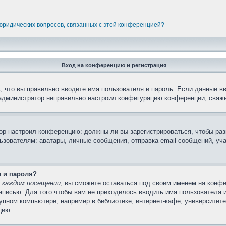
 юридических вопросов, связанных с этой конференцией?
Вход на конференцию и регистрация
 что вы правильно вводите имя пользователя и пароль. Если данные в
 администратор неправильно настроил конфигурацию конференции, свяжи
атор настроил конференцию: должны ли вы зарегистрироваться, чтобы ра
вателям: аватары, личные сообщения, отправка email-сообщений, участи
и и пароля?
 каждом посещении
, вы сможете оставаться под своим именем на конфе
записью. Для того чтобы вам не приходилось вводить имя пользователя 
пном компьютере, например в библиотеке, интернет-кафе, университете 
цию.