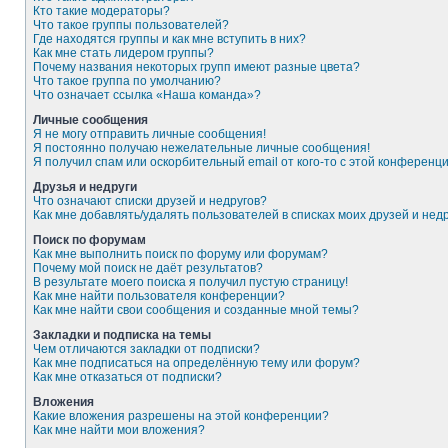
Кто такие модераторы?
Что такое группы пользователей?
Где находятся группы и как мне вступить в них?
Как мне стать лидером группы?
Почему названия некоторых групп имеют разные цвета?
Что такое группа по умолчанию?
Что означает ссылка «Наша команда»?
Личные сообщения
Я не могу отправить личные сообщения!
Я постоянно получаю нежелательные личные сообщения!
Я получил спам или оскорбительный email от кого-то с этой конференци
Друзья и недруги
Что означают списки друзей и недругов?
Как мне добавлять/удалять пользователей в списках моих друзей и нед
Поиск по форумам
Как мне выполнить поиск по форуму или форумам?
Почему мой поиск не даёт результатов?
В результате моего поиска я получил пустую страницу!
Как мне найти пользователя конференции?
Как мне найти свои сообщения и созданные мной темы?
Закладки и подписка на темы
Чем отличаются закладки от подписки?
Как мне подписаться на определённую тему или форум?
Как мне отказаться от подписки?
Вложения
Какие вложения разрешены на этой конференции?
Как мне найти мои вложения?