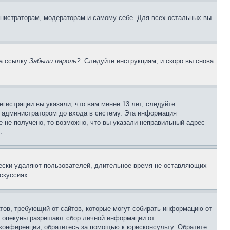
инистраторам, модераторам и самому себе. Для всех остальных вы
на ссылку
Забыли пароль?
. Следуйте инструкциям, и скоро вы снова
гистрации вы указали, что вам менее 13 лет, следуйте
 администратором до входа в систему. Эта информация
 не получено, то возможно, что вы указали неправильный адрес
.
чески удаляют пользователей, длительное время не оставляющих
скуссиях.
Штатов, требующий от сайтов, которые могут собирать информацию от
о опекуны разрешают сбор личной информации от
 конференции, обратитесь за помощью к юрисконсульту. Обратите