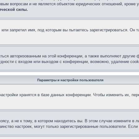
овым вопросам и не является объектом юридических отношений, кроме 
ической силы.
или запретил имя, под которым вы пытаетесь зарегистрироваться. Он т
аться авторизованным на этой конференции, а также выполняют другие ф
дности с входом или выходом с конференции, возможно, удаление cook
Параметры и настройки пользователя
астройки хранятся в базе данных конференции. Чтобы изменить их, пе
су, а не к тому, в котором находитесь вы. В этом случае измените в ли
льшинство настроек, могут только зарегистрированные пользователи. Есл