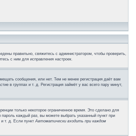
ведены правильно, свяжитесь с администратором, чтобы проверить,
тесь с ним для исправления настроек.
змещать сообщения, или нет. Тем не менее регистрация даёт вам
е в группах и т. д. Регистрация займёт у вас всего пару минут,
ренции только некоторое ограниченное время. Это сделано для
и пароль каждый раз, вы можете выбрать указанный пункт при
и т. д. Если пункт
Автоматически входить при каждом