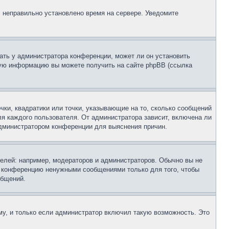
, неправильно установлено время на сервере. Уведомите
ать у администратора конференции, может ли он установить
ьную информацию вы можете получить на сайте phpBB (ссылка
чки, квадратики или точки, указывающие на то, сколько сообщений
ля каждого пользователя. От администратора зависит, включена ли
 администратором конференции для выяснения причин.
лей: например, модераторов и администраторов. Обычно вы не
е конференцию ненужными сообщениями только для того, чтобы
общений.
у, и только если администратор включил такую возможность. Это