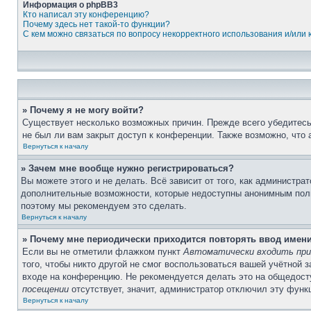
Информация о phpBB3
Кто написал эту конференцию?
Почему здесь нет такой-то функции?
С кем можно связаться по вопросу некорректного использования и/или
» Почему я не могу войти?
Существует несколько возможных причин. Прежде всего убедитесь,
не был ли вам закрыт доступ к конференции. Также возможно, что
Вернуться к началу
» Зачем мне вообще нужно регистрироваться?
Вы можете этого и не делать. Всё зависит от того, как администр
дополнительные возможности, которые недоступны анонимным пользо
поэтому мы рекомендуем это сделать.
Вернуться к началу
» Почему мне периодически приходится повторять ввод имен
Если вы не отметили флажком пункт
Автоматически входить при
того, чтобы никто другой не смог воспользоваться вашей учётной 
входе на конференцию. Не рекомендуется делать это на общедосту
посещении
отсутствует, значит, администратор отключил эту функ
Вернуться к началу