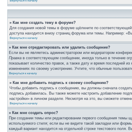
Вернуться к началу
» Как мне создать тему в форуме?
Для создания новой темы в форуме щёлкните по соответствующей 
доступа находится внизу страниц форума или темы. Например: «Вы
Вернуться к началу
» Как мне отредактировать или удалить сообщение?
Если вы не являетесь администратором или модератором конферен
Правка
в соответствующем сообщении, иногда только в течение огр
показывает количество правок, а также дату и время последней из
изменениях по своему усмотрению. Учтите, что обычные пользовате
Вернуться к началу
» Как мне добавить подпись к своему сообщению?
Чтобы добавить подпись к сообщению, вы должны сначала создать
подпись добавилась. Вы также можете настроить добавление под
настройки» в личном разделе. Несмотря на это, вы сможете отме
Вернуться к началу
» Как мне создать опрос?
При создании темы или редактировании первого сообщения темы щ
используемого стиля; если вы не видите такой закладки или формы
каждый вариант находится на отдельной строке текстового поля. В