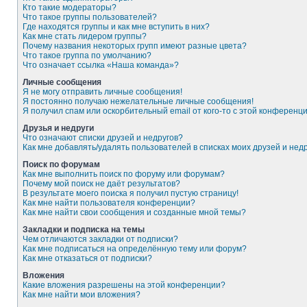
Кто такие модераторы?
Что такое группы пользователей?
Где находятся группы и как мне вступить в них?
Как мне стать лидером группы?
Почему названия некоторых групп имеют разные цвета?
Что такое группа по умолчанию?
Что означает ссылка «Наша команда»?
Личные сообщения
Я не могу отправить личные сообщения!
Я постоянно получаю нежелательные личные сообщения!
Я получил спам или оскорбительный email от кого-то с этой конференци
Друзья и недруги
Что означают списки друзей и недругов?
Как мне добавлять/удалять пользователей в списках моих друзей и нед
Поиск по форумам
Как мне выполнить поиск по форуму или форумам?
Почему мой поиск не даёт результатов?
В результате моего поиска я получил пустую страницу!
Как мне найти пользователя конференции?
Как мне найти свои сообщения и созданные мной темы?
Закладки и подписка на темы
Чем отличаются закладки от подписки?
Как мне подписаться на определённую тему или форум?
Как мне отказаться от подписки?
Вложения
Какие вложения разрешены на этой конференции?
Как мне найти мои вложения?