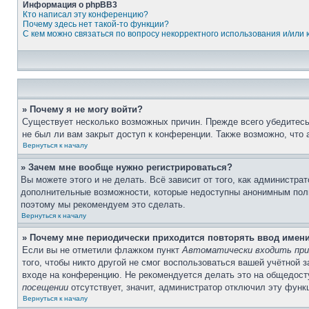
Информация о phpBB3
Кто написал эту конференцию?
Почему здесь нет такой-то функции?
С кем можно связаться по вопросу некорректного использования и/или
» Почему я не могу войти?
Существует несколько возможных причин. Прежде всего убедитесь,
не был ли вам закрыт доступ к конференции. Также возможно, что
Вернуться к началу
» Зачем мне вообще нужно регистрироваться?
Вы можете этого и не делать. Всё зависит от того, как администр
дополнительные возможности, которые недоступны анонимным пользо
поэтому мы рекомендуем это сделать.
Вернуться к началу
» Почему мне периодически приходится повторять ввод имен
Если вы не отметили флажком пункт
Автоматически входить при
того, чтобы никто другой не смог воспользоваться вашей учётной 
входе на конференцию. Не рекомендуется делать это на общедосту
посещении
отсутствует, значит, администратор отключил эту функ
Вернуться к началу