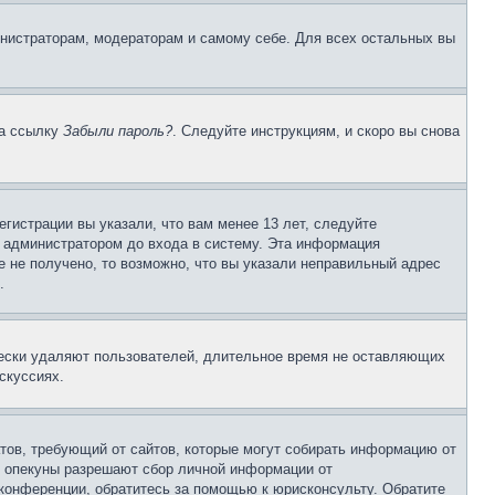
инистраторам, модераторам и самому себе. Для всех остальных вы
на ссылку
Забыли пароль?
. Следуйте инструкциям, и скоро вы снова
гистрации вы указали, что вам менее 13 лет, следуйте
 администратором до входа в систему. Эта информация
 не получено, то возможно, что вы указали неправильный адрес
.
чески удаляют пользователей, длительное время не оставляющих
скуссиях.
Штатов, требующий от сайтов, которые могут собирать информацию от
о опекуны разрешают сбор личной информации от
 конференции, обратитесь за помощью к юрисконсульту. Обратите