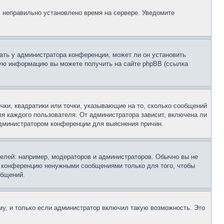
, неправильно установлено время на сервере. Уведомите
ать у администратора конференции, может ли он установить
ьную информацию вы можете получить на сайте phpBB (ссылка
чки, квадратики или точки, указывающие на то, сколько сообщений
ля каждого пользователя. От администратора зависит, включена ли
 администратором конференции для выяснения причин.
лей: например, модераторов и администраторов. Обычно вы не
е конференцию ненужными сообщениями только для того, чтобы
общений.
у, и только если администратор включил такую возможность. Это