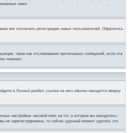
указанных ниже.
акже мог отключить регистрацию новых пользователей. Обратитесь
ункции, такие как отслеживание прочитанных сообщений, если эта
ies поможет.
рейдите в
Личный раздел
; ссылка на него обычно находится вверху
чных настройках часовой пояс на тот, в котором вы находитесь:
и вы не зарегистрированы, то сейчас удачный момент сделать это.