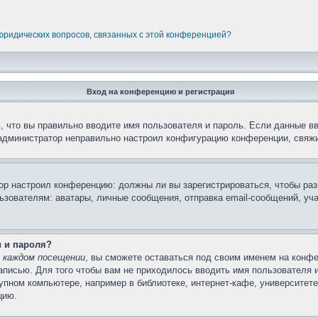
 юридических вопросов, связанных с этой конференцией?
Вход на конференцию и регистрация
 что вы правильно вводите имя пользователя и пароль. Если данные в
 администратор неправильно настроил конфигурацию конференции, свяжи
атор настроил конференцию: должны ли вы зарегистрироваться, чтобы ра
вателям: аватары, личные сообщения, отправка email-сообщений, участи
и и пароля?
 каждом посещении
, вы сможете оставаться под своим именем на конфе
записью. Для того чтобы вам не приходилось вводить имя пользователя 
пном компьютере, например в библиотеке, интернет-кафе, университете 
цию.