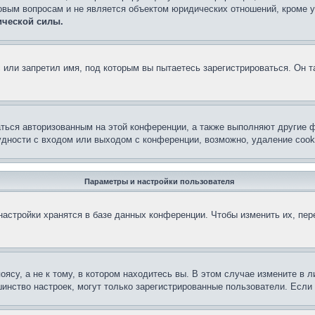
овым вопросам и не является объектом юридических отношений, кроме 
ической силы.
или запретил имя, под которым вы пытаетесь зарегистрироваться. Он т
аться авторизованным на этой конференции, а также выполняют другие ф
дности с входом или выходом с конференции, возможно, удаление cook
Параметры и настройки пользователя
астройки хранятся в базе данных конференции. Чтобы изменить их, пе
су, а не к тому, в котором находитесь вы. В этом случае измените в ли
льшинство настроек, могут только зарегистрированные пользователи. Есл