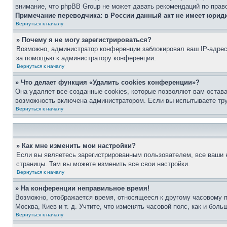
внимание, что phpBB Group не может давать рекомендаций по прав
Примечание переводчика: в России данный акт не имеет юрид
Вернуться к началу
» Почему я не могу зарегистрироваться?
Возможно, администратор конференции заблокировал ваш IP-адрес 
за помощью к администратору конференции.
Вернуться к началу
» Что делает функция «Удалить cookies конференции»?
Она удаляет все созданные cookies, которые позволяют вам остав
возможность включена администратором. Если вы испытываете тру
Вернуться к началу
» Как мне изменить мои настройки?
Если вы являетесь зарегистрированным пользователем, все ваши н
страницы. Там вы можете изменить все свои настройки.
Вернуться к началу
» На конференции неправильное время!
Возможно, отображается время, относящееся к другому часовому поя
Москва, Киев и т. д. Учтите, что изменять часовой пояс, как и бо
Вернуться к началу