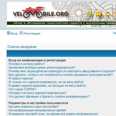
Имя пользователя:
Пароль:
{ LOG_ME_IN_SHORT
}
Пе
Вход
Регистрация
Список форумов
Вход на конференцию и регистрация
Почему я не могу войти?
Зачем мне вообще нужно регистрироваться?
Почему мне периодически приходится повторять ввод имени и пароля?
Как сделать, чтобы я не появлялся в списке активных пользователей?
Я забыл пароль!
Я только что зарегистрировался, но не могу войти!
Я давно зарегистрирован, но больше не могу войти!
Что такое COPPA?
Почему я не могу зарегистрироваться?
Что делает функция «Удалить cookies конференции»?
Параметры и настройки пользователя
Как мне изменить мои настройки?
На конференции неправильное время!
Я изменил часовой пояс, но время всё равно неправильное!