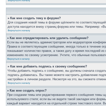
Вернуться к началу
» Как мне создать тему в форуме?
Для создания новой темы в форуме щёлкните по соответствующей 
доступа находится внизу страниц форума или темы. Например: «Вы
Вернуться к началу
» Как мне отредактировать или удалить сообщение?
Если вы не являетесь администратором или модератором конферен
Правка
в соответствующем сообщении, иногда только в течение огр
показывает количество правок, а также дату и время последней из
изменениях по своему усмотрению. Учтите, что обычные пользовате
Вернуться к началу
» Как мне добавить подпись к своему сообщению?
Чтобы добавить подпись к сообщению, вы должны сначала создать
подпись добавилась. Вы также можете настроить добавление под
настройки» в личном разделе. Несмотря на это, вы сможете отме
Вернуться к началу
» Как мне создать опрос?
При создании темы или редактировании первого сообщения темы щ
используемого стиля; если вы не видите такой закладки или формы
каждый вариант находится на отдельной строке текстового поля. В