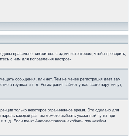
ведены правильно, свяжитесь с администратором, чтобы проверить,
тесь с ним для исправления настроек.
змещать сообщения, или нет. Тем не менее регистрация даёт вам
е в группах и т. д. Регистрация займёт у вас всего пару минут,
ренции только некоторое ограниченное время. Это сделано для
и пароль каждый раз, вы можете выбрать указанный пункт при
и т. д. Если пункт
Автоматически входить при каждом