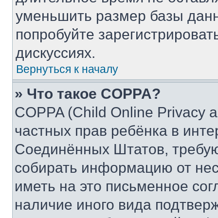
уменьшить размер базы данн
попробуйте зарегистрировать
дискуссиях.
Вернуться к началу
» Что такое COPPA?
COPPA (Child Online Privacy a
частных прав ребёнка в интер
Соединённых Штатов, требую
собирать информацию от не
иметь на это письменное сог
наличие иного вида подтверж