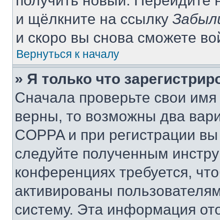
получить новый. Перейдите 
и щёлкните на ссылку
Забыл
и скоро вы снова сможете в
Вернуться к началу
» Я только что зарегистрир
Сначала проверьте свои имя 
верны, то возможны два вар
COPPA и при регистрации вы 
следуйте полученным инстру
конференциях требуется, чт
активированы пользователям
систему. Эта информация от