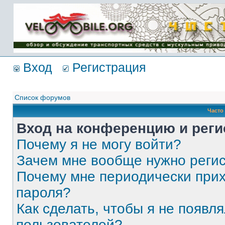
Имя пользователя:
Пароль:
{ LOG_ME_IN_SHORT
}
Вход
Регистрация
Список форумов
Часто
Вход на конференцию и реги
Почему я не могу войти?
Зачем мне вообще нужно реги
Почему мне периодически прих
пароля?
Как сделать, чтобы я не появля
пользователей?