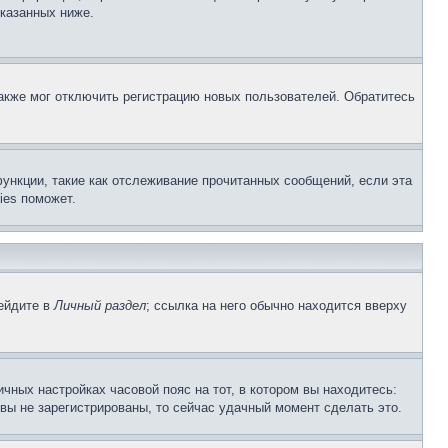
указанных ниже.
акже мог отключить регистрацию новых пользователей. Обратитесь
ункции, такие как отслеживание прочитанных сообщений, если эта
ies поможет.
рейдите в
Личный раздел
; ссылка на него обычно находится вверху
чных настройках часовой пояс на тот, в котором вы находитесь:
и вы не зарегистрированы, то сейчас удачный момент сделать это.