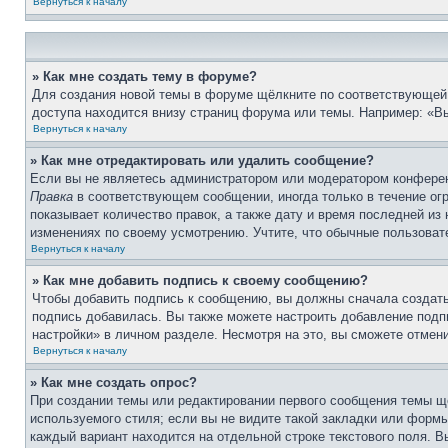
Вернуться к началу
» Как мне создать тему в форуме?
Для создания новой темы в форуме щёлкните по соответствующей 
доступа находится внизу страниц форума или темы. Например: «Вы
Вернуться к началу
» Как мне отредактировать или удалить сообщение?
Если вы не являетесь администратором или модератором конферен
Правка
в соответствующем сообщении, иногда только в течение огр
показывает количество правок, а также дату и время последней из
изменениях по своему усмотрению. Учтите, что обычные пользовате
Вернуться к началу
» Как мне добавить подпись к своему сообщению?
Чтобы добавить подпись к сообщению, вы должны сначала создать
подпись добавилась. Вы также можете настроить добавление под
настройки» в личном разделе. Несмотря на это, вы сможете отме
Вернуться к началу
» Как мне создать опрос?
При создании темы или редактировании первого сообщения темы щ
используемого стиля; если вы не видите такой закладки или формы
каждый вариант находится на отдельной строке текстового поля. В