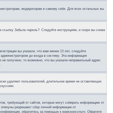
инистраторам, модераторам и самому себе. Для всех остальных вы
на ссылку
Забыли пароль?
. Следуйте инструкциям, и скоро вы снова
гистрации вы указали, что вам менее 13 лет, следуйте
 администратором до входа в систему. Эта информация
 не получено, то возможно, что вы указали неправильный адрес
.
чески удаляют пользователей, длительное время не оставляющих
скуссиях.
Штатов, требующий от сайтов, которые могут собирать информацию от
о опекуны разрешают сбор личной информации от
 конференции, обратитесь за помощью к юрисконсульту. Обратите