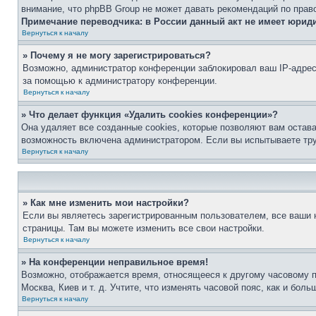
внимание, что phpBB Group не может давать рекомендаций по прав
Примечание переводчика: в России данный акт не имеет юрид
Вернуться к началу
» Почему я не могу зарегистрироваться?
Возможно, администратор конференции заблокировал ваш IP-адрес 
за помощью к администратору конференции.
Вернуться к началу
» Что делает функция «Удалить cookies конференции»?
Она удаляет все созданные cookies, которые позволяют вам остав
возможность включена администратором. Если вы испытываете тру
Вернуться к началу
» Как мне изменить мои настройки?
Если вы являетесь зарегистрированным пользователем, все ваши н
страницы. Там вы можете изменить все свои настройки.
Вернуться к началу
» На конференции неправильное время!
Возможно, отображается время, относящееся к другому часовому поя
Москва, Киев и т. д. Учтите, что изменять часовой пояс, как и бо
Вернуться к началу