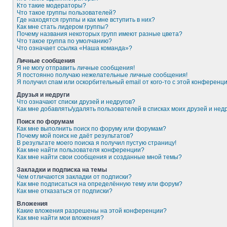
Кто такие модераторы?
Что такое группы пользователей?
Где находятся группы и как мне вступить в них?
Как мне стать лидером группы?
Почему названия некоторых групп имеют разные цвета?
Что такое группа по умолчанию?
Что означает ссылка «Наша команда»?
Личные сообщения
Я не могу отправить личные сообщения!
Я постоянно получаю нежелательные личные сообщения!
Я получил спам или оскорбительный email от кого-то с этой конференци
Друзья и недруги
Что означают списки друзей и недругов?
Как мне добавлять/удалять пользователей в списках моих друзей и нед
Поиск по форумам
Как мне выполнить поиск по форуму или форумам?
Почему мой поиск не даёт результатов?
В результате моего поиска я получил пустую страницу!
Как мне найти пользователя конференции?
Как мне найти свои сообщения и созданные мной темы?
Закладки и подписка на темы
Чем отличаются закладки от подписки?
Как мне подписаться на определённую тему или форум?
Как мне отказаться от подписки?
Вложения
Какие вложения разрешены на этой конференции?
Как мне найти мои вложения?