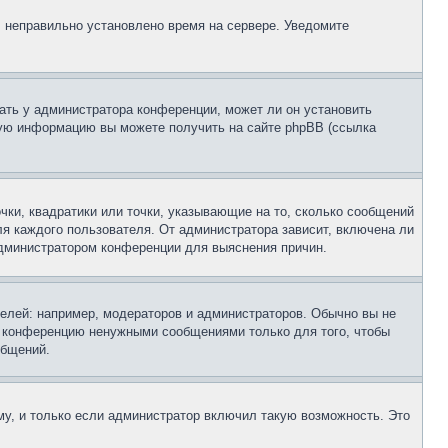
, неправильно установлено время на сервере. Уведомите
ать у администратора конференции, может ли он установить
ьную информацию вы можете получить на сайте phpBB (ссылка
чки, квадратики или точки, указывающие на то, сколько сообщений
ля каждого пользователя. От администратора зависит, включена ли
 администратором конференции для выяснения причин.
лей: например, модераторов и администраторов. Обычно вы не
е конференцию ненужными сообщениями только для того, чтобы
общений.
у, и только если администратор включил такую возможность. Это