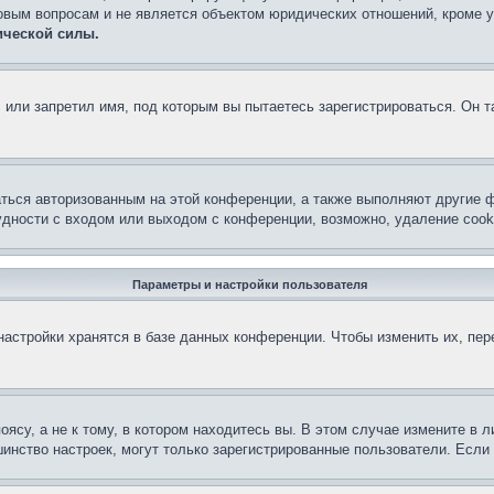
овым вопросам и не является объектом юридических отношений, кроме 
ической силы.
или запретил имя, под которым вы пытаетесь зарегистрироваться. Он т
аться авторизованным на этой конференции, а также выполняют другие ф
дности с входом или выходом с конференции, возможно, удаление cook
Параметры и настройки пользователя
астройки хранятся в базе данных конференции. Чтобы изменить их, пе
су, а не к тому, в котором находитесь вы. В этом случае измените в ли
льшинство настроек, могут только зарегистрированные пользователи. Есл