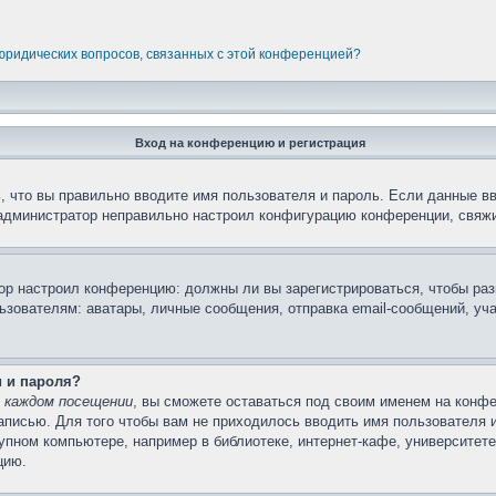
 юридических вопросов, связанных с этой конференцией?
Вход на конференцию и регистрация
 что вы правильно вводите имя пользователя и пароль. Если данные в
 администратор неправильно настроил конфигурацию конференции, свяжи
атор настроил конференцию: должны ли вы зарегистрироваться, чтобы ра
вателям: аватары, личные сообщения, отправка email-сообщений, участи
и и пароля?
 каждом посещении
, вы сможете оставаться под своим именем на конфе
записью. Для того чтобы вам не приходилось вводить имя пользователя 
пном компьютере, например в библиотеке, интернет-кафе, университете 
цию.