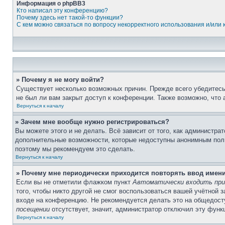
Информация о phpBB3
Кто написал эту конференцию?
Почему здесь нет такой-то функции?
С кем можно связаться по вопросу некорректного использования и/или
» Почему я не могу войти?
Существует несколько возможных причин. Прежде всего убедитесь,
не был ли вам закрыт доступ к конференции. Также возможно, что
Вернуться к началу
» Зачем мне вообще нужно регистрироваться?
Вы можете этого и не делать. Всё зависит от того, как администр
дополнительные возможности, которые недоступны анонимным пользо
поэтому мы рекомендуем это сделать.
Вернуться к началу
» Почему мне периодически приходится повторять ввод имен
Если вы не отметили флажком пункт
Автоматически входить при
того, чтобы никто другой не смог воспользоваться вашей учётной 
входе на конференцию. Не рекомендуется делать это на общедосту
посещении
отсутствует, значит, администратор отключил эту функ
Вернуться к началу