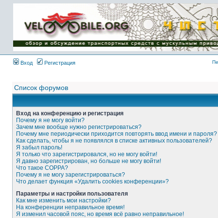
Имя пользователя:
Пароль:
{ LOG_ME_IN_SHORT
}
Пе
Вход
Регистрация
Список форумов
Вход на конференцию и регистрация
Почему я не могу войти?
Зачем мне вообще нужно регистрироваться?
Почему мне периодически приходится повторять ввод имени и пароля?
Как сделать, чтобы я не появлялся в списке активных пользователей?
Я забыл пароль!
Я только что зарегистрировался, но не могу войти!
Я давно зарегистрирован, но больше не могу войти!
Что такое COPPA?
Почему я не могу зарегистрироваться?
Что делает функция «Удалить cookies конференции»?
Параметры и настройки пользователя
Как мне изменить мои настройки?
На конференции неправильное время!
Я изменил часовой пояс, но время всё равно неправильное!