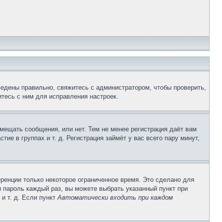
ведены правильно, свяжитесь с администратором, чтобы проверить,
тесь с ним для исправления настроек.
змещать сообщения, или нет. Тем не менее регистрация даёт вам
е в группах и т. д. Регистрация займёт у вас всего пару минут,
ренции только некоторое ограниченное время. Это сделано для
и пароль каждый раз, вы можете выбрать указанный пункт при
и т. д. Если пункт
Автоматически входить при каждом