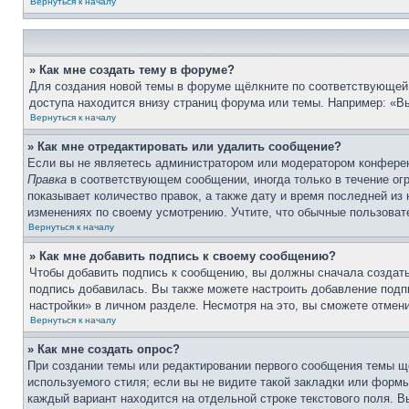
Вернуться к началу
» Как мне создать тему в форуме?
Для создания новой темы в форуме щёлкните по соответствующей 
доступа находится внизу страниц форума или темы. Например: «Вы
Вернуться к началу
» Как мне отредактировать или удалить сообщение?
Если вы не являетесь администратором или модератором конферен
Правка
в соответствующем сообщении, иногда только в течение огр
показывает количество правок, а также дату и время последней из
изменениях по своему усмотрению. Учтите, что обычные пользовате
Вернуться к началу
» Как мне добавить подпись к своему сообщению?
Чтобы добавить подпись к сообщению, вы должны сначала создать
подпись добавилась. Вы также можете настроить добавление под
настройки» в личном разделе. Несмотря на это, вы сможете отме
Вернуться к началу
» Как мне создать опрос?
При создании темы или редактировании первого сообщения темы щ
используемого стиля; если вы не видите такой закладки или формы
каждый вариант находится на отдельной строке текстового поля. В