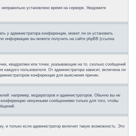
, неправильно установлено время на сервере. Уведомите
ать у администратора конференции, может ли он установить
ьную информацию вы можете получить на сайте phpBB (ссылка
чки, квадратики или точки, указывающие на то, сколько сообщений
ля каждого пользователя. От администратора зависит, включена ли
 администратором конференции для выяснения причин.
лей: например, модераторов и администраторов. Обычно вы не
е конференцию ненужными сообщениями только для того, чтобы
общений.
у, и только если администратор включил такую возможность. Это