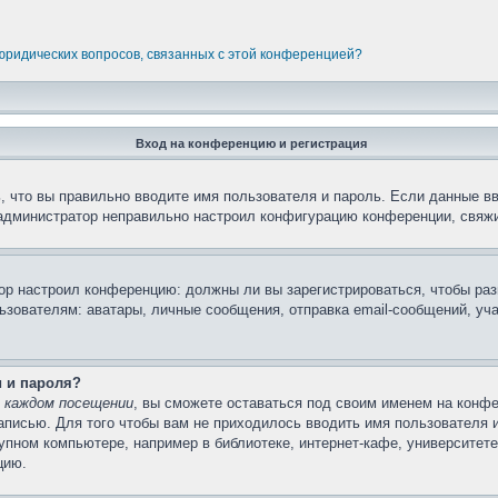
 юридических вопросов, связанных с этой конференцией?
Вход на конференцию и регистрация
 что вы правильно вводите имя пользователя и пароль. Если данные в
 администратор неправильно настроил конфигурацию конференции, свяжи
атор настроил конференцию: должны ли вы зарегистрироваться, чтобы ра
вателям: аватары, личные сообщения, отправка email-сообщений, участи
и и пароля?
 каждом посещении
, вы сможете оставаться под своим именем на конфе
записью. Для того чтобы вам не приходилось вводить имя пользователя 
пном компьютере, например в библиотеке, интернет-кафе, университете 
цию.