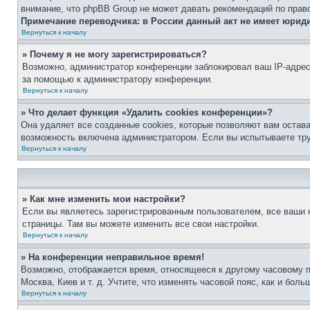
внимание, что phpBB Group не может давать рекомендаций по прав
Примечание переводчика: в России данный акт не имеет юрид
Вернуться к началу
» Почему я не могу зарегистрироваться?
Возможно, администратор конференции заблокировал ваш IP-адрес 
за помощью к администратору конференции.
Вернуться к началу
» Что делает функция «Удалить cookies конференции»?
Она удаляет все созданные cookies, которые позволяют вам остав
возможность включена администратором. Если вы испытываете тру
Вернуться к началу
» Как мне изменить мои настройки?
Если вы являетесь зарегистрированным пользователем, все ваши н
страницы. Там вы можете изменить все свои настройки.
Вернуться к началу
» На конференции неправильное время!
Возможно, отображается время, относящееся к другому часовому поя
Москва, Киев и т. д. Учтите, что изменять часовой пояс, как и бо
Вернуться к началу