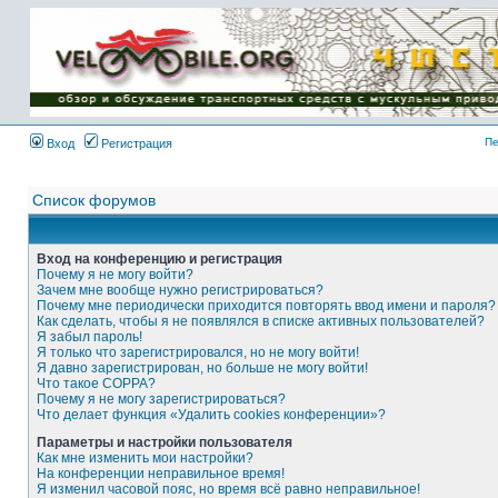
Имя пользователя:
Пароль:
{ LOG_ME_IN_SHORT
}
Пе
Вход
Регистрация
Список форумов
Вход на конференцию и регистрация
Почему я не могу войти?
Зачем мне вообще нужно регистрироваться?
Почему мне периодически приходится повторять ввод имени и пароля?
Как сделать, чтобы я не появлялся в списке активных пользователей?
Я забыл пароль!
Я только что зарегистрировался, но не могу войти!
Я давно зарегистрирован, но больше не могу войти!
Что такое COPPA?
Почему я не могу зарегистрироваться?
Что делает функция «Удалить cookies конференции»?
Параметры и настройки пользователя
Как мне изменить мои настройки?
На конференции неправильное время!
Я изменил часовой пояс, но время всё равно неправильное!