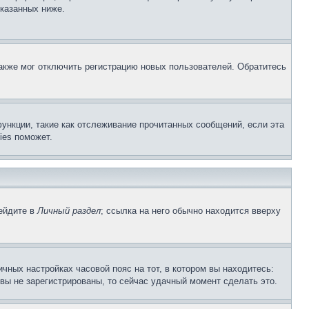
указанных ниже.
акже мог отключить регистрацию новых пользователей. Обратитесь
ункции, такие как отслеживание прочитанных сообщений, если эта
ies поможет.
рейдите в
Личный раздел
; ссылка на него обычно находится вверху
чных настройках часовой пояс на тот, в котором вы находитесь:
и вы не зарегистрированы, то сейчас удачный момент сделать это.