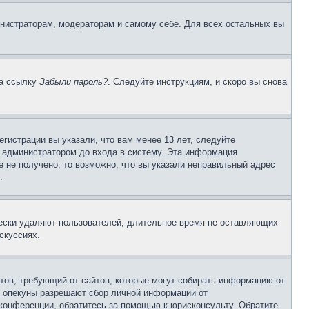
инистраторам, модераторам и самому себе. Для всех остальных вы
на ссылку
Забыли пароль?
. Следуйте инструкциям, и скоро вы снова
гистрации вы указали, что вам менее 13 лет, следуйте
 администратором до входа в систему. Эта информация
 не получено, то возможно, что вы указали неправильный адрес
.
чески удаляют пользователей, длительное время не оставляющих
скуссиях.
Штатов, требующий от сайтов, которые могут собирать информацию от
о опекуны разрешают сбор личной информации от
 конференции, обратитесь за помощью к юрисконсульту. Обратите