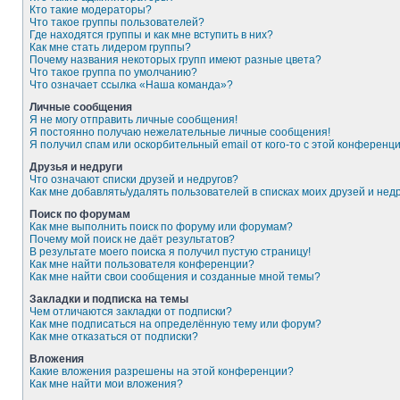
Кто такие модераторы?
Что такое группы пользователей?
Где находятся группы и как мне вступить в них?
Как мне стать лидером группы?
Почему названия некоторых групп имеют разные цвета?
Что такое группа по умолчанию?
Что означает ссылка «Наша команда»?
Личные сообщения
Я не могу отправить личные сообщения!
Я постоянно получаю нежелательные личные сообщения!
Я получил спам или оскорбительный email от кого-то с этой конференци
Друзья и недруги
Что означают списки друзей и недругов?
Как мне добавлять/удалять пользователей в списках моих друзей и нед
Поиск по форумам
Как мне выполнить поиск по форуму или форумам?
Почему мой поиск не даёт результатов?
В результате моего поиска я получил пустую страницу!
Как мне найти пользователя конференции?
Как мне найти свои сообщения и созданные мной темы?
Закладки и подписка на темы
Чем отличаются закладки от подписки?
Как мне подписаться на определённую тему или форум?
Как мне отказаться от подписки?
Вложения
Какие вложения разрешены на этой конференции?
Как мне найти мои вложения?