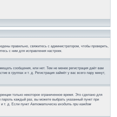
ведены правильно, свяжитесь с администратором, чтобы проверить,
тесь с ним для исправления настроек.
змещать сообщения, или нет. Тем не менее регистрация даёт вам
е в группах и т. д. Регистрация займёт у вас всего пару минут,
ренции только некоторое ограниченное время. Это сделано для
и пароль каждый раз, вы можете выбрать указанный пункт при
и т. д. Если пункт
Автоматически входить при каждом