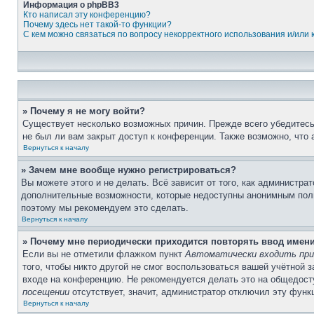
Информация о phpBB3
Кто написал эту конференцию?
Почему здесь нет такой-то функции?
С кем можно связаться по вопросу некорректного использования и/или
» Почему я не могу войти?
Существует несколько возможных причин. Прежде всего убедитесь,
не был ли вам закрыт доступ к конференции. Также возможно, что
Вернуться к началу
» Зачем мне вообще нужно регистрироваться?
Вы можете этого и не делать. Всё зависит от того, как администр
дополнительные возможности, которые недоступны анонимным пользо
поэтому мы рекомендуем это сделать.
Вернуться к началу
» Почему мне периодически приходится повторять ввод имен
Если вы не отметили флажком пункт
Автоматически входить при
того, чтобы никто другой не смог воспользоваться вашей учётной 
входе на конференцию. Не рекомендуется делать это на общедосту
посещении
отсутствует, значит, администратор отключил эту функ
Вернуться к началу