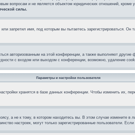
овым вопросам и не является объектом юридических отношений, кроме 
ической силы.
или запретил имя, под которым вы пытаетесь зарегистрироваться. Он т
аться авторизованным на этой конференции, а также выполняют другие ф
дности с входом или выходом с конференции, возможно, удаление cook
Параметры и настройки пользователя
астройки хранятся в базе данных конференции. Чтобы изменить их, пе
су, а не к тому, в котором находитесь вы. В этом случае измените в ли
льшинство настроек, могут только зарегистрированные пользователи. Есл