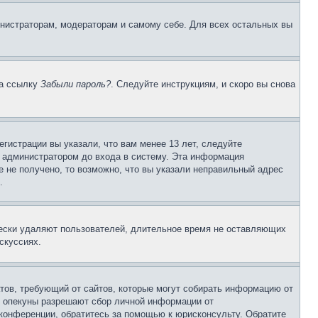
инистраторам, модераторам и самому себе. Для всех остальных вы
на ссылку
Забыли пароль?
. Следуйте инструкциям, и скоро вы снова
гистрации вы указали, что вам менее 13 лет, следуйте
 администратором до входа в систему. Эта информация
 не получено, то возможно, что вы указали неправильный адрес
.
чески удаляют пользователей, длительное время не оставляющих
скуссиях.
Штатов, требующий от сайтов, которые могут собирать информацию от
о опекуны разрешают сбор личной информации от
 конференции, обратитесь за помощью к юрисконсульту. Обратите