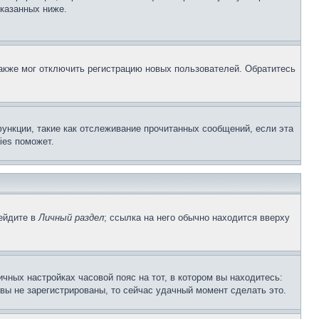
указанных ниже.
акже мог отключить регистрацию новых пользователей. Обратитесь
ункции, такие как отслеживание прочитанных сообщений, если эта
ies поможет.
рейдите в
Личный раздел
; ссылка на него обычно находится вверху
чных настройках часовой пояс на тот, в котором вы находитесь:
и вы не зарегистрированы, то сейчас удачный момент сделать это.