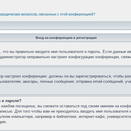
 юридических вопросов, связанных с этой конференцией?
Вход на конференцию и регистрация
 что вы правильно вводите имя пользователя и пароль. Если данные в
 администратор неправильно настроил конфигурацию конференции, свяжи
атор настроил конференцию: должны ли вы зарегистрироваться, чтобы ра
вателям: аватары, личные сообщения, отправка email-сообщений, участи
и и пароля?
 каждом посещении
, вы сможете оставаться под своим именем на конфе
записью. Для того чтобы вам не приходилось вводить имя пользователя 
пном компьютере, например в библиотеке, интернет-кафе, университете 
цию.