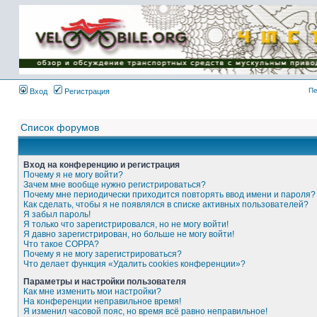
Имя пользователя:
Пароль:
{ LOG_ME_IN_SHORT
}
Пе
Вход
Регистрация
Список форумов
Вход на конференцию и регистрация
Почему я не могу войти?
Зачем мне вообще нужно регистрироваться?
Почему мне периодически приходится повторять ввод имени и пароля?
Как сделать, чтобы я не появлялся в списке активных пользователей?
Я забыл пароль!
Я только что зарегистрировался, но не могу войти!
Я давно зарегистрирован, но больше не могу войти!
Что такое COPPA?
Почему я не могу зарегистрироваться?
Что делает функция «Удалить cookies конференции»?
Параметры и настройки пользователя
Как мне изменить мои настройки?
На конференции неправильное время!
Я изменил часовой пояс, но время всё равно неправильное!