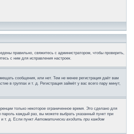
ведены правильно, свяжитесь с администратором, чтобы проверить,
тесь с ним для исправления настроек.
змещать сообщения, или нет. Тем не менее регистрация даёт вам
е в группах и т. д. Регистрация займёт у вас всего пару минут,
ренции только некоторое ограниченное время. Это сделано для
и пароль каждый раз, вы можете выбрать указанный пункт при
и т. д. Если пункт
Автоматически входить при каждом