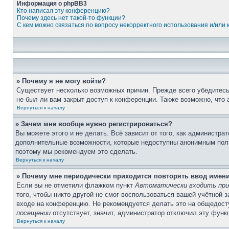
Информация о phpBB3
Кто написал эту конференцию?
Почему здесь нет такой-то функции?
С кем можно связаться по вопросу некорректного использования и/или
» Почему я не могу войти?
Существует несколько возможных причин. Прежде всего убедитесь,
не был ли вам закрыт доступ к конференции. Также возможно, что
Вернуться к началу
» Зачем мне вообще нужно регистрироваться?
Вы можете этого и не делать. Всё зависит от того, как администр
дополнительные возможности, которые недоступны анонимным пользо
поэтому мы рекомендуем это сделать.
Вернуться к началу
» Почему мне периодически приходится повторять ввод имен
Если вы не отметили флажком пункт
Автоматически входить при
того, чтобы никто другой не смог воспользоваться вашей учётной 
входе на конференцию. Не рекомендуется делать это на общедосту
посещении
отсутствует, значит, администратор отключил эту функ
Вернуться к началу