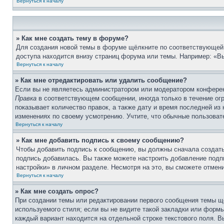
Вернуться к началу
» Как мне создать тему в форуме?
Для создания новой темы в форуме щёлкните по соответствующей 
доступа находится внизу страниц форума или темы. Например: «Вы
Вернуться к началу
» Как мне отредактировать или удалить сообщение?
Если вы не являетесь администратором или модератором конферен
Правка
в соответствующем сообщении, иногда только в течение огр
показывает количество правок, а также дату и время последней из
изменениях по своему усмотрению. Учтите, что обычные пользовате
Вернуться к началу
» Как мне добавить подпись к своему сообщению?
Чтобы добавить подпись к сообщению, вы должны сначала создать
подпись добавилась. Вы также можете настроить добавление под
настройки» в личном разделе. Несмотря на это, вы сможете отме
Вернуться к началу
» Как мне создать опрос?
При создании темы или редактировании первого сообщения темы щ
используемого стиля; если вы не видите такой закладки или формы
каждый вариант находится на отдельной строке текстового поля. В