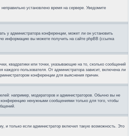
, неправильно установлено время на сервере. Уведомите
ать у администратора конференции, может ли он установить
ьную информацию вы можете получить на сайте phpBB (ссылка
чки, квадратики или точки, указывающие на то, сколько сообщений
ля каждого пользователя. От администратора зависит, включена ли
 администратором конференции для выяснения причин.
лей: например, модераторов и администраторов. Обычно вы не
е конференцию ненужными сообщениями только для того, чтобы
общений.
у, и только если администратор включил такую возможность. Это