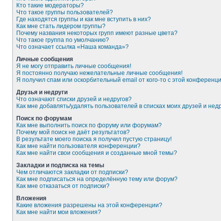
Кто такие модераторы?
Что такое группы пользователей?
Где находятся группы и как мне вступить в них?
Как мне стать лидером группы?
Почему названия некоторых групп имеют разные цвета?
Что такое группа по умолчанию?
Что означает ссылка «Наша команда»?
Личные сообщения
Я не могу отправить личные сообщения!
Я постоянно получаю нежелательные личные сообщения!
Я получил спам или оскорбительный email от кого-то с этой конференци
Друзья и недруги
Что означают списки друзей и недругов?
Как мне добавлять/удалять пользователей в списках моих друзей и нед
Поиск по форумам
Как мне выполнить поиск по форуму или форумам?
Почему мой поиск не даёт результатов?
В результате моего поиска я получил пустую страницу!
Как мне найти пользователя конференции?
Как мне найти свои сообщения и созданные мной темы?
Закладки и подписка на темы
Чем отличаются закладки от подписки?
Как мне подписаться на определённую тему или форум?
Как мне отказаться от подписки?
Вложения
Какие вложения разрешены на этой конференции?
Как мне найти мои вложения?