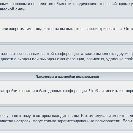
овым вопросам и не является объектом юридических отношений, кроме 
ической силы.
или запретил имя, под которым вы пытаетесь зарегистрироваться. Он т
аться авторизованным на этой конференции, а также выполняют другие ф
дности с входом или выходом с конференции, возможно, удаление cook
Параметры и настройки пользователя
астройки хранятся в базе данных конференции. Чтобы изменить их, пе
су, а не к тому, в котором находитесь вы. В этом случае измените в ли
льшинство настроек, могут только зарегистрированные пользователи. Есл