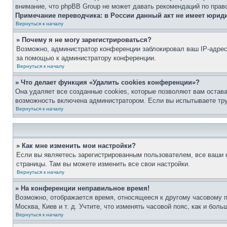
внимание, что phpBB Group не может давать рекомендаций по прав
Примечание переводчика: в России данный акт не имеет юрид
Вернуться к началу
» Почему я не могу зарегистрироваться?
Возможно, администратор конференции заблокировал ваш IP-адрес 
за помощью к администратору конференции.
Вернуться к началу
» Что делает функция «Удалить cookies конференции»?
Она удаляет все созданные cookies, которые позволяют вам остав
возможность включена администратором. Если вы испытываете тру
Вернуться к началу
» Как мне изменить мои настройки?
Если вы являетесь зарегистрированным пользователем, все ваши н
страницы. Там вы можете изменить все свои настройки.
Вернуться к началу
» На конференции неправильное время!
Возможно, отображается время, относящееся к другому часовому поя
Москва, Киев и т. д. Учтите, что изменять часовой пояс, как и бо
Вернуться к началу