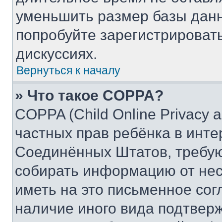
уменьшить размер базы данн
попробуйте зарегистрировать
дискуссиях.
Вернуться к началу
» Что такое COPPA?
COPPA (Child Online Privacy a
частных прав ребёнка в интер
Соединённых Штатов, требую
собирать информацию от не
иметь на это письменное сог
наличие иного вида подтверж