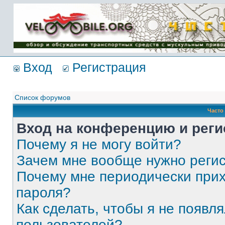
Имя пользователя:
Пароль:
{ LOG_ME_IN_SHORT
}
Вход
Регистрация
Список форумов
Часто
Вход на конференцию и реги
Почему я не могу войти?
Зачем мне вообще нужно реги
Почему мне периодически прих
пароля?
Как сделать, чтобы я не появля
пользователей?