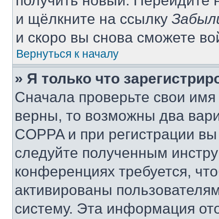
получить новый. Перейдите 
и щёлкните на ссылку
Забыл
и скоро вы снова сможете в
Вернуться к началу
» Я только что зарегистрир
Сначала проверьте свои имя 
верны, то возможны два вар
COPPA и при регистрации вы 
следуйте полученным инстру
конференциях требуется, чт
активированы пользователям
систему. Эта информация от