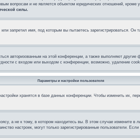
овым вопросам и не является объектом юридических отношений, кроме 
ической силы.
или запретил имя, под которым вы пытаетесь зарегистрироваться. Он т
аться авторизованным на этой конференции, а также выполняют другие ф
дности с входом или выходом с конференции, возможно, удаление cook
Параметры и настройки пользователя
астройки хранятся в базе данных конференции. Чтобы изменить их, пе
су, а не к тому, в котором находитесь вы. В этом случае измените в ли
льшинство настроек, могут только зарегистрированные пользователи. Есл