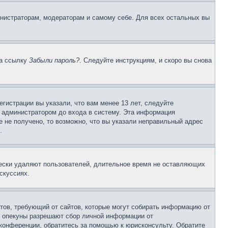
инистраторам, модераторам и самому себе. Для всех остальных вы
на ссылку
Забыли пароль?
. Следуйте инструкциям, и скоро вы снова
гистрации вы указали, что вам менее 13 лет, следуйте
 администратором до входа в систему. Эта информация
 не получено, то возможно, что вы указали неправильный адрес
.
чески удаляют пользователей, длительное время не оставляющих
скуссиях.
Штатов, требующий от сайтов, которые могут собирать информацию от
о опекуны разрешают сбор личной информации от
 конференции, обратитесь за помощью к юрисконсульту. Обратите