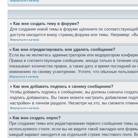
Вернуться к началу
» Как мне создать тему в форуме?
Для создания новой темы в форуме щёлкните по соответствующей 
доступа находится внизу страниц форума или темы. Например: «Вы
Вернуться к началу
» Как мне отредактировать или удалить сообщение?
Если вы не являетесь администратором или модератором конферен
Правка
в соответствующем сообщении, иногда только в течение огр
показывает количество правок, а также дату и время последней из
изменениях по своему усмотрению. Учтите, что обычные пользовате
Вернуться к началу
» Как мне добавить подпись к своему сообщению?
Чтобы добавить подпись к сообщению, вы должны сначала создать
подпись добавилась. Вы также можете настроить добавление под
настройки» в личном разделе. Несмотря на это, вы сможете отме
Вернуться к началу
» Как мне создать опрос?
При создании темы или редактировании первого сообщения темы щ
используемого стиля; если вы не видите такой закладки или формы
каждый вариант находится на отдельной строке текстового поля. В