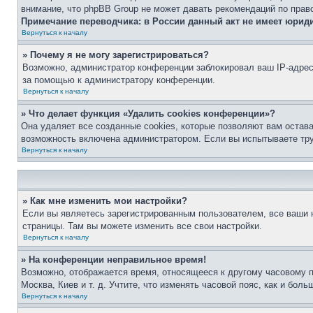
внимание, что phpBB Group не может давать рекомендаций по прав
Примечание переводчика: в России данный акт не имеет юрид
Вернуться к началу
» Почему я не могу зарегистрироваться?
Возможно, администратор конференции заблокировал ваш IP-адрес 
за помощью к администратору конференции.
Вернуться к началу
» Что делает функция «Удалить cookies конференции»?
Она удаляет все созданные cookies, которые позволяют вам остав
возможность включена администратором. Если вы испытываете тру
Вернуться к началу
» Как мне изменить мои настройки?
Если вы являетесь зарегистрированным пользователем, все ваши н
страницы. Там вы можете изменить все свои настройки.
Вернуться к началу
» На конференции неправильное время!
Возможно, отображается время, относящееся к другому часовому поя
Москва, Киев и т. д. Учтите, что изменять часовой пояс, как и бо
Вернуться к началу