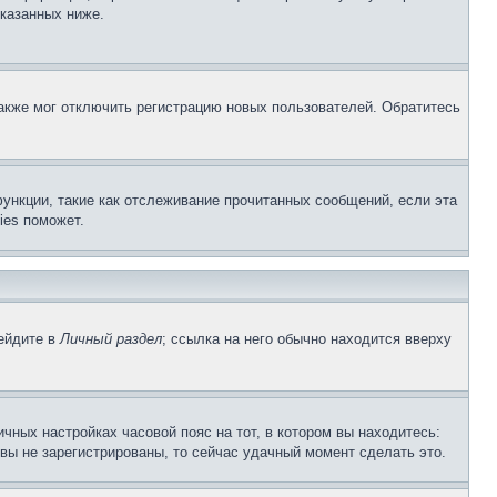
указанных ниже.
акже мог отключить регистрацию новых пользователей. Обратитесь
ункции, такие как отслеживание прочитанных сообщений, если эта
ies поможет.
рейдите в
Личный раздел
; ссылка на него обычно находится вверху
чных настройках часовой пояс на тот, в котором вы находитесь:
и вы не зарегистрированы, то сейчас удачный момент сделать это.