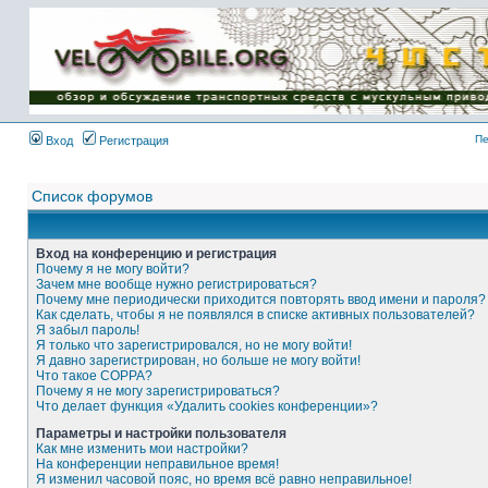
Имя пользователя:
Пароль:
{ LOG_ME_IN_SHORT
}
Пе
Вход
Регистрация
Список форумов
Вход на конференцию и регистрация
Почему я не могу войти?
Зачем мне вообще нужно регистрироваться?
Почему мне периодически приходится повторять ввод имени и пароля?
Как сделать, чтобы я не появлялся в списке активных пользователей?
Я забыл пароль!
Я только что зарегистрировался, но не могу войти!
Я давно зарегистрирован, но больше не могу войти!
Что такое COPPA?
Почему я не могу зарегистрироваться?
Что делает функция «Удалить cookies конференции»?
Параметры и настройки пользователя
Как мне изменить мои настройки?
На конференции неправильное время!
Я изменил часовой пояс, но время всё равно неправильное!