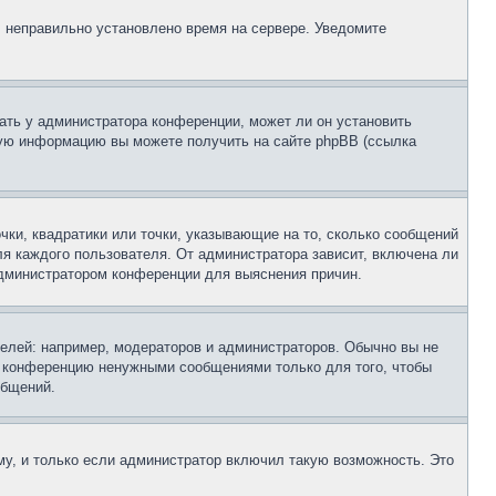
, неправильно установлено время на сервере. Уведомите
ать у администратора конференции, может ли он установить
ьную информацию вы можете получить на сайте phpBB (ссылка
чки, квадратики или точки, указывающие на то, сколько сообщений
ля каждого пользователя. От администратора зависит, включена ли
 администратором конференции для выяснения причин.
лей: например, модераторов и администраторов. Обычно вы не
е конференцию ненужными сообщениями только для того, чтобы
общений.
у, и только если администратор включил такую возможность. Это