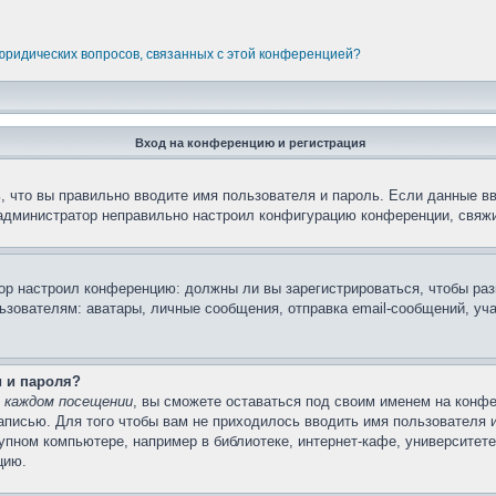
 юридических вопросов, связанных с этой конференцией?
Вход на конференцию и регистрация
 что вы правильно вводите имя пользователя и пароль. Если данные в
 администратор неправильно настроил конфигурацию конференции, свяжи
атор настроил конференцию: должны ли вы зарегистрироваться, чтобы ра
вателям: аватары, личные сообщения, отправка email-сообщений, участи
и и пароля?
 каждом посещении
, вы сможете оставаться под своим именем на конфе
записью. Для того чтобы вам не приходилось вводить имя пользователя 
пном компьютере, например в библиотеке, интернет-кафе, университете 
цию.