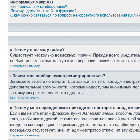
Информация о phpBB3
Кто написал эту конференцию?
Почему здесь нет такой-то функции?
С кем можно связаться по вопросу некорректного использования и/или
» Почему я не могу войти?
Существует несколько возможных причин. Прежде всего убедитесь,
не был ли вам закрыт доступ к конференции. Также возможно, что
Вернуться к началу
» Зачем мне вообще нужно регистрироваться?
Вы можете этого и не делать. Всё зависит от того, как администр
дополнительные возможности, которые недоступны анонимным пользо
поэтому мы рекомендуем это сделать.
Вернуться к началу
» Почему мне периодически приходится повторять ввод имен
Если вы не отметили флажком пункт
Автоматически входить при
того, чтобы никто другой не смог воспользоваться вашей учётной 
входе на конференцию. Не рекомендуется делать это на общедосту
посещении
отсутствует, значит, администратор отключил эту функ
Вернуться к началу