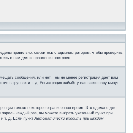
ведены правильно, свяжитесь с администратором, чтобы проверить,
тесь с ним для исправления настроек.
змещать сообщения, или нет. Тем не менее регистрация даёт вам
е в группах и т. д. Регистрация займёт у вас всего пару минут,
ренции только некоторое ограниченное время. Это сделано для
и пароль каждый раз, вы можете выбрать указанный пункт при
и т. д. Если пункт
Автоматически входить при каждом