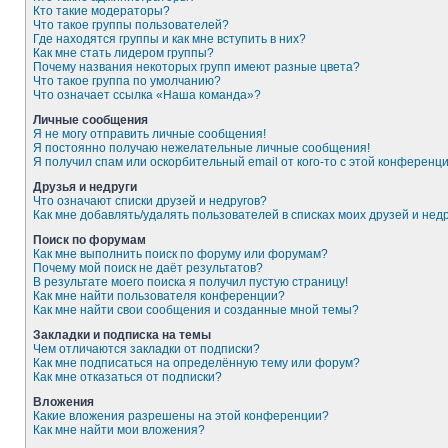
Кто такие модераторы?
Что такое группы пользователей?
Где находятся группы и как мне вступить в них?
Как мне стать лидером группы?
Почему названия некоторых групп имеют разные цвета?
Что такое группа по умолчанию?
Что означает ссылка «Наша команда»?
Личные сообщения
Я не могу отправить личные сообщения!
Я постоянно получаю нежелательные личные сообщения!
Я получил спам или оскорбительный email от кого-то с этой конференци
Друзья и недруги
Что означают списки друзей и недругов?
Как мне добавлять/удалять пользователей в списках моих друзей и нед
Поиск по форумам
Как мне выполнить поиск по форуму или форумам?
Почему мой поиск не даёт результатов?
В результате моего поиска я получил пустую страницу!
Как мне найти пользователя конференции?
Как мне найти свои сообщения и созданные мной темы?
Закладки и подписка на темы
Чем отличаются закладки от подписки?
Как мне подписаться на определённую тему или форум?
Как мне отказаться от подписки?
Вложения
Какие вложения разрешены на этой конференции?
Как мне найти мои вложения?