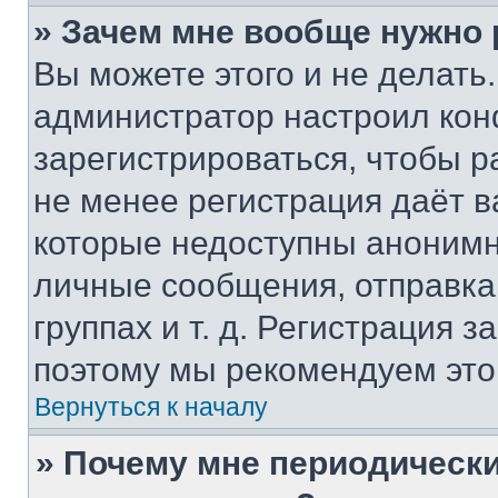
» Зачем мне вообще нужно
Вы можете этого и не делать. 
администратор настроил ко
зарегистрироваться, чтобы р
не менее регистрация даёт 
которые недоступны анонимн
личные сообщения, отправка 
группах и т. д. Регистрация з
поэтому мы рекомендуем это
Вернуться к началу
» Почему мне периодически