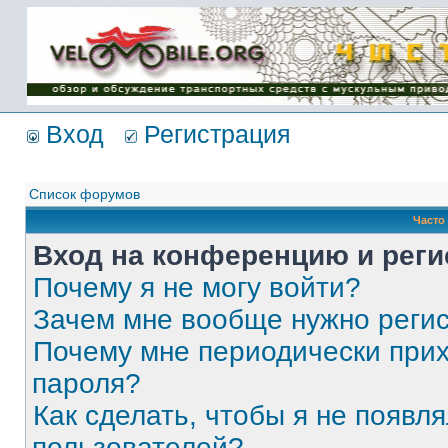
Имя пользователя:
Пароль:
{ LOG_ME_IN_SHORT
}
Вход
Регистрация
Список форумов
Часто
Вход на конференцию и реги
Почему я не могу войти?
Зачем мне вообще нужно реги
Почему мне периодически прих
пароля?
Как сделать, чтобы я не появля
пользователей?