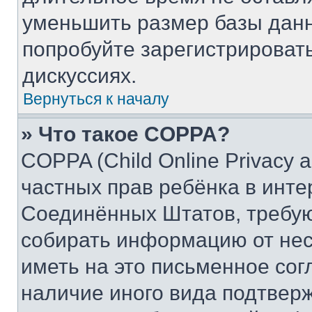
уменьшить размер базы данн
попробуйте зарегистрировать
дискуссиях.
Вернуться к началу
» Что такое COPPA?
COPPA (Child Online Privacy a
частных прав ребёнка в интер
Соединённых Штатов, требую
собирать информацию от не
иметь на это письменное сог
наличие иного вида подтверж