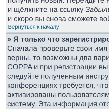
получить новый. Перейдите 
и щёлкните на ссылку
Забыл
и скоро вы снова сможете в
Вернуться к началу
» Я только что зарегистрир
Сначала проверьте свои имя 
верны, то возможны два вар
COPPA и при регистрации вы 
следуйте полученным инстру
конференциях требуется, чт
активированы пользователям
систему. Эта информация от