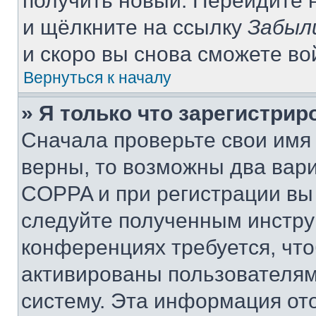
получить новый. Перейдите 
и щёлкните на ссылку
Забыл
и скоро вы снова сможете в
Вернуться к началу
» Я только что зарегистрир
Сначала проверьте свои имя 
верны, то возможны два вар
COPPA и при регистрации вы 
следуйте полученным инстру
конференциях требуется, чт
активированы пользователям
систему. Эта информация от