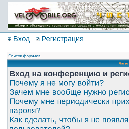
Имя пользователя:
Пароль:
{ LOG_ME_IN_SHORT
}
Вход
Регистрация
Список форумов
Часто
Вход на конференцию и реги
Почему я не могу войти?
Зачем мне вообще нужно реги
Почему мне периодически прих
пароля?
Как сделать, чтобы я не появля
пользователей?