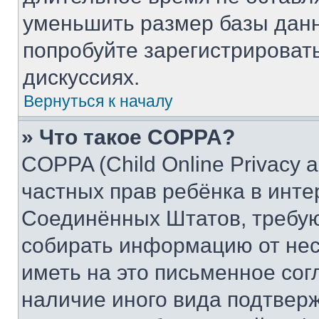
уменьшить размер базы данн
попробуйте зарегистрировать
дискуссиях.
Вернуться к началу
» Что такое COPPA?
COPPA (Child Online Privacy a
частных прав ребёнка в интер
Соединённых Штатов, требую
собирать информацию от не
иметь на это письменное сог
наличие иного вида подтверж