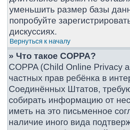
уменьшить размер базы данн
попробуйте зарегистрировать
дискуссиях.
Вернуться к началу
» Что такое COPPA?
COPPA (Child Online Privacy a
частных прав ребёнка в интер
Соединённых Штатов, требую
собирать информацию от не
иметь на это письменное сог
наличие иного вида подтверж