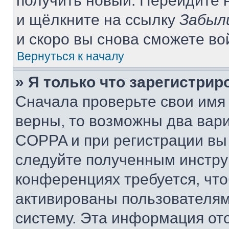
получить новый. Перейдите 
и щёлкните на ссылку
Забыл
и скоро вы снова сможете в
Вернуться к началу
» Я только что зарегистрир
Сначала проверьте свои имя 
верны, то возможны два вар
COPPA и при регистрации вы 
следуйте полученным инстру
конференциях требуется, чт
активированы пользователям
систему. Эта информация от