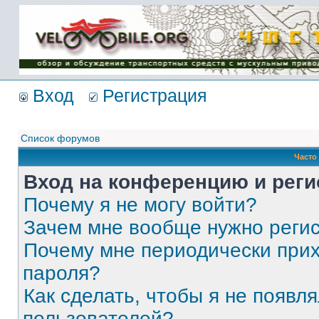
Имя пользователя:
Пароль:
{ LOG_ME_IN_SHORT
}
Вход
Регистрация
Список форумов
Часто
Вход на конференцию и реги
Почему я не могу войти?
Зачем мне вообще нужно реги
Почему мне периодически прих
пароля?
Как сделать, чтобы я не появля
пользователей?